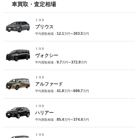
車買取・査定相場
トヨタ
プリウス
12.1
303.5
平均買取相場：
万円〜
万円
トヨタ
ヴォクシー
9.7
372.9
平均買取相場：
万円〜
万円
トヨタ
アルファード
41.8
689.7
平均買取相場：
万円〜
万円
トヨタ
ハリアー
85.4
374.4
平均買取相場：
万円〜
万円
トヨタ