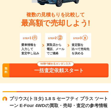
複数の見積もりを比較して
最高額で売却しよう!
1
2
3
STEP
STEP
STEP
愛車情報を
買取店から
査定額を
入力して
電話、メール
比べて売却先
査定申し込み
でご連絡
を決める
90秒で終わるカンタン入力
無
一括査定依頼スタート
料
プリウス(トヨタ) 1.8 S セーフティ プラス ツート
ーン E-Four 4WDの買取・売却・査定の参考情報