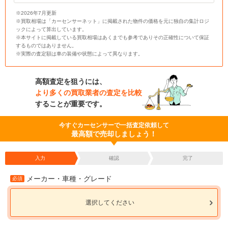
※2026年7月更新
※買取相場は「カーセンサーネット」に掲載された物件の価格を元に独自の集計ロジ
ックによって算出しています。
※本サイトに掲載している買取相場はあくまでも参考でありその正確性について保証
するものではありません。
※実際の査定額は車の装備や状態によって異なります。
高額査定を狙うには、
より多くの買取業者の査定を比較
することが重要です。
今すぐカーセンサーで一括査定依頼して
最高額で売却しましょう！
入力
確認
完了
メーカー・車種・グレード
必須
選択してください