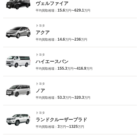
ヴェルファイア
15.6
629.1
平均買取相場：
万円〜
万円
トヨタ
アクア
14.6
236
平均買取相場：
万円〜
万円
トヨタ
ハイエースバン
155.3
416.9
平均買取相場：
万円〜
万円
トヨタ
ノア
53.3
320.3
平均買取相場：
万円〜
万円
トヨタ
ランドクルーザープラド
3
1325
平均買取相場：
万円〜
万円