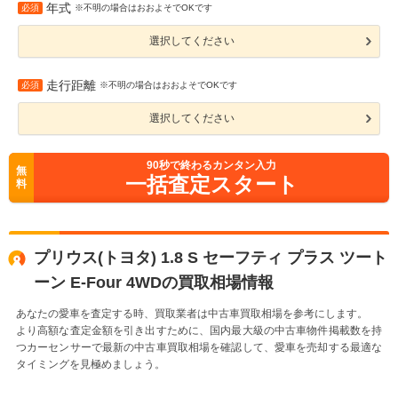
年式
必須
※不明の場合はおおよそでOKです
選択してください
走行距離
必須
※不明の場合はおおよそでOKです
選択してください
90
秒で終わるカンタン入力
無
一括査定スタート
料
プリウス(トヨタ) 1.8 S セーフティ プラス ツート
ーン E-Four 4WDの買取相場情報
あなたの愛車を査定する時、買取業者は中古車買取相場を参考にします。
より高額な査定金額を引き出すために、国内最大級の中古車物件掲載数を持
つカーセンサーで最新の中古車買取相場を確認して、愛車を売却する最適な
タイミングを見極めましょう。