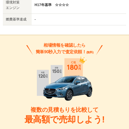
環境対策
H17年基準 ☆☆☆☆
エンジン
燃費基準達成
-
相場情報を確認したら
簡単90秒入力で査定依頼！
(無料)
複数の見積もりを比較して
最高額で売却しよう!