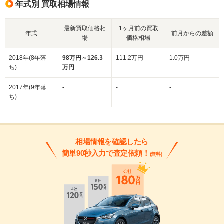
年式別 買取相場情報
最新買取価格相
1ヶ月前の買取
年式
前月からの差額
場
価格相場
2018年(8年落
98万円～126.3
111.2万円
1.0万円
ち)
万円
2017年(9年落
-
-
-
ち)
相場情報を確認したら
簡単90秒入力で査定依頼！
(無料)