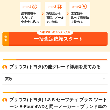
1
2
3
STEP
STEP
STEP
愛車情報を
買取店から
査定額を
入力して
電話、メール
比べて売却先
査定申し込み
でご連絡
を決める
90秒で終わるカンタン入力
無
一括査定依頼スタート
料
プリウス(トヨタ)の他グレード詳細を見てみる
英数
プリウス(トヨタ) 1.8 S セーフティ プラス ツート
ーン E-Four 4WDと同一メーカー・ブランド車の