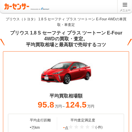
メニュー
プリウス（トヨタ） 1.8 S セーフティ プラス ツートーン E-Four 4WDの車買
取・車査定
プリウス 1.8 S セーフティ プラス ツートーン E-Four
4WDの買取・査定。
平均買取相場と最高額で売却するコツ
平均買取相場額
95.8
124.5
万円～
万円
平均走行距離
平均査定満足度
-
-
(-件)
万km
点