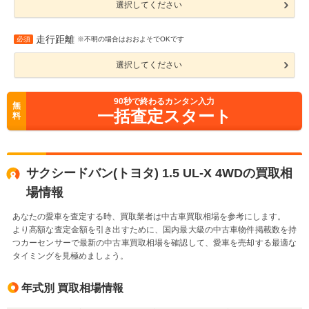
選択してください
走行距離
必須
※不明の場合はおおよそでOKです
選択してください
90
秒で終わるカンタン入力
無
一括査定スタート
料
サクシードバン(トヨタ) 1.5 UL-X 4WDの買取相
場情報
あなたの愛車を査定する時、買取業者は中古車買取相場を参考にします。
より高額な査定金額を引き出すために、国内最大級の中古車物件掲載数を持
つカーセンサーで最新の中古車買取相場を確認して、愛車を売却する最適な
タイミングを見極めましょう。
年式別 買取相場情報