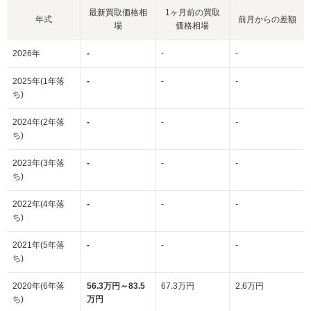
最新買取価格相
1ヶ月前の買取
年式
前月からの差額
場
価格相場
2026年
-
-
-
2025年(1年落
-
-
-
ち)
2024年(2年落
-
-
-
ち)
2023年(3年落
-
-
-
ち)
2022年(4年落
-
-
-
ち)
2021年(5年落
-
-
-
ち)
2020年(6年落
56.3万円～83.5
67.3万円
2.6万円
ち)
万円