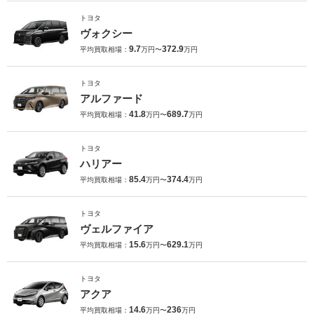
トヨタ
ヴォクシー
9.7
372.9
平均買取相場：
万円〜
万円
トヨタ
アルファード
41.8
689.7
平均買取相場：
万円〜
万円
トヨタ
ハリアー
85.4
374.4
平均買取相場：
万円〜
万円
トヨタ
ヴェルファイア
15.6
629.1
平均買取相場：
万円〜
万円
トヨタ
アクア
14.6
236
平均買取相場：
万円〜
万円