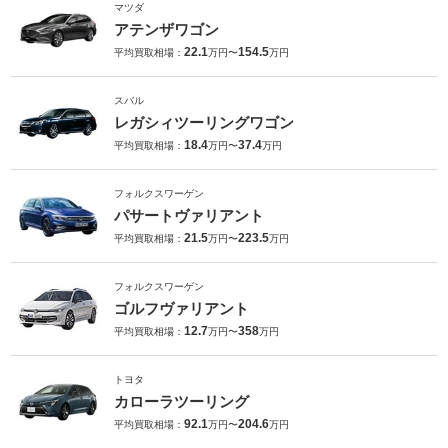
マツダ
アテンザワゴン
22.1
154.5
平均買取相場：
万円〜
万円
スバル
レガシィツーリングワゴン
18.4
37.4
平均買取相場：
万円〜
万円
フォルクスワーゲン
パサートヴァリアント
21.5
223.5
平均買取相場：
万円〜
万円
フォルクスワーゲン
ゴルフヴァリアント
12.7
358
平均買取相場：
万円〜
万円
トヨタ
カローラツーリング
92.1
204.6
平均買取相場：
万円〜
万円