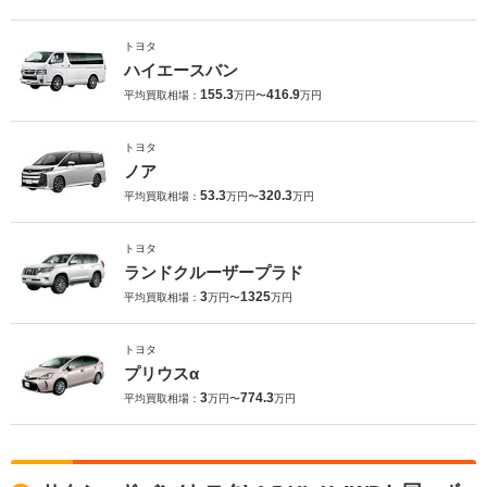
トヨタ
ハイエースバン
155.3
416.9
平均買取相場：
万円〜
万円
トヨタ
ノア
53.3
320.3
平均買取相場：
万円〜
万円
トヨタ
ランドクルーザープラド
3
1325
平均買取相場：
万円〜
万円
トヨタ
プリウスα
3
774.3
平均買取相場：
万円〜
万円