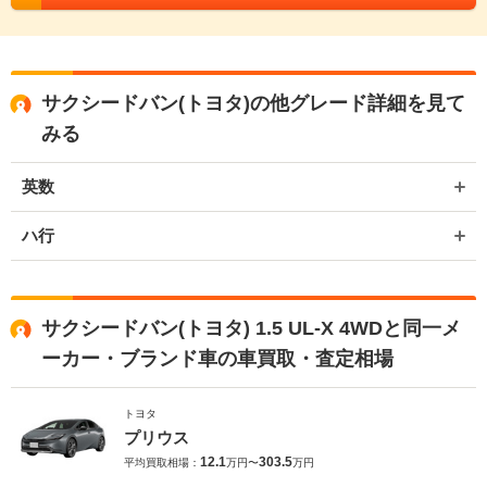
サクシードバン(トヨタ)の他グレード詳細を見て
みる
英数
ハ行
サクシードバン(トヨタ) 1.5 UL-X 4WDと同一メ
ーカー・ブランド車の車買取・査定相場
トヨタ
プリウス
12.1
303.5
平均買取相場：
万円〜
万円