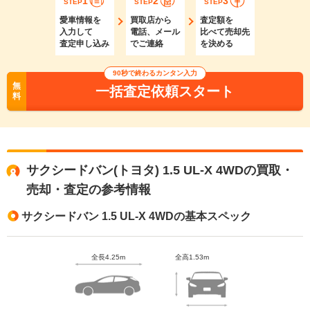
1
2
3
STEP
STEP
STEP
愛車情報を
買取店から
査定額を
入力して
電話、メール
比べて売却先
査定申し込み
でご連絡
を決める
90秒で終わるカンタン入力
無
一括査定依頼スタート
料
サクシードバン(トヨタ) 1.5 UL-X 4WDの買取・
売却・査定の参考情報
サクシードバン 1.5 UL-X 4WDの基本スペック
全長4.25m
全高1.53m