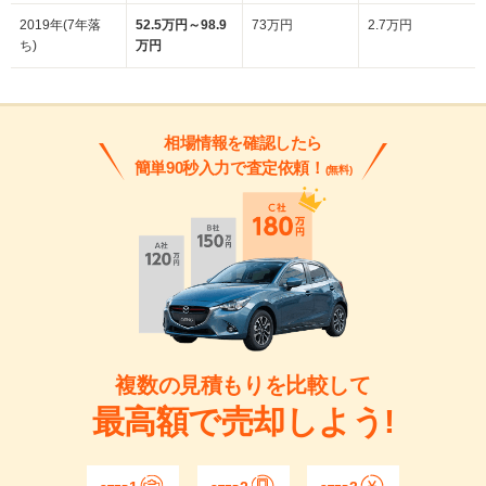
2019年(7年落
52.5万円～98.9
73万円
2.7万円
ち)
万円
相場情報を確認したら
簡単90秒入力で査定依頼！
(無料)
複数の見積もりを比較して
最高額で売却しよう!