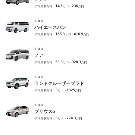
14.6
236
平均買取相場：
万円〜
万円
トヨタ
ハイエースバン
155.3
416.9
平均買取相場：
万円〜
万円
トヨタ
ノア
53.3
320.3
平均買取相場：
万円〜
万円
トヨタ
ランドクルーザープラド
3
1325
平均買取相場：
万円〜
万円
トヨタ
プリウスα
3
774.3
平均買取相場：
万円〜
万円