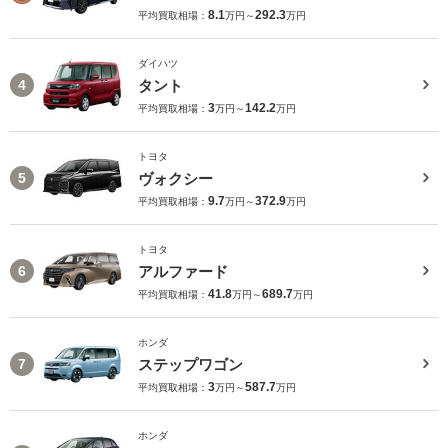
8.1
292.3
平均買取相場：
万円～
万円
ダイハツ
タント
4
3
142.2
平均買取相場：
万円～
万円
トヨタ
ヴォクシー
5
9.7
372.9
平均買取相場：
万円～
万円
トヨタ
アルファード
6
41.8
689.7
平均買取相場：
万円～
万円
ホンダ
ステップワゴン
7
3
587.7
平均買取相場：
万円～
万円
ホンダ