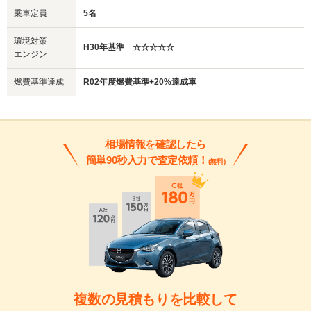
乗車定員
5名
環境対策
H30年基準 ☆☆☆☆☆
エンジン
燃費基準達成
R02年度燃費基準+20%達成車
相場情報を確認したら
簡単90秒入力で査定依頼！
(無料)
複数の見積もりを比較して