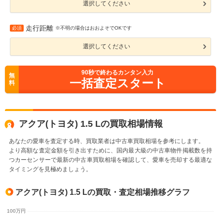
選択してください
走行距離
必須
※不明の場合はおおよそでOKです
選択してください
90
秒で終わるカンタン入力
無
一括査定スタート
料
アクア(トヨタ) 1.5 Lの買取相場情報
あなたの愛車を査定する時、買取業者は中古車買取相場を参考にします。
より高額な査定金額を引き出すために、国内最大級の中古車物件掲載数を持
つカーセンサーで最新の中古車買取相場を確認して、愛車を売却する最適な
タイミングを見極めましょう。
アクア(トヨタ) 1.5 Lの買取・査定相場推移グラフ