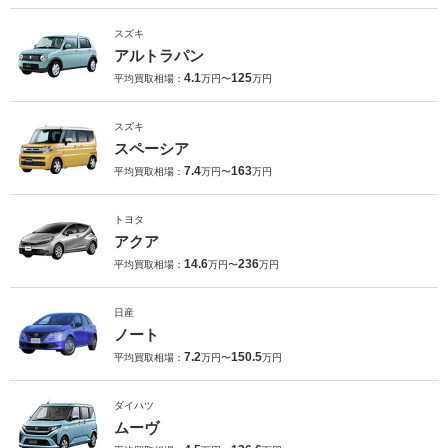
スズキ
アルトラパン
4.1
125
平均買取相場：
万円〜
万円
スズキ
スペーシア
7.4
163
平均買取相場：
万円〜
万円
トヨタ
アクア
14.6
236
平均買取相場：
万円〜
万円
日産
ノート
7.2
150.5
平均買取相場：
万円〜
万円
ダイハツ
ムーヴ