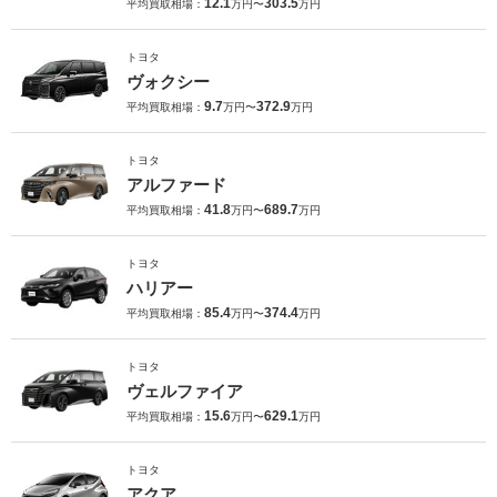
12.1
303.5
平均買取相場：
万円〜
万円
トヨタ
ヴォクシー
9.7
372.9
平均買取相場：
万円〜
万円
トヨタ
アルファード
41.8
689.7
平均買取相場：
万円〜
万円
トヨタ
ハリアー
85.4
374.4
平均買取相場：
万円〜
万円
トヨタ
ヴェルファイア
15.6
629.1
平均買取相場：
万円〜
万円
トヨタ
アクア