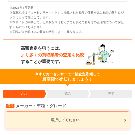
※2026年7月更新
※買取相場は「カーセンサーネット」に掲載された物件の価格を元に独自の集計ロジ
ックによって算出しています。
※本サイトに掲載している買取相場はあくまでも参考でありその正確性について保証
するものではありません。
※実際の査定額は車の装備や状態によって異なります。
高額査定を狙うには、
より多くの買取業者の査定を比較
することが重要です。
今すぐカーセンサーで一括査定依頼して
最高額で売却しましょう！
入力
確認
完了
メーカー・車種・グレード
必須
選択してください