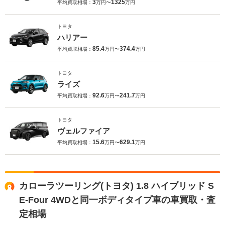
3
1325
平均買取相場：
万円〜
万円
トヨタ
ハリアー
85.4
374.4
平均買取相場：
万円〜
万円
トヨタ
ライズ
92.6
241.7
平均買取相場：
万円〜
万円
トヨタ
ヴェルファイア
15.6
629.1
平均買取相場：
万円〜
万円
カローラツーリング(トヨタ) 1.8 ハイブリッド S
E-Four 4WDと同一ボディタイプ車の車買取・査
定相場