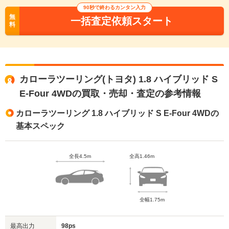
90秒で終わるカンタン入力
無
一括査定依頼スタート
料
カローラツーリング(トヨタ) 1.8 ハイブリッド S
E-Four 4WDの買取・売却・査定の参考情報
カローラツーリング 1.8 ハイブリッド S E-Four 4WDの
基本スペック
全長4.5m
全高1.46m
全幅1.75m
最高出力
98ps