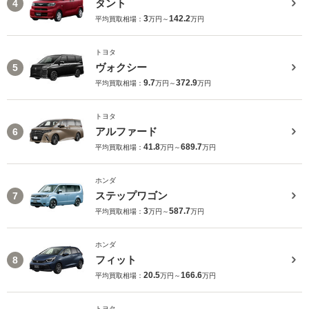
タント
4
3
142.2
平均買取相場：
万円～
万円
トヨタ
ヴォクシー
5
9.7
372.9
平均買取相場：
万円～
万円
トヨタ
アルファード
6
41.8
689.7
平均買取相場：
万円～
万円
ホンダ
ステップワゴン
7
3
587.7
平均買取相場：
万円～
万円
ホンダ
フィット
8
20.5
166.6
平均買取相場：
万円～
万円
トヨタ