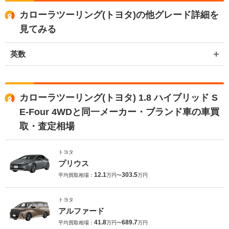
カローラツーリング(トヨタ)の他グレード詳細を
見てみる
英数
カローラツーリング(トヨタ) 1.8 ハイブリッド S
E-Four 4WDと同一メーカー・ブランド車の車買
取・査定相場
トヨタ
プリウス
12.1
303.5
平均買取相場：
万円〜
万円
トヨタ
アルファード
41.8
689.7
平均買取相場：
万円〜
万円