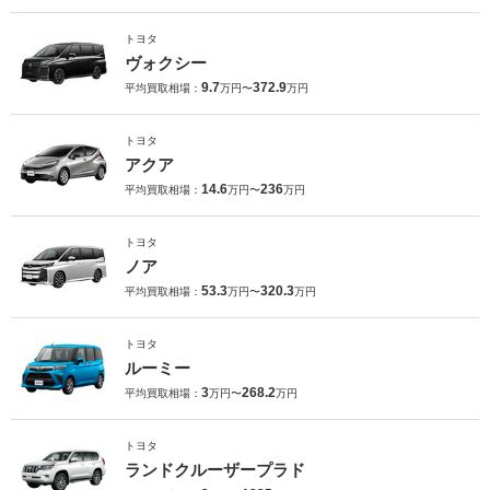
トヨタ
ヴォクシー
9.7
372.9
平均買取相場：
万円〜
万円
トヨタ
アクア
14.6
236
平均買取相場：
万円〜
万円
トヨタ
ノア
53.3
320.3
平均買取相場：
万円〜
万円
トヨタ
ルーミー
3
268.2
平均買取相場：
万円〜
万円
トヨタ
ランドクルーザープラド