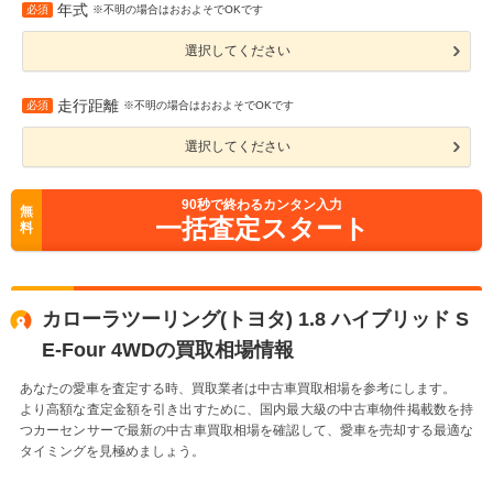
年式
必須
※不明の場合はおおよそでOKです
選択してください
走行距離
必須
※不明の場合はおおよそでOKです
選択してください
90
秒で終わるカンタン入力
無
一括査定スタート
料
カローラツーリング(トヨタ) 1.8 ハイブリッド S
E-Four 4WDの買取相場情報
あなたの愛車を査定する時、買取業者は中古車買取相場を参考にします。
より高額な査定金額を引き出すために、国内最大級の中古車物件掲載数を持
つカーセンサーで最新の中古車買取相場を確認して、愛車を売却する最適な
タイミングを見極めましょう。