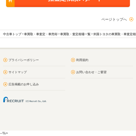
料
ページトップへ
中古車トップ
車買取・車査定・車売却
車買取・査定相場一覧
米国トヨタの車買取・車査定相
プライバシーポリシー
利用規約
サイトマップ
お問い合わせ・ご要望
広告掲載のお申し込み
--%>