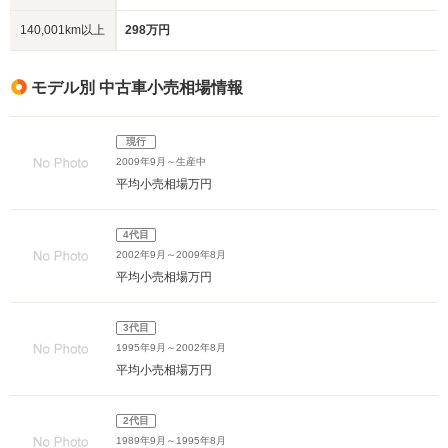
140,001km以上
298万円
モデル別 中古車小売相場情報
現行
2009年9月～生産中
平均小売相場
万円
4代目
2002年9月～2009年8月
平均小売相場
万円
3代目
1995年9月～2002年8月
平均小売相場
万円
2代目
1989年9月～1995年8月