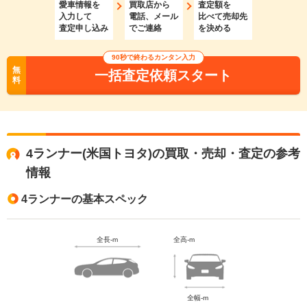
愛車情報を
買取店から
査定額を
入力して
電話、メール
比べて売却先
査定申し込み
でご連絡
を決める
90秒で終わるカンタン入力
無
一括査定依頼スタート
料
4ランナー(米国トヨタ)の買取・売却・査定の参考
情報
4ランナーの基本スペック
全長-m
全高-m
全幅-m