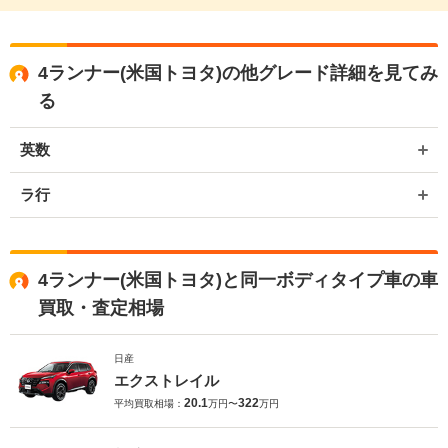
4ランナー(米国トヨタ)の他グレード詳細を見てみ
る
英数
ラ行
4ランナー(米国トヨタ)と同一ボディタイプ車の車
買取・査定相場
日産
エクストレイル
20.1
322
平均買取相場：
万円〜
万円