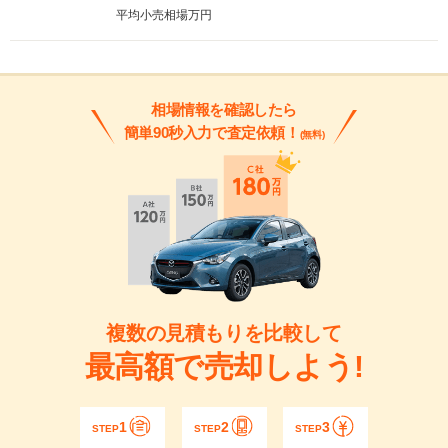
平均小売相場
万円
相場情報を確認したら
簡単90秒入力で査定依頼！
(無料)
複数の見積もりを比較して
最高額で売却しよう!
1
2
3
STEP
STEP
STEP