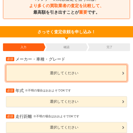
より多くの買取業者の査定を比較して、
最高額を引き出すことが
重要
です。
さっそく査定依頼を申し込み！
入力
確認
完了
メーカー・車種・グレード
必須
選択してください
年式
必須
※不明の場合はおおよそでOKです
選択してください
走行距離
必須
※不明の場合はおおよそでOKです
選択してください