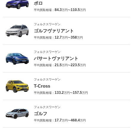
ポロ
84.3
110.5
平均買取相場：
万円〜
万円
フォルクスワーゲン
ゴルフヴァリアント
12.7
358
平均買取相場：
万円〜
万円
フォルクスワーゲン
パサートヴァリアント
21.5
223.5
平均買取相場：
万円〜
万円
フォルクスワーゲン
T-Cross
133.2
157.5
平均買取相場：
万円〜
万円
フォルクスワーゲン
ゴルフ
17.7
468.4
平均買取相場：
万円〜
万円