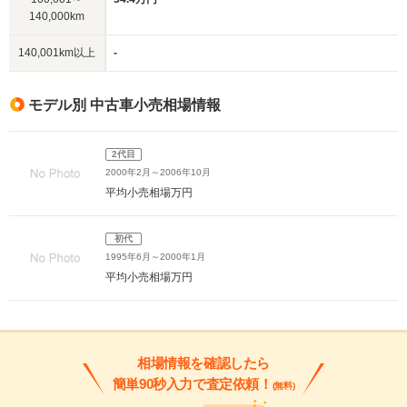
140,000km
140,001km以上
-
モデル別 中古車小売相場情報
2代目
2000年2月～2006年10月
平均小売相場
万円
初代
1995年6月～2000年1月
平均小売相場
万円
相場情報を確認したら
簡単90秒入力で査定依頼！
(無料)