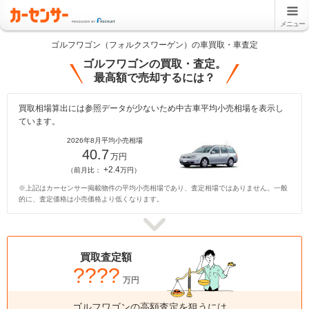
メニュー
ゴルフワゴン（フォルクスワーゲン）の車買取・車査定
ゴルフワゴンの買取・査定。
最高額で売却するには？
買取相場算出には参照データが少ないため中古車平均小売相場を表示し
ています。
2026年8月平均小売相場
40.7
万円
+2.4
（前月比：
万円）
※上記はカーセンサー掲載物件の平均小売相場であり、査定相場ではありません。一般
的に、査定価格は小売価格より低くなります。
買取査定額
????
万円
ゴルフワゴンの高額査定を狙うには、