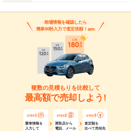
相場情報を確認したら
簡単90秒入力で査定依頼！
(無料)
複数の見積もりを比較して
最高額で売却しよう!
1
2
3
STEP
STEP
STEP
愛車情報を
買取店から
査定額を
入力して
電話、メール
比べて売却先