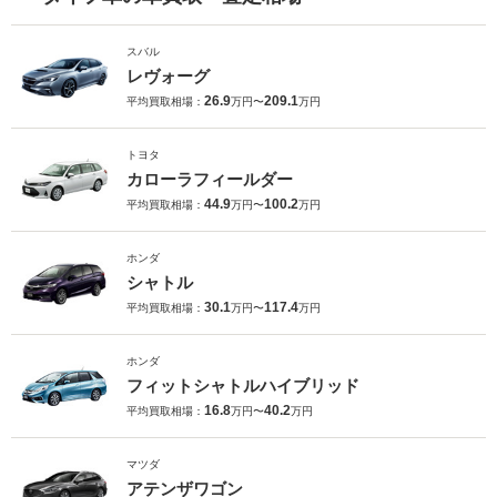
スバル
レヴォーグ
26.9
209.1
平均買取相場：
万円〜
万円
トヨタ
カローラフィールダー
44.9
100.2
平均買取相場：
万円〜
万円
ホンダ
シャトル
30.1
117.4
平均買取相場：
万円〜
万円
ホンダ
フィットシャトルハイブリッド
16.8
40.2
平均買取相場：
万円〜
万円
マツダ
アテンザワゴン