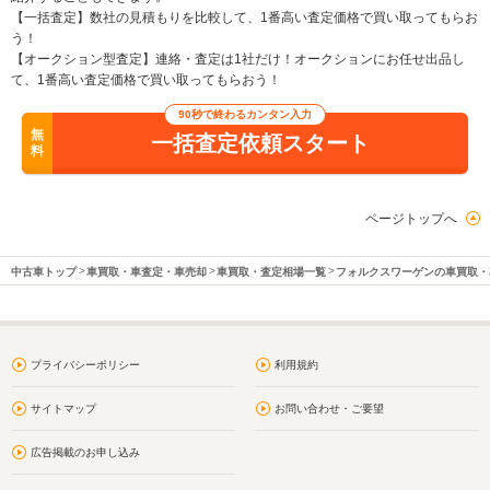
【一括査定】数社の見積もりを比較して、1番高い査定価格で買い取ってもらお
う！
【オークション型査定】連絡・査定は1社だけ！オークションにお任せ出品し
て、1番高い査定価格で買い取ってもらおう！
90秒で終わるカンタン入力
無
一括査定依頼スタート
料
ページトップへ
中古車トップ
車買取・車査定・車売却
車買取・査定相場一覧
フォルクスワーゲンの車買取・
プライバシーポリシー
利用規約
サイトマップ
お問い合わせ・ご要望
広告掲載のお申し込み