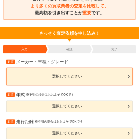
より多くの買取業者の査定を比較して、
最高額を引き出すことが
重要
です。
さっそく査定依頼を申し込み！
入力
確認
完了
メーカー・車種・グレード
必須
選択してください
年式
必須
※不明の場合はおおよそでOKです
選択してください
走行距離
必須
※不明の場合はおおよそでOKです
選択してください