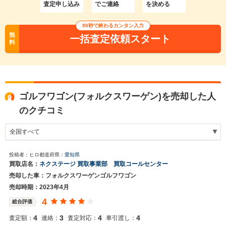
査定申し込み
でご連絡
を決める
90秒で終わるカンタン入力
無
一括査定依頼スタート
料
ゴルフワゴン(フォルクスワーゲン)を売却した人
のクチコミ
投稿者：ヒロ
都道府県：
愛知県
買取店名：
ネクステージ 買取事業部 買取コールセンター
売却した車：フォルクスワーゲンゴルフワゴン
売却時期：2023年4月
4
総合評価
4
3
4
4
査定額：
連絡：
査定対応：
車引渡し：