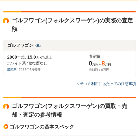
ゴルフワゴン(フォルクスワーゲン)の実際の査定
額
ゴルフワゴン
GLi
査定額
2000
15.0
年式 /
万km以上
0
8
ホワイト系 / 修復歴なし
万円～
万円
愛知県
2023
年
4
月売却
売却額：
8
万円
クチコミ利用にあたっての注意事項
ゴルフワゴン(フォルクスワーゲン)の買取・売
却・査定の参考情報
ゴルフワゴンの基本スペック