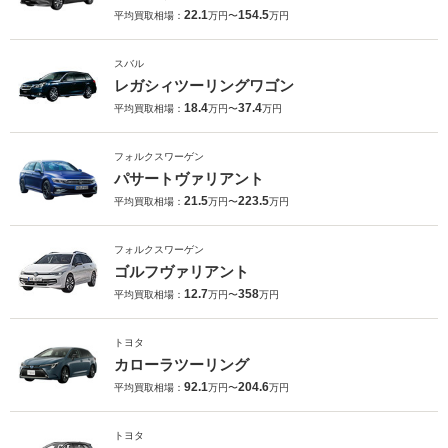
22.1
154.5
平均買取相場：
万円〜
万円
スバル
レガシィツーリングワゴン
18.4
37.4
平均買取相場：
万円〜
万円
フォルクスワーゲン
パサートヴァリアント
21.5
223.5
平均買取相場：
万円〜
万円
フォルクスワーゲン
ゴルフヴァリアント
12.7
358
平均買取相場：
万円〜
万円
トヨタ
カローラツーリング
92.1
204.6
平均買取相場：
万円〜
万円
トヨタ