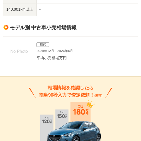
140,001km以上
-
モデル別 中古車小売相場情報
初代
2020年12月～2024年6月
平均小売相場
万円
相場情報を確認したら
簡単90秒入力で査定依頼！
(無料)