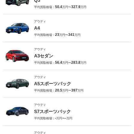
Q3
50.4
327.9
平均買取相場：
万円〜
万円
アウディ
A4
23
341
平均買取相場：
万円〜
万円
アウディ
A3セダン
56.4
283.8
平均買取相場：
万円〜
万円
アウディ
A5スポーツバック
20.5
397
平均買取相場：
万円〜
万円
アウディ
S7スポーツバック
-
-
平均買取相場：
万円〜
万円
アウディ