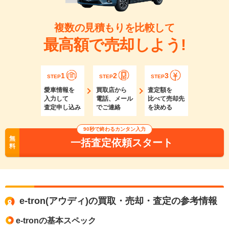
複数の見積もりを比較して
最高額で売却しよう!
1
2
3
STEP
STEP
STEP
愛車情報を
買取店から
査定額を
入力して
電話、メール
比べて売却先
査定申し込み
でご連絡
を決める
90秒で終わるカンタン入力
無
一括査定依頼スタート
料
e-tron(アウディ)の買取・売却・査定の参考情報
e-tronの基本スペック