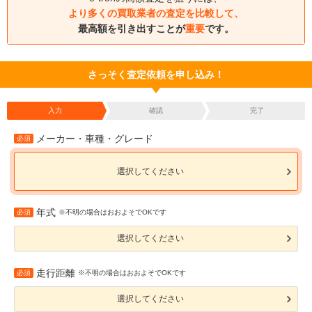
より多くの買取業者の査定を比較して、
最高額を引き出すことが
重要
です。
さっそく査定依頼を申し込み！
入力
確認
完了
メーカー・車種・グレード
必須
選択してください
年式
必須
※不明の場合はおおよそでOKです
選択してください
走行距離
必須
※不明の場合はおおよそでOKです
選択してください