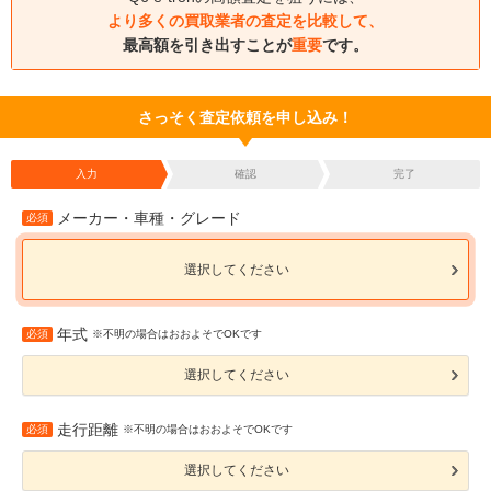
より多くの買取業者の査定を比較して、
最高額を引き出すことが
重要
です。
さっそく査定依頼を申し込み！
入力
確認
完了
メーカー・車種・グレード
必須
選択してください
年式
必須
※不明の場合はおおよそでOKです
選択してください
走行距離
必須
※不明の場合はおおよそでOKです
選択してください