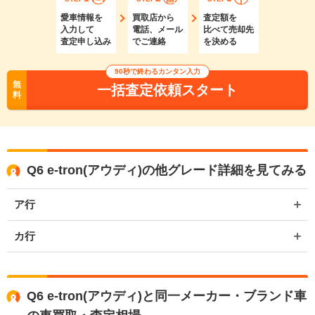
愛車情報を
買取店から
査定額を
入力して
電話、メール
比べて売却先
査定申し込み
でご連絡
を決める
90秒で終わるカンタン入力
無
一括査定依頼スタート
料
Q6 e-tron(アウディ)の他グレード詳細を見てみる
ア行
カ行
Q6 e-tron(アウディ)と同一メーカー・ブランド車