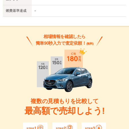
燃費基準達成
-
相場情報を確認したら
簡単90秒入力で査定依頼！
(無料)
複数の見積もりを比較して
最高額で売却しよう!
1
2
3
STEP
STEP
STEP