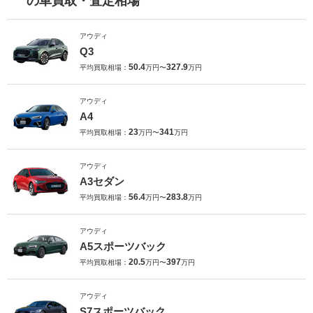
の車買取・査定相場
アウディ
Q3
50.4
327.9
平均買取相場：
万円〜
万円
アウディ
A4
23
341
平均買取相場：
万円〜
万円
アウディ
A3セダン
56.4
283.8
平均買取相場：
万円〜
万円
アウディ
A5スポーツバック
20.5
397
平均買取相場：
万円〜
万円
アウディ
S7スポーツバック