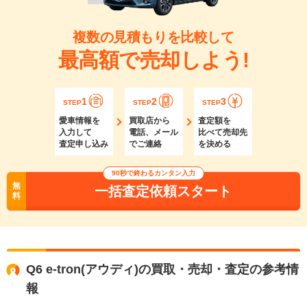
複数の見積もりを比較して
最高額で売却しよう!
1
2
3
STEP
STEP
STEP
愛車情報を
買取店から
査定額を
入力して
電話、メール
比べて売却先
査定申し込み
でご連絡
を決める
90秒で終わるカンタン入力
無
一括査定依頼スタート
料
Q6 e-tron(アウディ)の買取・売却・査定の参考情
報