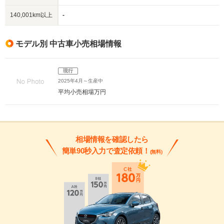
140,001km以上
-
モデル別 中古車小売相場情報
現行
2025年4月～生産中
平均小売相場
万円
相場情報を確認したら
簡単90秒入力で査定依頼！
(無料)