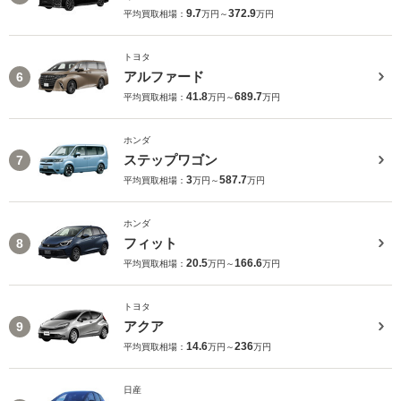
9.7
372.9
平均買取相場：
万円～
万円
トヨタ
アルファード
6
41.8
689.7
平均買取相場：
万円～
万円
ホンダ
ステップワゴン
7
3
587.7
平均買取相場：
万円～
万円
ホンダ
フィット
8
20.5
166.6
平均買取相場：
万円～
万円
トヨタ
アクア
9
14.6
236
平均買取相場：
万円～
万円
日産