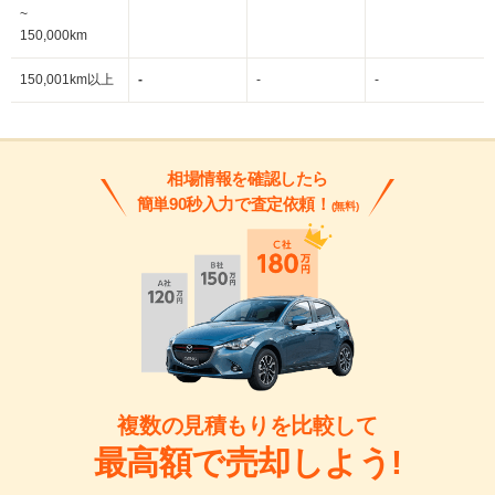
~
150,000km
150,001km以上
-
-
-
相場情報を確認したら
簡単90秒入力で査定依頼！
(無料)
複数の見積もりを比較して
最高額で売却しよう!