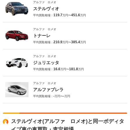
アルファ ロメオ
ステルヴィオ
119.7
451.6
平均買取相場：
万円〜
万円
アルファ ロメオ
トナーレ
210.9
385.4
平均買取相場：
万円〜
万円
アルファ ロメオ
ジュリエッタ
16.6
181.8
平均買取相場：
万円〜
万円
アルファ ロメオ
アルファブレラ
-
-
平均買取相場：
万円〜
万円
ステルヴィオ(アルファ ロメオ)と同一ボディタ
イプ車の車買取・査定相場