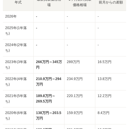
年式
前月からの差額
場
価格相場
2026年
-
-
-
2025年(1年落
-
-
-
ち)
2024年(2年落
-
-
-
ち)
2023年(3年落
266万円～345万
289万円
16.5万円
ち)
円
2022年(4年落
210.9万円～294
234.9万円
13.8万円
ち)
万円
2021年(5年落
189.8万円～
220.1万円
12.2万円
ち)
269.5万円
2020年(6年落
138万円～203.5
159.9万円
8.4万円
ち)
万円