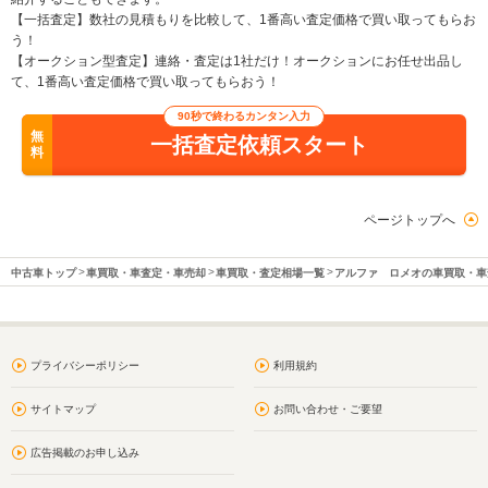
【一括査定】数社の見積もりを比較して、1番高い査定価格で買い取ってもらお
う！
【オークション型査定】連絡・査定は1社だけ！オークションにお任せ出品し
て、1番高い査定価格で買い取ってもらおう！
90秒で終わるカンタン入力
無
一括査定依頼スタート
料
ページトップへ
中古車トップ
車買取・車査定・車売却
車買取・査定相場一覧
アルファ ロメオの車買取・車
プライバシーポリシー
利用規約
サイトマップ
お問い合わせ・ご要望
広告掲載のお申し込み