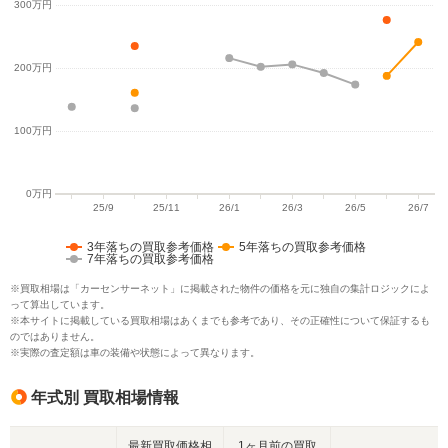
3年落ちの買取参考価格
5年落ちの買取参考価格
7年落ちの買取参考価格
※買取相場は「カーセンサーネット」に掲載された物件の価格を元に独自の集計ロジックによ
って算出しています。
※本サイトに掲載している買取相場はあくまでも参考であり、その正確性について保証するも
のではありません。
※実際の査定額は車の装備や状態によって異なります。
年式別 買取相場情報
最新買取価格相
1ヶ月前の買取