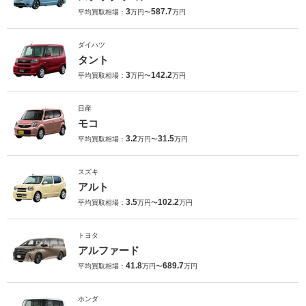
3
587.7
平均買取相場：
万円〜
万円
ダイハツ
タント
3
142.2
平均買取相場：
万円〜
万円
日産
モコ
3.2
31.5
平均買取相場：
万円〜
万円
スズキ
アルト
3.5
102.2
平均買取相場：
万円〜
万円
トヨタ
アルファード
41.8
689.7
平均買取相場：
万円〜
万円
ホンダ