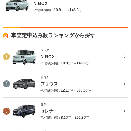
N-BOX
10.8
148.8
平均買取相場：
万円〜
万円
車査定申込み数ランキングから探す
ホンダ
N-BOX
1
10.8
148.8
平均買取相場：
万円～
万円
トヨタ
プリウス
2
12.1
303.5
平均買取相場：
万円～
万円
日産
セレナ
3
8.1
292.3
平均買取相場：
万円～
万円