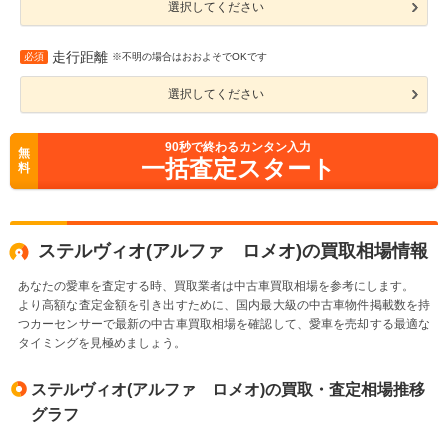
選択してください
走行距離
必須
※不明の場合はおおよそでOKです
選択してください
90
秒で終わるカンタン入力
無
一括査定スタート
料
ステルヴィオ(アルファ ロメオ)の買取相場情報
あなたの愛車を査定する時、買取業者は中古車買取相場を参考にします。
より高額な査定金額を引き出すために、国内最大級の中古車物件掲載数を持
つカーセンサーで最新の中古車買取相場を確認して、愛車を売却する最適な
タイミングを見極めましょう。
ステルヴィオ(アルファ ロメオ)の買取・査定相場推移
グラフ