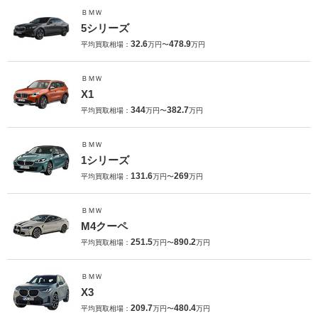
ＢＭＷ
5シリーズ
32.6
478.9
平均買取相場：
万円〜
万円
ＢＭＷ
X1
344
382.7
平均買取相場：
万円〜
万円
ＢＭＷ
1シリーズ
131.6
269
平均買取相場：
万円〜
万円
ＢＭＷ
M4クーペ
251.5
890.2
平均買取相場：
万円〜
万円
ＢＭＷ
X3
209.7
480.4
平均買取相場：
万円〜
万円