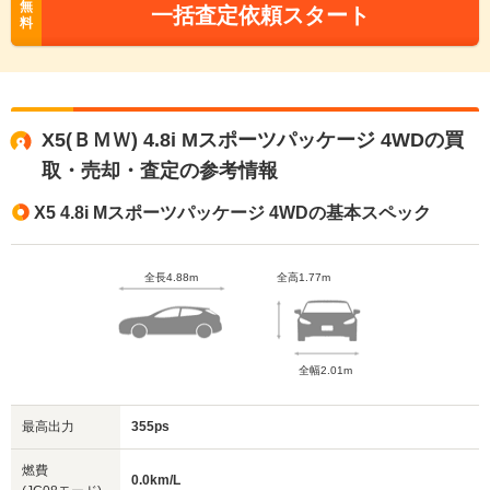
無
一括査定依頼スタート
料
X5(ＢＭＷ) 4.8i Mスポーツパッケージ 4WDの買
取・売却・査定の参考情報
X5 4.8i Mスポーツパッケージ 4WDの基本スペック
全長4.88m
全高1.77m
全幅2.01m
最高出力
355ps
燃費
0.0km/L