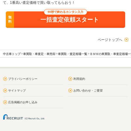
て、1番高い査定価格で買い取ってもらおう！
90秒で終わるカンタン入力
無
一括査定依頼スタート
料
ページトップへ
中古車トップ
車買取・車査定・車売却
車買取・査定相場一覧
ＢＭＷの車買取・車査定相場一
プライバシーポリシー
利用規約
サイトマップ
お問い合わせ・ご要望
広告掲載のお申し込み