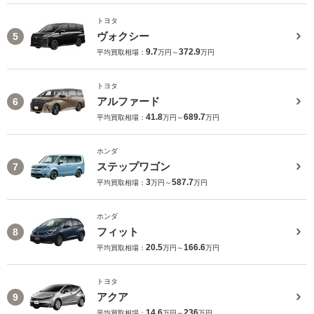
トヨタ
ヴォクシー
5
9.7
372.9
平均買取相場：
万円～
万円
トヨタ
アルファード
6
41.8
689.7
平均買取相場：
万円～
万円
ホンダ
ステップワゴン
7
3
587.7
平均買取相場：
万円～
万円
ホンダ
フィット
8
20.5
166.6
平均買取相場：
万円～
万円
トヨタ
アクア
9
14.6
236
平均買取相場：
万円～
万円