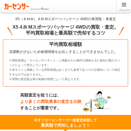
メニュー
X5（ＢＭＷ） 4.8i Mスポーツパッケージ 4WDの車買取・車査定
X5 4.8i Mスポーツパッケージ 4WDの買取・査定。
平均買取相場と最高額で売却するコツ
平均買取相場額
流通数が少ないため相場情報をお出しすることができませんでした。
※買取相場は「カーセンサーネット」に掲載された物件の価格を元に独自の集計ロジ
ックによって算出しています。
※本サイトに掲載している買取相場はあくまでも参考でありその正確性について保証
するものではありません。
※実際の査定額は車の装備や状態によって異なります。
高額査定を狙うには、
より多くの買取業者の査定を比較
することが重要です。
今すぐカーセンサーで一括査定依頼して
最高額で売却しましょう！