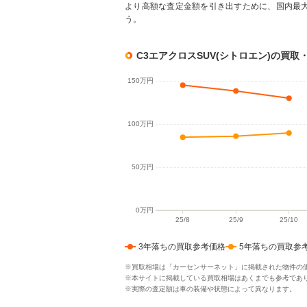
より高額な査定金額を引き出すために、国内最
う。
C3エアクロスSUV(シトロエン)の買
3年落ちの買取参考価格
5年落ちの買取参
※買取相場は「カーセンサーネット」に掲載された物件の
※本サイトに掲載している買取相場はあくまでも参考であ
※実際の査定額は車の装備や状態によって異なります。