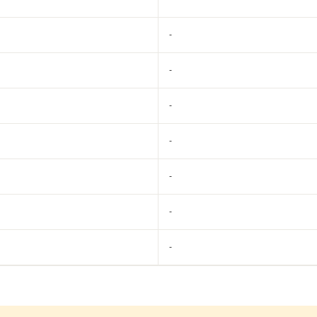
-
-
-
-
-
-
-