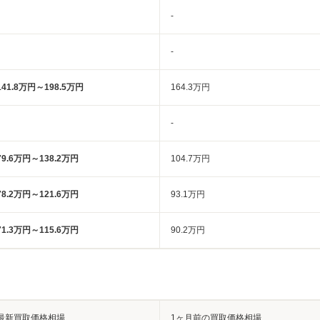
-
-
141.8万円～198.5万円
164.3万円
-
79.6万円～138.2万円
104.7万円
78.2万円～121.6万円
93.1万円
71.3万円～115.6万円
90.2万円
最新買取価格相場
1ヶ月前の買取価格相場