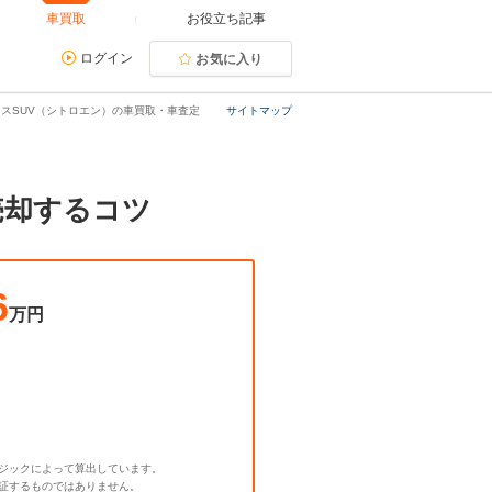
車買取
お役立ち記事
ログイン
お気に入り
ロスSUV（シトロエン）の車買取・車査定
サイトマップ
売却するコツ
6
万円
ジックによって算出しています。
証するものではありません。