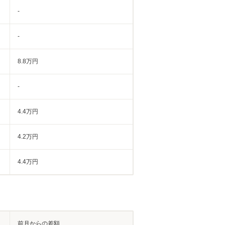
-
-
8.8万円
-
4.4万円
4.2万円
4.4万円
前月からの差額