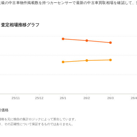
大級の中古車物件掲載数を持つカーセンサーで最新の中古車買取相場を確認して、
取・査定相場推移グラフ
考価格
価格を元に独自の集計ロジックによって算出しています。
り、その正確性について保証するものではありません。