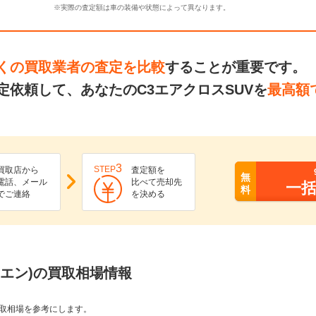
※実際の査定額は車の装備や状態によって異なります。
くの買取業者の査定を比較
することが重要です。
依頼して、あなたのC3エアクロスSUVを
最高額
3
STEP
買取店から
査定額を
無
電話、メール
比べて売却先
一
料
でご連絡
を決める
ロエン)の買取相場情報
取相場を参考にします。