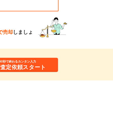
で売却
しましょ
90秒で終わるカンタン入力
括査定依頼スタート