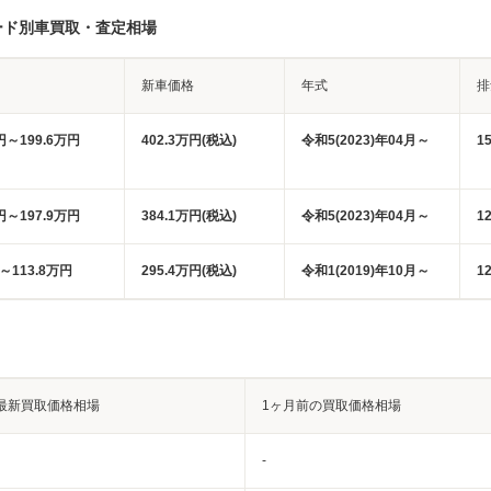
レード別車買取・査定相場
新車価格
年式
排
円～199.6万円
402.3万円(税込)
令和5(2023)年04月～
1
円～197.9万円
384.1万円(税込)
令和5(2023)年04月～
1
円～113.8万円
295.4万円(税込)
令和1(2019)年10月～
1
最新買取価格相場
1ヶ月前の買取価格相場
-