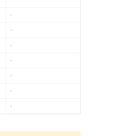
-
-
-
-
-
-
-