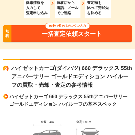
愛車情報を
買取店から
査定額を
入力して
電話、メール
比べて売却先
査定申し込み
でご連絡
を決める
90秒で終わるカンタン入力
無
一括査定依頼スタート
料
ハイゼットカーゴ(ダイハツ) 660 デラックス 55th
アニバーサリー ゴールドエディション ハイルー
フの買取・売却・査定の参考情報
ハイゼットカーゴ 660 デラックス 55thアニバーサリー
ゴールドエディション ハイルーフの基本スペック
全長3.4m
全高1.88m