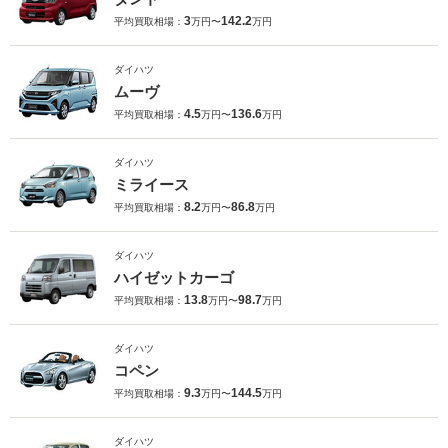
3
142.2
平均買取相場：
万円〜
万円
ダイハツ
ムーヴ
4.5
136.6
平均買取相場：
万円〜
万円
ダイハツ
ミライース
8.2
86.8
平均買取相場：
万円〜
万円
ダイハツ
ハイゼットカーゴ
13.8
98.7
平均買取相場：
万円〜
万円
ダイハツ
コペン
9.3
144.5
平均買取相場：
万円〜
万円
ダイハツ