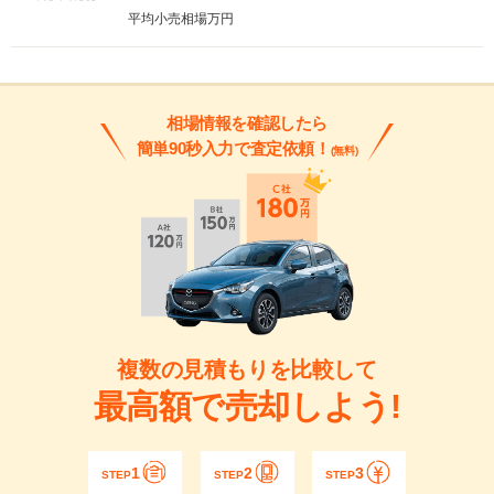
平均小売相場
万円
相場情報を確認したら
簡単90秒入力で査定依頼！
(無料)
複数の見積もりを比較して
最高額で売却しよう!
1
2
3
STEP
STEP
STEP