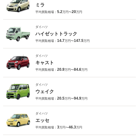
ミラ
5.2
20
平均買取相場：
万円〜
万円
ダイハツ
ハイゼットトラック
14.7
147.5
平均買取相場：
万円〜
万円
ダイハツ
キャスト
20.9
84.6
平均買取相場：
万円〜
万円
ダイハツ
ウェイク
20.5
94.9
平均買取相場：
万円〜
万円
ダイハツ
エッセ
3
46.3
平均買取相場：
万円〜
万円