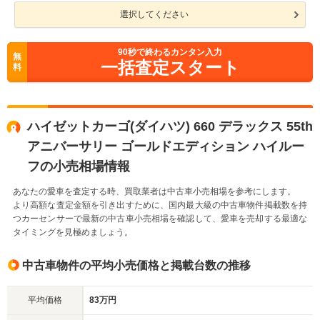
選択してください
90
秒で終わるカンタン入力
無
一括査定スタート
料
ハイゼットカーゴ(ダイハツ) 660 デラックス 55th
アニバーサリー ゴールドエディション ハイルー
フの小売相場情報
あなたの愛車を査定する時、買取業者は中古車小売相場を参考にします。
より高額な査定金額を引き出すために、国内最大級の中古車物件掲載数を持
つカーセンサーで最新の中古車小売相場を確認して、愛車を売却する最適な
タイミングを見極めましょう。
中古車物件の平均小売価格と掲載台数の推移
平均価格
83万円