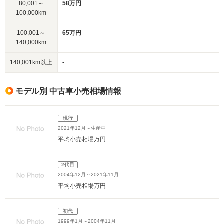
80,001～
58万円
100,000km
100,001～
65万円
140,000km
140,001km以上
-
モデル別 中古車小売相場情報
現行
2021年12月～生産中
平均小売相場
万円
2代目
2004年12月～2021年11月
平均小売相場
万円
初代
1999年1月～2004年11月