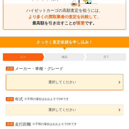
ハイゼットカーゴの高額査定を狙うには、
より多くの買取業者の査定を比較して、
最高額を引き出すことが
重要
です。
さっそく査定依頼を申し込み！
入力
確認
完了
メーカー・車種・グレード
必須
選択してください
年式
必須
※不明の場合はおおよそでOKです
選択してください
走行距離
必須
※不明の場合はおおよそでOKです