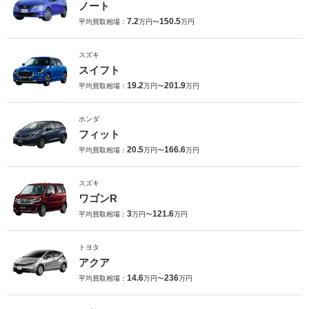
ノート
7.2
150.5
平均買取相場：
万円〜
万円
スズキ
スイフト
19.2
201.9
平均買取相場：
万円〜
万円
ホンダ
フィット
20.5
166.6
平均買取相場：
万円〜
万円
スズキ
ワゴンR
3
121.6
平均買取相場：
万円〜
万円
トヨタ
アクア
14.6
236
平均買取相場：
万円〜
万円