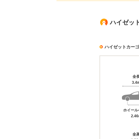
ハイゼット
ハイゼットカー
全
3.4
ホイール
2.4
全