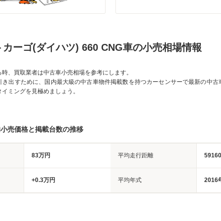
カーゴ(ダイハツ) 660 CNG車の小売相場情報
る時、買取業者は中古車小売相場を参考にします。
引き出すために、国内最大級の中古車物件掲載数を持つカーセンサーで最新の中古
タイミングを見極めましょう。
均小売価格と掲載台数の推移
83万円
平均走行距離
5916
+0.3万円
平均年式
2016