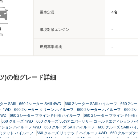
8m
乗車定員
4名
幅
環境対策エンジン
-
8m
燃費基準達成
-
ツ)の他グレード詳細
ター SAIII
660 2シーター SAIII 4WD
660 2シーター SAIII ハイルーフ
660 2シー
 4WD
660 2シーター クリーン ハイルーフ
660 2シーター ハイルーフ
660 
4WD
660 2シーター ブラインド仕様 ハイルーフ
660 2シーター ブラインド仕様 
660 クルーズ 4WD
660 クルーズ 55thアニバーサリー ゴールドエディション ハ
ィション ハイルーフ 4WD
660 クルーズ SAIII ハイルーフ
660 クルーズ SAIII ハ
リミテッド ハイルーフ
660 クルーズ リミテッド ハイルーフ 4WD
660 クルーズタ