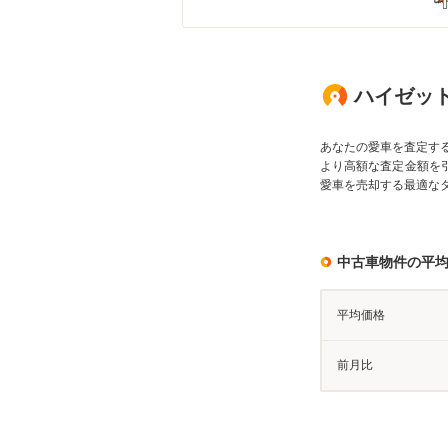
ハイゼット
あなたの愛車を査定す
より高額な査定金額を
愛車を売却する最適な
中古車物件の平
平均価格
前月比