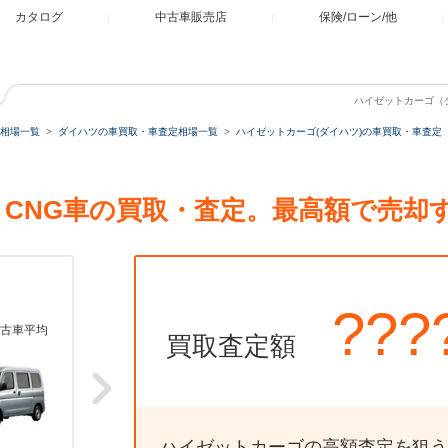
カタログ
中古車販売店
保険/ローン/他
ハイゼットカーゴ（ダ
相場一覧
ダイハツの車買取・車査定相場一覧
ハイゼットカーゴ(ダイハツ)の車買取・車査定
0 CNG車の買取・査定。最高額で売却
???
古車平均
買取査定額
ハイゼットカーゴの高額査定を狙う