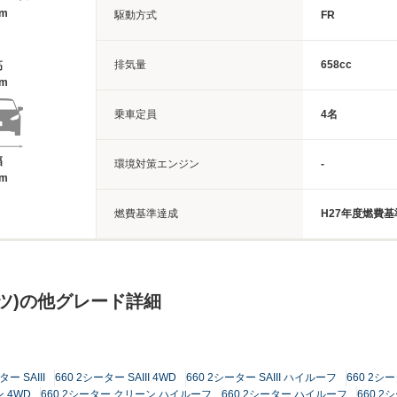
6m
駆動方式
FR
排気量
658cc
高
8m
乗車定員
4名
幅
環境対策エンジン
-
8m
燃費基準達成
H27年度燃費基
ツ)の他グレード詳細
ター SAIII
660 2シーター SAIII 4WD
660 2シーター SAIII ハイルーフ
660 2シー
 4WD
660 2シーター クリーン ハイルーフ
660 2シーター ハイルーフ
660 