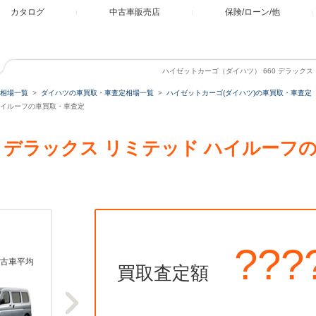
カタログ
中古車販売店
保険/ローン/他
ハイゼットカーゴ（ダイハツ） 660 デラック
相場一覧
ダイハツの車買取・車査定相場一覧
ハイゼットカーゴ(ダイハツ)の車買取・車査定
 ハイルーフの車買取・車査定
0 デラックス リミテッド ハイルー
???
古車平均
買取査定額