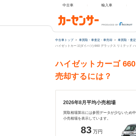
中古車
輸入車
中古車トップ
車買取・車査定・車売却
車買取・査定
ハイゼットカーゴ(ダイハツ) 660 デラックス リミテッド
ハイゼットカーゴ 66
売却するには？
2026年8月平均小売相場
買取相場算出には参照データが少ないため中
小売相場を表示しています。
83
万円