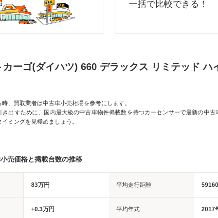
一括で比較できる！
カーゴ(ダイハツ) 660 デラックス リミテッド 
る時、買取業者は中古車小売相場を参考にします。
引き出すために、国内最大級の中古車物件掲載数を持つカーセンサーで最新の中古
タイミングを見極めましょう。
均小売価格と掲載台数の推移
83万円
平均走行距離
5916
+0.3万円
平均年式
2017