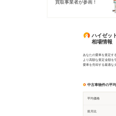
買取事業者が参画！
ハイゼット
相場情報
あなたの愛車を査定す
より高額な査定金額を
愛車を売却する最適な
中古車物件の平
平均価格
前月比