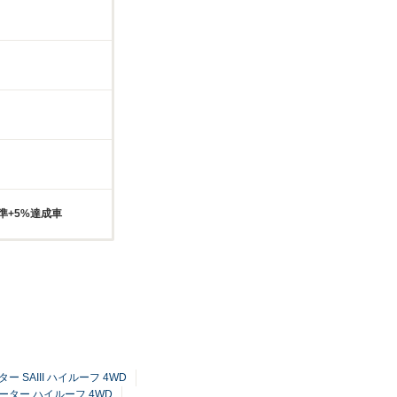
準+5%達成車
ター SAIII ハイルーフ 4WD
2シーター ハイルーフ 4WD