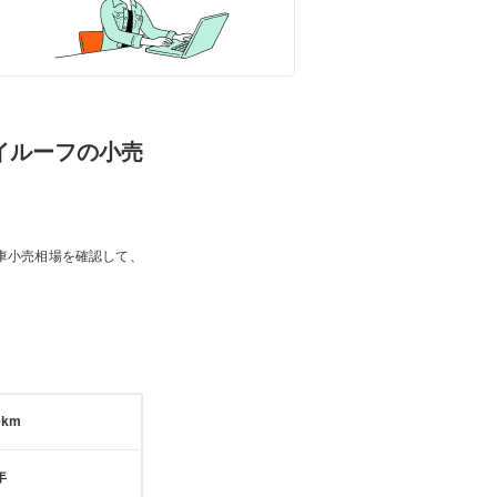
ハイルーフの小売
車小売相場を確認して、
0km
年