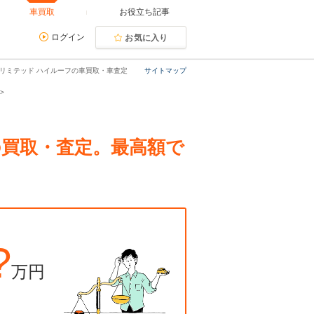
車買取
お役立ち記事
ログイン
お気に入り
ス リミテッド ハイルーフの車買取・車査定
サイトマップ
フの買取・査定。最高額で
?
万円