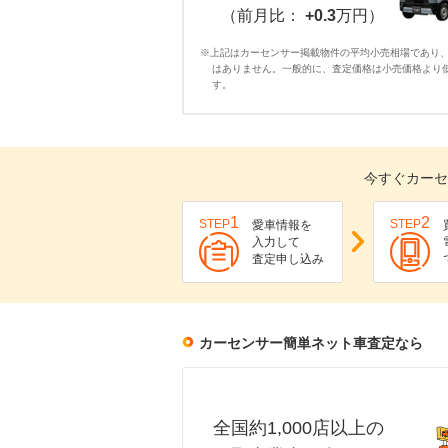
（前月比：
+0.3
万円）
※上記はカーセンサー掲載物件の平均小売相場であり
はありません。一般的に、査定価格は小売価格より
す。
今すぐカーセ
1
2
STEP
STEP
愛車情報を
入力して
査定申し込み
カーセンサー簡単ネット車査定なら
全国約1,000店以上の