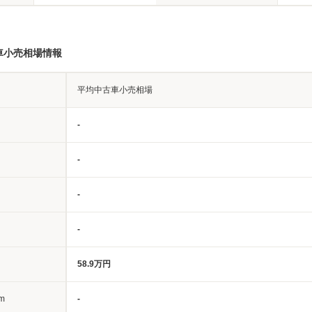
車小売相場情報
平均中古車小売相場
-
-
-
-
58.9万円
m
-