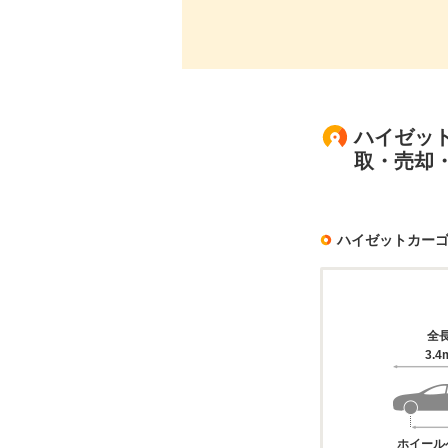
ハイゼット
取・売却
ハイゼットカー
全
3.4
ホイール