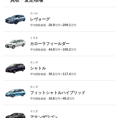
スバル
レヴォーグ
26.9
209.1
平均買取相場：
万円〜
万円
トヨタ
カローラフィールダー
44.9
100.2
平均買取相場：
万円〜
万円
ホンダ
シャトル
30.1
117.4
平均買取相場：
万円〜
万円
ホンダ
フィットシャトルハイブリッド
16.8
40.2
平均買取相場：
万円〜
万円
マツダ
アテンザワゴン