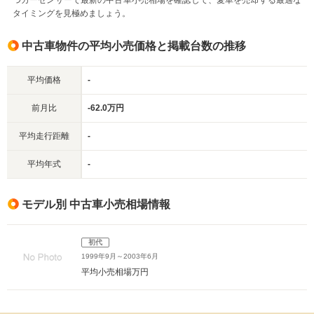
つカーセンサーで最新の中古車小売相場を確認して、愛車を売却する最適な
タイミングを見極めましょう。
中古車物件の平均小売価格と掲載台数の推移
平均価格
-
前月比
-62.0万円
平均走行距離
-
平均年式
-
モデル別 中古車小売相場情報
初代
1999年9月～2003年6月
平均小売相場
万円