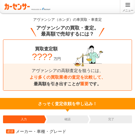
メニュー
アヴァンシア（ホンダ）の車買取・車査定
アヴァンシアの買取・査定。
最高額で売却するには？
買取査定額
????
万円
アヴァンシアの高額査定を狙うには、
より多くの買取業者の査定を比較して、
最高額を引き出すことが
重要
です。
さっそく査定依頼を申し込み！
入力
確認
完了
メーカー・車種・グレード
必須