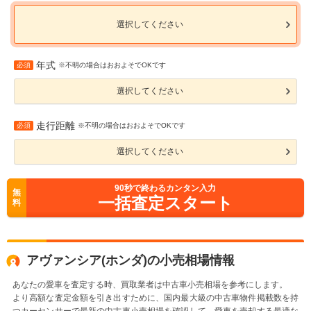
選択してください
年式
必須
※不明の場合はおおよそでOKです
選択してください
走行距離
必須
※不明の場合はおおよそでOKです
選択してください
90
秒で終わるカンタン入力
無
一括査定スタート
料
アヴァンシア(ホンダ)の小売相場情報
あなたの愛車を査定する時、買取業者は中古車小売相場を参考にします。
より高額な査定金額を引き出すために、国内最大級の中古車物件掲載数を持