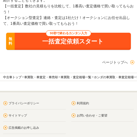
紹介することもできます。
【一括査定】数社の見積もりを比較して、1番高い査定価格で買い取ってもらお
う！
【オークション型査定】連絡・査定は1社だけ！オークションにお任せ出品し
て、1番高い査定価格で買い取ってもらおう！
90秒で終わるカンタン入力
無
一括査定依頼スタート
料
ページトップへ
中古車トップ
車買取・車査定・車売却
車買取・査定相場一覧
ホンダの車買取・車査定相場一
プライバシーポリシー
利用規約
サイトマップ
お問い合わせ・ご要望
広告掲載のお申し込み