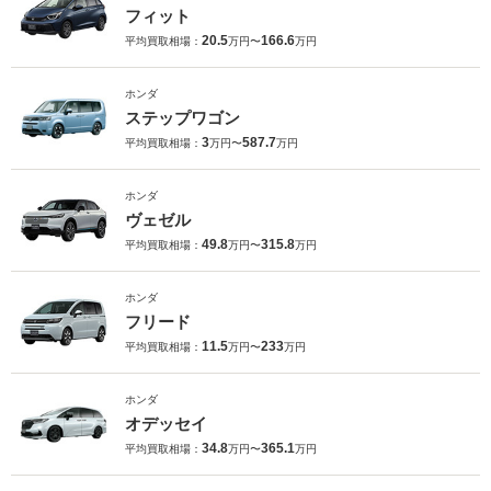
フィット
20.5
166.6
平均買取相場：
万円〜
万円
ホンダ
ステップワゴン
3
587.7
平均買取相場：
万円〜
万円
ホンダ
ヴェゼル
49.8
315.8
平均買取相場：
万円〜
万円
ホンダ
フリード
11.5
233
平均買取相場：
万円〜
万円
ホンダ
オデッセイ
34.8
365.1
平均買取相場：
万円〜
万円