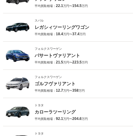
22.1
154.5
平均買取相場：
万円〜
万円
スバル
レガシィツーリングワゴン
18.4
37.4
平均買取相場：
万円〜
万円
フォルクスワーゲン
パサートヴァリアント
21.5
223.5
平均買取相場：
万円〜
万円
フォルクスワーゲン
ゴルフヴァリアント
12.7
358
平均買取相場：
万円〜
万円
トヨタ
カローラツーリング
92.1
204.6
平均買取相場：
万円〜
万円
トヨタ