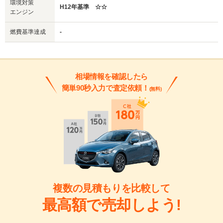
環境対策
H12年基準 ☆☆
エンジン
燃費基準達成
-
相場情報を確認したら
簡単90秒入力で査定依頼！
(無料)
複数の見積もりを比較して
最高額で売却しよう!