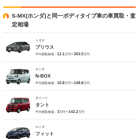
S-MX(ホンダ)と同一ボディタイプ車の車買取・査
定相場
トヨタ
プリウス
12.1
303.5
平均買取相場：
万円〜
万円
ホンダ
N-BOX
10.8
148.8
平均買取相場：
万円〜
万円
ダイハツ
タント
3
142.2
平均買取相場：
万円〜
万円
ホンダ
フィット