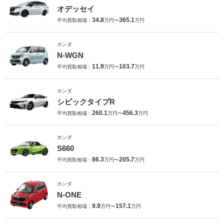
オデッセイ
34.8
365.1
平均買取相場：
万円〜
万円
ホンダ
N-WGN
11.9
103.7
平均買取相場：
万円〜
万円
ホンダ
シビックタイプR
260.1
456.3
平均買取相場：
万円〜
万円
ホンダ
S660
86.3
205.7
平均買取相場：
万円〜
万円
ホンダ
N-ONE
9.9
157.1
平均買取相場：
万円〜
万円