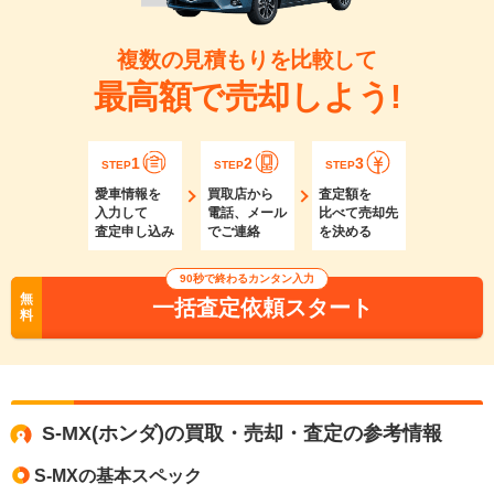
複数の見積もりを比較して
最高額で売却しよう!
1
2
3
STEP
STEP
STEP
愛車情報を
買取店から
査定額を
入力して
電話、メール
比べて売却先
査定申し込み
でご連絡
を決める
90秒で終わるカンタン入力
無
一括査定依頼スタート
料
S-MX(ホンダ)の買取・売却・査定の参考情報
S-MXの基本スペック