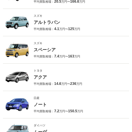
20.5
166.6
平均買取相場：
万円〜
万円
スズキ
アルトラパン
4.1
125
平均買取相場：
万円〜
万円
スズキ
スペーシア
7.4
163
平均買取相場：
万円〜
万円
トヨタ
アクア
14.6
236
平均買取相場：
万円〜
万円
日産
ノート
7.2
150.5
平均買取相場：
万円〜
万円
ダイハツ
ムーヴ