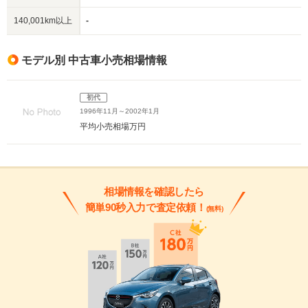
140,001km以上
-
モデル別 中古車小売相場情報
初代
1996年11月～2002年1月
平均小売相場
万円
相場情報を確認したら
簡単90秒入力で査定依頼！
(無料)