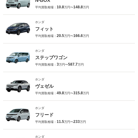
N-BOX
10.8
148.8
平均買取相場：
万円〜
万円
ホンダ
フィット
20.5
166.6
平均買取相場：
万円〜
万円
ホンダ
ステップワゴン
3
587.7
平均買取相場：
万円〜
万円
ホンダ
ヴェゼル
49.8
315.8
平均買取相場：
万円〜
万円
ホンダ
フリード
11.5
233
平均買取相場：
万円〜
万円
ホンダ