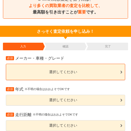
より多くの買取業者の査定を比較して、
最高額を引き出すことが
重要
です。
さっそく査定依頼を申し込み！
入力
確認
完了
メーカー・車種・グレード
必須
選択してください
年式
必須
※不明の場合はおおよそでOKです
選択してください
走行距離
必須
※不明の場合はおおよそでOKです
選択してください