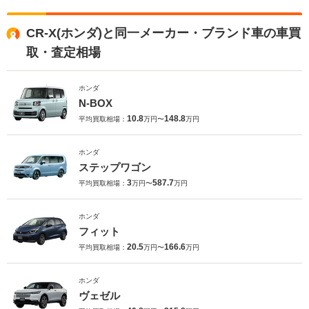
CR-X(ホンダ)と同一メーカー・ブランド車の車買
取・査定相場
ホンダ
N-BOX
10.8
148.8
平均買取相場：
万円〜
万円
ホンダ
ステップワゴン
3
587.7
平均買取相場：
万円〜
万円
ホンダ
フィット
20.5
166.6
平均買取相場：
万円〜
万円
ホンダ
ヴェゼル