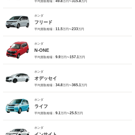
49.8
315.8
平均買取相場：
万円〜
万円
ホンダ
フリード
11.5
233
平均買取相場：
万円〜
万円
ホンダ
N-ONE
9.9
157.1
平均買取相場：
万円〜
万円
ホンダ
オデッセイ
34.8
365.1
平均買取相場：
万円〜
万円
ホンダ
ライフ
9.1
25.5
平均買取相場：
万円〜
万円
ホンダ
インサイト