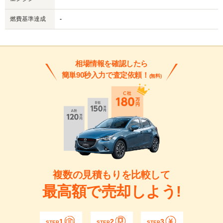
燃費基準達成
-
相場情報を確認したら
簡単90秒入力で査定依頼！
(無料)
複数の見積もりを比較して
最高額で売却しよう!
1
2
3
STEP
STEP
STEP