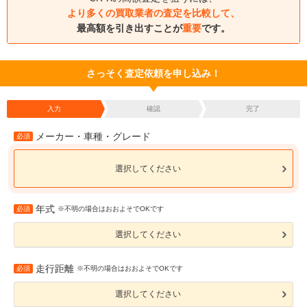
より多くの買取業者の査定を比較して、
最高額を引き出すことが
重要
です。
さっそく査定依頼を申し込み！
入力
確認
完了
メーカー・車種・グレード
必須
選択してください
年式
必須
※不明の場合はおおよそでOKです
選択してください
走行距離
必須
※不明の場合はおおよそでOKです
選択してください