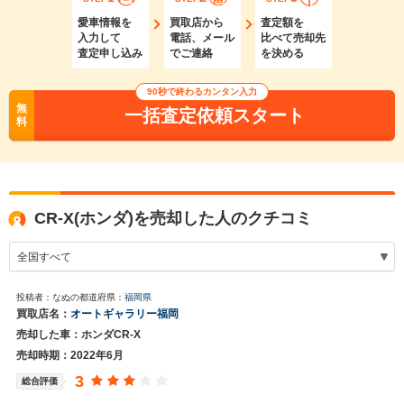
愛車情報を
買取店から
査定額を
入力して
電話、メール
比べて売却先
査定申し込み
でご連絡
を決める
90秒で終わるカンタン入力
無
一括査定依頼スタート
料
CR-X(ホンダ)を売却した人のクチコミ
投稿者：なぬの
都道府県：
福岡県
買取店名：
オートギャラリー福岡
売却した車：ホンダCR-X
売却時期：2022年6月
3
総合評価