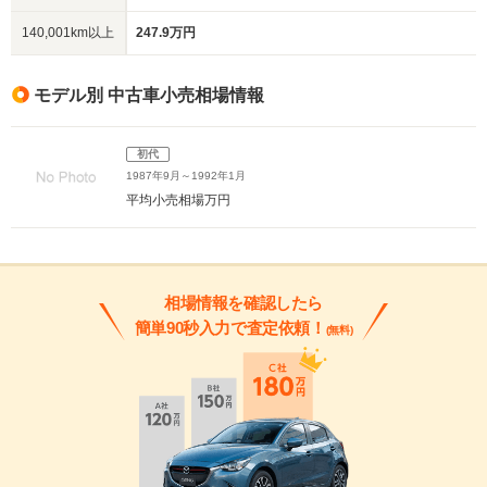
140,001km以上
247.9万円
モデル別 中古車小売相場情報
初代
1987年9月～1992年1月
平均小売相場
万円
相場情報を確認したら
簡単90秒入力で査定依頼！
(無料)