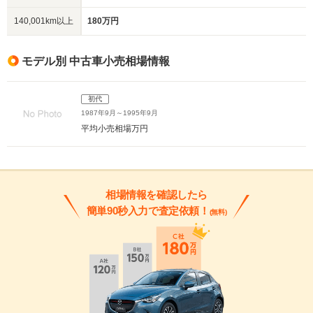
140,001km以上
180万円
モデル別 中古車小売相場情報
初代
1987年9月～1995年9月
平均小売相場
万円
相場情報を確認したら
簡単90秒入力で査定依頼！
(無料)