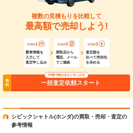
複数の見積もりを比較して
最高額で売却しよう!
1
2
3
STEP
STEP
STEP
愛車情報を
買取店から
査定額を
入力して
電話、メール
比べて売却先
査定申し込み
でご連絡
を決める
90秒で終わるカンタン入力
無
一括査定依頼スタート
料
シビックシャトル(ホンダ)の買取・売却・査定の
参考情報