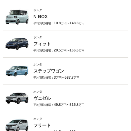
ホンダ
N-BOX
10.8
148.8
平均買取相場：
万円〜
万円
ホンダ
フィット
20.5
166.6
平均買取相場：
万円〜
万円
ホンダ
ステップワゴン
3
587.7
平均買取相場：
万円〜
万円
ホンダ
ヴェゼル
49.8
315.8
平均買取相場：
万円〜
万円
ホンダ
フリード