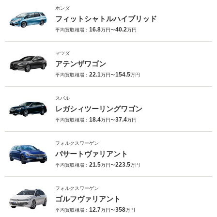
ホンダ
フィットシャトルハイブリッド
16.8
40.2
平均買取相場：
万円〜
万円
マツダ
アテンザワゴン
22.1
154.5
平均買取相場：
万円〜
万円
スバル
レガシィツーリングワゴン
18.4
37.4
平均買取相場：
万円〜
万円
フォルクスワーゲン
パサートヴァリアント
21.5
223.5
平均買取相場：
万円〜
万円
フォルクスワーゲン
ゴルフヴァリアント
12.7
358
平均買取相場：
万円〜
万円