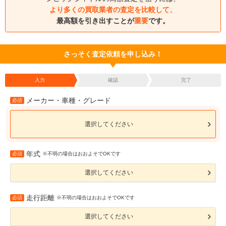
より多くの買取業者の査定を比較して、
最高額を引き出すことが
重要
です。
さっそく査定依頼を申し込み！
入力
確認
完了
メーカー・車種・グレード
必須
選択してください
年式
必須
※不明の場合はおおよそでOKです
選択してください
走行距離
必須
※不明の場合はおおよそでOKです
選択してください