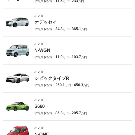
11.5
233
平均買取相場：
万円〜
万円
ホンダ
オデッセイ
34.8
365.1
平均買取相場：
万円〜
万円
ホンダ
N-WGN
11.9
103.7
平均買取相場：
万円〜
万円
ホンダ
シビックタイプR
260.1
456.3
平均買取相場：
万円〜
万円
ホンダ
S660
86.3
205.7
平均買取相場：
万円〜
万円
ホンダ
N-ONE