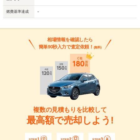
燃費基準達成
-
相場情報を確認したら
簡単90秒入力で査定依頼！
(無料)
複数の見積もりを比較して
最高額で売却しよう!
1
2
3
STEP
STEP
STEP