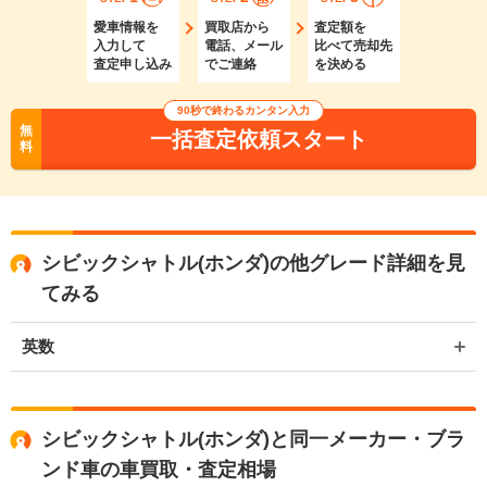
愛車情報を
買取店から
査定額を
入力して
電話、メール
比べて売却先
査定申し込み
でご連絡
を決める
90秒で終わるカンタン入力
無
一括査定依頼スタート
料
シビックシャトル(ホンダ)の他グレード詳細を見
てみる
英数
シビックシャトル(ホンダ)と同一メーカー・ブラ
ンド車の車買取・査定相場