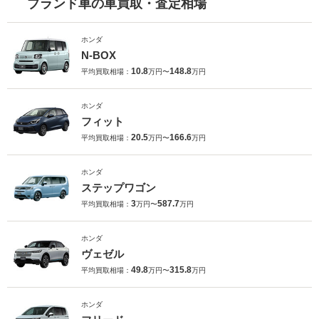
ブランド車の車買取・査定相場
ホンダ
N-BOX
10.8
148.8
平均買取相場：
万円〜
万円
ホンダ
フィット
20.5
166.6
平均買取相場：
万円〜
万円
ホンダ
ステップワゴン
3
587.7
平均買取相場：
万円〜
万円
ホンダ
ヴェゼル
49.8
315.8
平均買取相場：
万円〜
万円
ホンダ