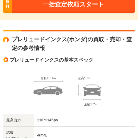
無
一括査定依頼スタート
料
プレリュードインクス(ホンダ)の買取・売却・査
定の参考情報
プレリュードインクスの基本スペック
全長4.51m
全高1.3m
全幅1.7m
最高出力
110〜145ps
燃費
-km/L