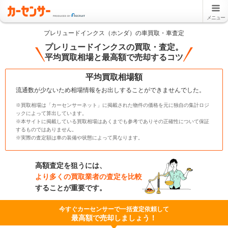
メニュー
プレリュードインクス（ホンダ）の車買取・車査定
プレリュードインクスの買取・査定。
平均買取相場と最高額で売却するコツ
平均買取相場額
流通数が少ないため相場情報をお出しすることができませんでした。
※買取相場は「カーセンサーネット」に掲載された物件の価格を元に独自の集計ロジ
ックによって算出しています。
※本サイトに掲載している買取相場はあくまでも参考でありその正確性について保証
するものではありません。
※実際の査定額は車の装備や状態によって異なります。
高額査定を狙うには、
より多くの買取業者の査定を比較
することが重要です。
今すぐカーセンサーで一括査定依頼して
最高額で売却しましょう！