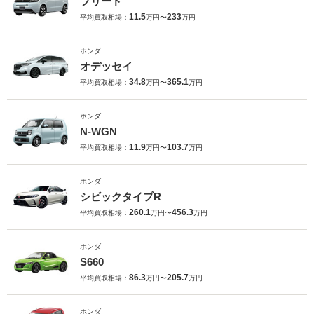
フリード
11.5
233
平均買取相場：
万円〜
万円
ホンダ
オデッセイ
34.8
365.1
平均買取相場：
万円〜
万円
ホンダ
N-WGN
11.9
103.7
平均買取相場：
万円〜
万円
ホンダ
シビックタイプR
260.1
456.3
平均買取相場：
万円〜
万円
ホンダ
S660
86.3
205.7
平均買取相場：
万円〜
万円
ホンダ