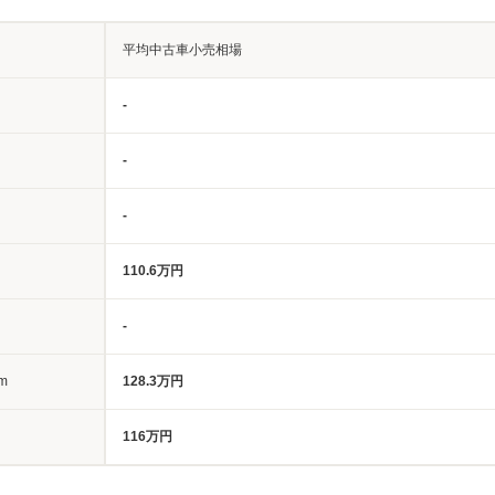
平均中古車小売相場
-
-
-
110.6万円
-
m
128.3万円
116万円