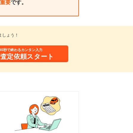
重要
です。
ましょう！
90秒で終わるカンタン入力
括査定依頼スタート