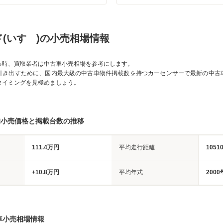
(いすゞ)の小売相場情報
る時、買取業者は中古車小売相場を参考にします。
引き出すために、国内最大級の中古車物件掲載数を持つカーセンサーで最新の中古
タイミングを見極めましょう。
均小売価格と掲載台数の推移
111.4万円
平均走行距離
1051
+10.8万円
平均年式
2000
車小売相場情報