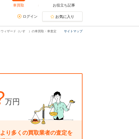
車買取
お役立ち記事
ログイン
お気に入り
ウィザード（いすゞ）の車買取・車査定
サイトマップ
?
万円
より多くの買取業者の査定を