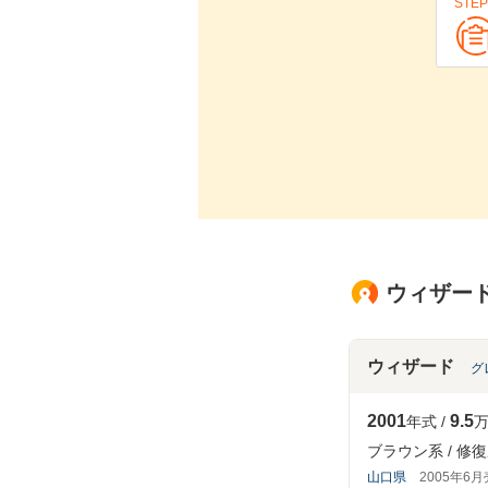
STEP
ウィザード
ウィザード
グ
2001
9.5
年式
万
ブラウン系
修復
山口県
2005年6