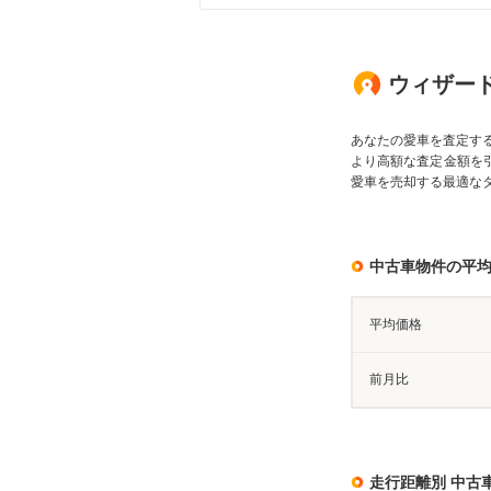
ウィザード
あなたの愛車を査定す
より高額な査定金額を
愛車を売却する最適な
中古車物件の平
平均価格
前月比
走行距離別 中古