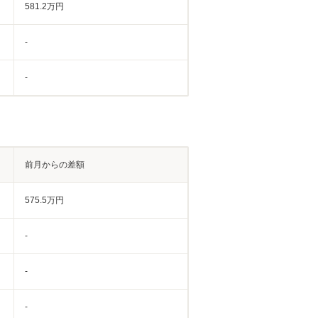
581.2万円
-
-
前月からの差額
575.5万円
-
-
-