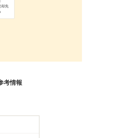
を
売却先
る
参考情報