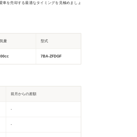
愛車を売却する最適なタイミングを見極めましょ
気量
型式
200cc
7BA-ZFDGF
前月からの差額
-
-