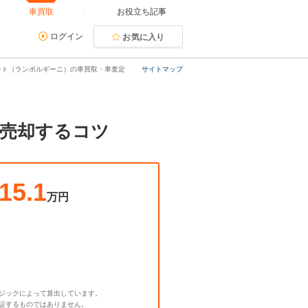
車買取
お役立ち記事
ログイン
お気に入り
ート（ランボルギーニ）の車買取・車査定
サイトマップ
で売却するコツ
15.1
万円
ジックによって算出しています。
証するものではありません。