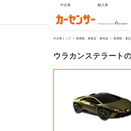
中古車
輸入車
中古車トップ
車買取・車査定・車売却
車買取・査定
ウラカンステラートの