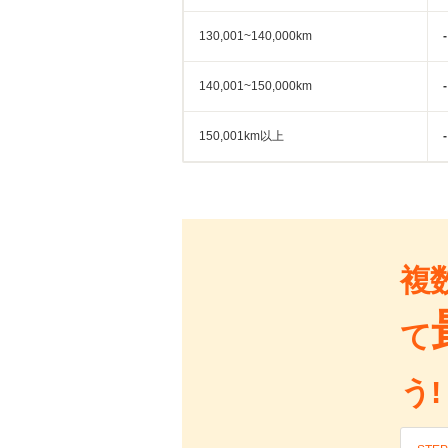
130,001~140,000km
-
140,001~150,000km
-
150,001km以上
-
複
て
う!