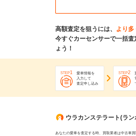
高額査定を狙うには、
より多
今すぐカーセンサーで一括査
ょう！
1
2
STEP
STEP
愛車情報を
入力して
査定申し込み
ウラカンステラート(ラン
あなたの愛車を査定する時、買取業者は中古車買