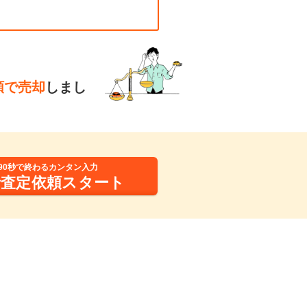
額で売却
しまし
90秒で終わるカンタン入力
括査定依頼スタート