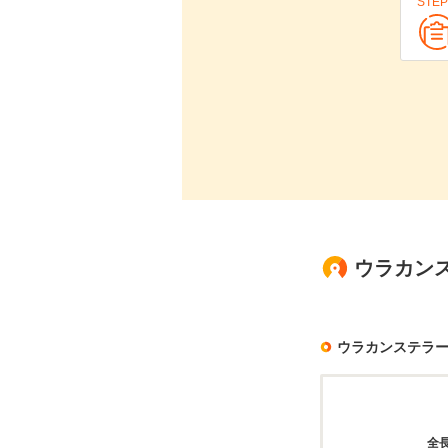
STEP
ウラカン
ウラカンステラ
全