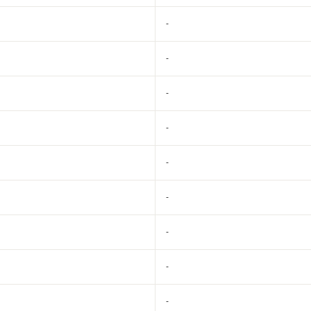
-
-
-
-
-
-
-
-
-