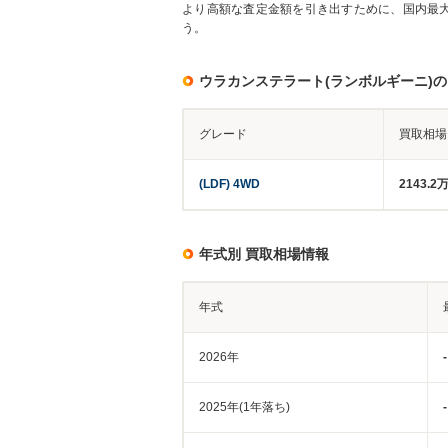
より高額な査定金額を引き出すために、国内最
う。
ウラカンステラート(ランボルギーニ)
グレード
買取相場
(LDF) 4WD
2143.2
年式別 買取相場情報
年式
2026年
-
2025年(1年落ち)
-