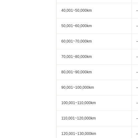
40,001~50,000km
-
50,001~60,000km
-
60,001~70,000km
-
70,001~80,000km
-
80,001~90,000km
-
90,001~100,000km
-
100,001~110,000km
-
110,001~120,000km
-
120,001~130,000km
-