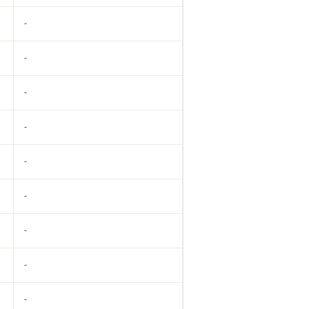
-
-
-
-
-
-
-
-
-