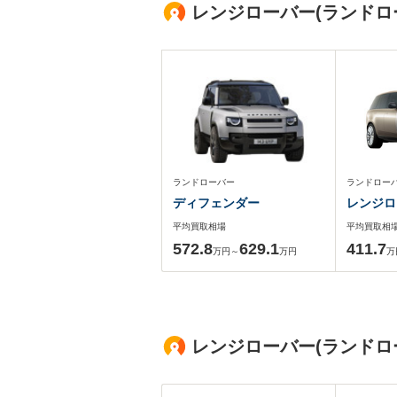
レンジローバー(ランドロ
ランドローバー
ランドロー
ディフェンダー
レンジロ
平均買取相場
平均買取相
572.8
629.1
411.7
万円～
万円
万
レンジローバー(ランドロ