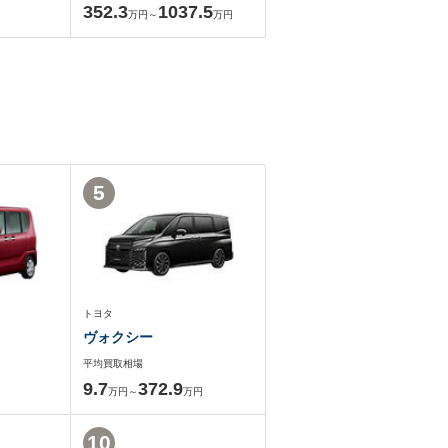
352.3
1037.5
万円～
万円
5
トヨタ
ヴォクシー
平均買取相場
9.7
372.9
万円～
万円
10