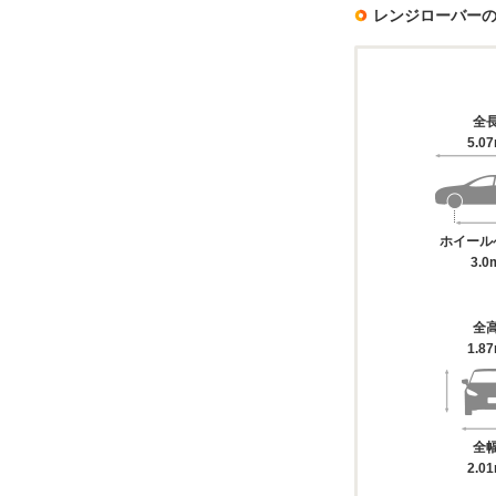
レンジローバー
全
5.0
ホイール
3.0
全
1.8
全
2.0