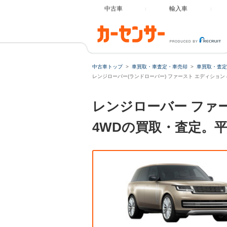
中古車
輸入車
中古車トップ
車買取・車査定・車売却
車買取・査定
レンジローバー(ランドローバー) ファースト エディション 4
レンジローバー ファー
4WDの買取・査定。