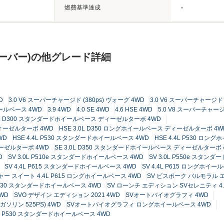
燃費基準達成
-
ーバー)の他グレード詳細
D
3.0 V6 スーパーチャージド (380ps) ヴォーグ 4WD
3.0 V6 スーパーチャージド
ールベース 4WD
3.9 4WD
4.0 SE 4WD
4.6 HSE 4WD
5.0 V8 スーパーチャー
.0L D300 スタンダードホイールベース ディーゼルターボ 4WD
ディーゼルターボ 4WD
HSE 3.0L D350 ロングホイールベース ディーゼルターボ 4W
WD
HSE 4.4L P530 スタンダードホイールベース 4WD
HSE 4.4L P530 ロン
ィーゼルターボ 4WD
SE 3.0L D350 スタンダードホイールベース ディーゼルターボ 
D
SV 3.0L P510e スタンダードホイールベース 4WD
SV 3.0L P550e スタン
SV 4.4L P615 スタンダードホイールベース 4WD
SV 4.4L P615 ロングホイー
ャー スイート 4.4L P615 ロングホイールベース 4WD
SV ビスポーク バルモラル 
P530 スタンダードホイールベース 4WD
SV ローンチ エディション SVセレニティ 4.
WD
SVO デザイン エディション 2021 4WD
SVオートバイオグラフィ 4WD
リン 525PS) 4WD
SVオートバイオグラフィ ロングホイールベース 4WD
 P530 スタンダードホイールベース 4WD