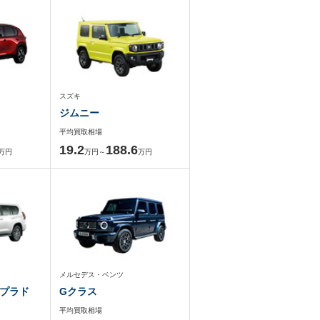
スズキ
ジムニー
平均買取相場
19.2
188.6
万円
万円～
万円
メルセデス・ベンツ
プラド
Gクラス
平均買取相場