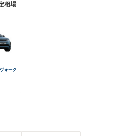
定相場
ヴォーク
円