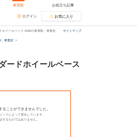
車買取
お役立ち記事
ログイン
お気に入り
ードホイールベース 4WDの車買取・車査定
サイトマップ
取・車査定
タンダードホイールベース
することができませんでした。
ジックによって算出しています。
証するものではありません。