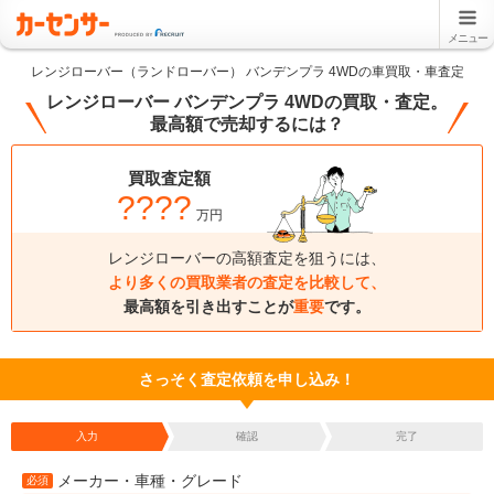
メニュー
レンジローバー（ランドローバー） バンデンプラ 4WDの車買取・車査定
レンジローバー バンデンプラ 4WDの買取・査定。
最高額で売却するには？
買取査定額
????
万円
レンジローバーの高額査定を狙うには、
より多くの買取業者の査定を比較して、
最高額を引き出すことが
重要
です。
さっそく査定依頼を申し込み！
入力
確認
完了
メーカー・車種・グレード
必須