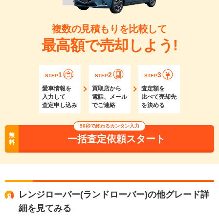
複数の見積もりを比較して
最高額で売却しよう!
1
2
3
STEP
STEP
STEP
愛車情報を
買取店から
査定額を
入力して
電話、メール
比べて売却先
査定申し込み
でご連絡
を決める
90秒で終わるカンタン入力
無
一括査定依頼スタート
料
レンジローバー(ランドローバー)の他グレード詳
細を見てみる