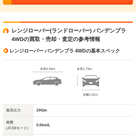
レンジローバー(ランドローバー) バンデンプラ
4WDの買取・売却・査定の参考情報
レンジローバー バンデンプラ 4WDの基本スペック
全長4.68m
全高1.79m
全幅1.82m
最高出力
200ps
燃費
0.0km/L
(JC08モード)