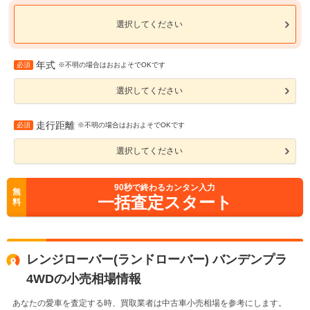
選択してください
年式
必須
※不明の場合はおおよそでOKです
選択してください
走行距離
必須
※不明の場合はおおよそでOKです
選択してください
90
秒で終わるカンタン入力
無
一括査定スタート
料
レンジローバー(ランドローバー) バンデンプラ
4WDの小売相場情報
あなたの愛車を査定する時、買取業者は中古車小売相場を参考にします。