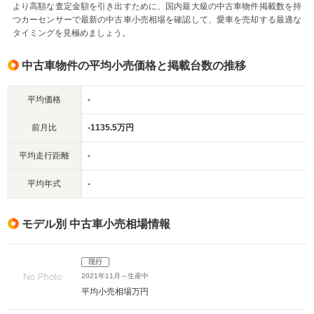
より高額な査定金額を引き出すために、国内最大級の中古車物件掲載数を持
つカーセンサーで最新の中古車小売相場を確認して、愛車を売却する最適な
タイミングを見極めましょう。
中古車物件の平均小売価格と掲載台数の推移
平均価格
-
前月比
-1135.5万円
平均走行距離
-
平均年式
-
モデル別 中古車小売相場情報
現行
2021年11月～生産中
平均小売相場
万円