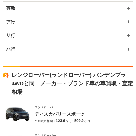
英数
ア行
サ行
ハ行
レンジローバー(ランドローバー) バンデンプラ
4WDと同一メーカー・ブランド車の車買取・査定
相場
ランドローバー
ディスカバリースポーツ
123.6
509.9
平均買取相場：
万円〜
万円
ランドローバー