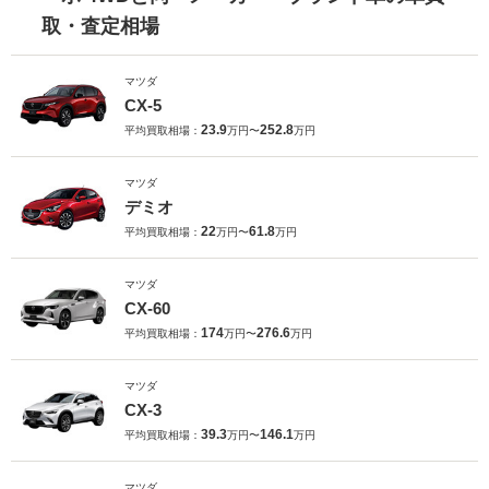
取・査定相場
マツダ
CX-5
23.9
252.8
平均買取相場：
万円〜
万円
マツダ
デミオ
22
61.8
平均買取相場：
万円〜
万円
マツダ
CX-60
174
276.6
平均買取相場：
万円〜
万円
マツダ
CX-3
39.3
146.1
平均買取相場：
万円〜
万円
マツダ