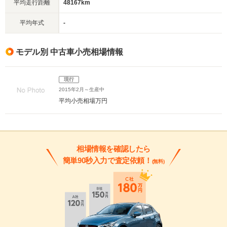
平均走行距離
48167km
平均年式
-
モデル別 中古車小売相場情報
現行
2015年2月～生産中
平均小売相場
万円
相場情報を確認したら
簡単90秒入力で査定依頼！
(無料)