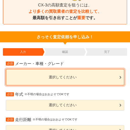
CX-3の高額査定を狙うには、
より多くの買取業者の査定を比較して、
最高額を引き出すことが
重要
です。
さっそく査定依頼を申し込み！
入力
確認
完了
メーカー・車種・グレード
必須
選択してください
年式
必須
※不明の場合はおおよそでOKです
選択してください
走行距離
必須
※不明の場合はおおよそでOKです