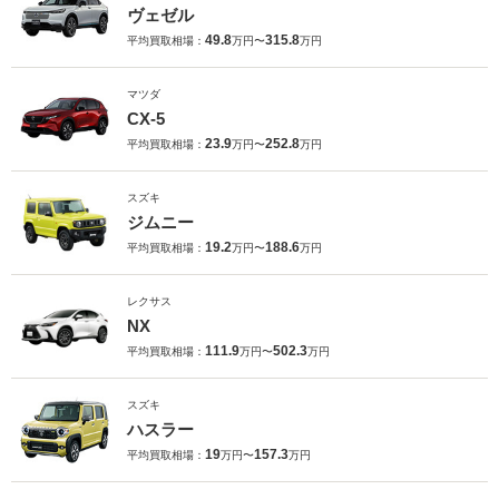
ヴェゼル
49.8
315.8
平均買取相場：
万円〜
万円
マツダ
CX-5
23.9
252.8
平均買取相場：
万円〜
万円
スズキ
ジムニー
19.2
188.6
平均買取相場：
万円〜
万円
レクサス
NX
111.9
502.3
平均買取相場：
万円〜
万円
スズキ
ハスラー
19
157.3
平均買取相場：
万円〜
万円