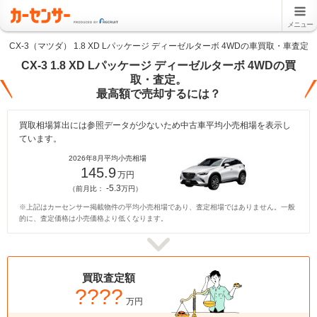
メニュー
CX-3（マツダ） 1.8 XD Lパッケージ ディーゼルターボ 4WDの車買取・車査定
CX-3 1.8 XD Lパッケージ ディーゼルターボ 4WDの買
取・査定。
最高額で売却するには？
買取相場算出には参照データが少ないため中古車平均小売相場を表示し
ています。
2026年8月平均小売相場
145.9
万円
-5.3
（前月比：
万円）
※上記はカーセンサー掲載物件の平均小売相場であり、査定相場ではありません。一般
的に、査定価格は小売価格より低くなります。
買取査定額
????
万円