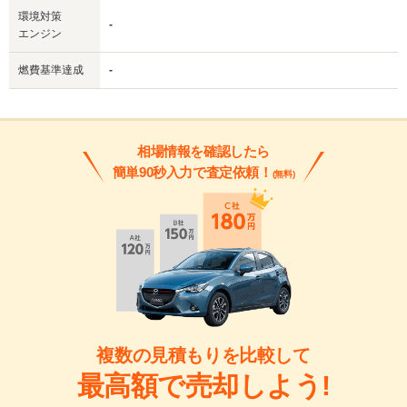
環境対策
-
エンジン
燃費基準達成
-
相場情報を確認したら
簡単90秒入力で査定依頼！
(無料)
複数の見積もりを比較して
最高額で売却しよう!