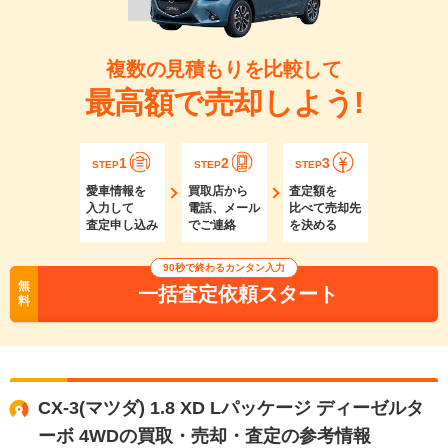
複数の見積もりを比較して
最高額で売却しよう!
1
2
3
STEP
STEP
STEP
愛車情報を
買取店から
査定額を
入力して
電話、メール
比べて売却先
査定申し込み
でご連絡
を決める
90秒で終わるカンタン入力
無
一括査定依頼スタート
料
CX-3(マツダ) 1.8 XD Lパッケージ ディーゼルタ
ーボ 4WDの買取・売却・査定の参考情報