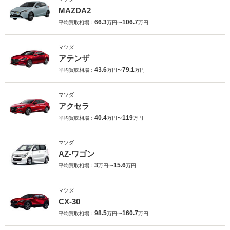
MAZDA2
66.3
106.7
平均買取相場：
万円〜
万円
マツダ
アテンザ
43.6
79.1
平均買取相場：
万円〜
万円
マツダ
アクセラ
40.4
119
平均買取相場：
万円〜
万円
マツダ
AZ-ワゴン
3
15.6
平均買取相場：
万円〜
万円
マツダ
CX-30
98.5
160.7
平均買取相場：
万円〜
万円