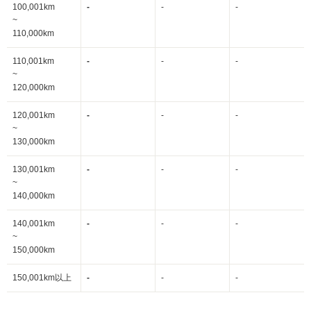
100,001km
-
-
-
~
110,000km
110,001km
-
-
-
~
120,000km
120,001km
-
-
-
~
130,000km
130,001km
-
-
-
~
140,000km
140,001km
-
-
-
~
150,000km
150,001km以上
-
-
-