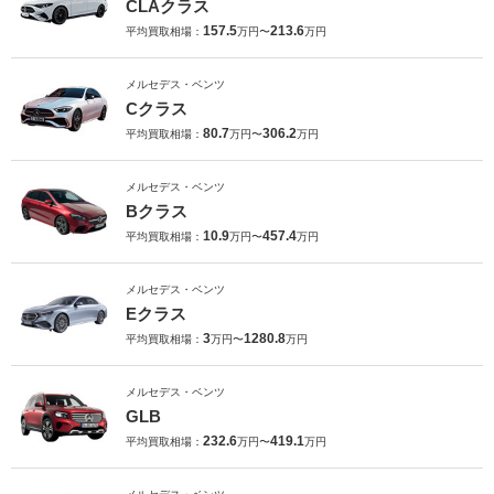
CLAクラス
157.5
213.6
平均買取相場：
万円〜
万円
メルセデス・ベンツ
Cクラス
80.7
306.2
平均買取相場：
万円〜
万円
メルセデス・ベンツ
Bクラス
10.9
457.4
平均買取相場：
万円〜
万円
メルセデス・ベンツ
Eクラス
3
1280.8
平均買取相場：
万円〜
万円
メルセデス・ベンツ
GLB
232.6
419.1
平均買取相場：
万円〜
万円