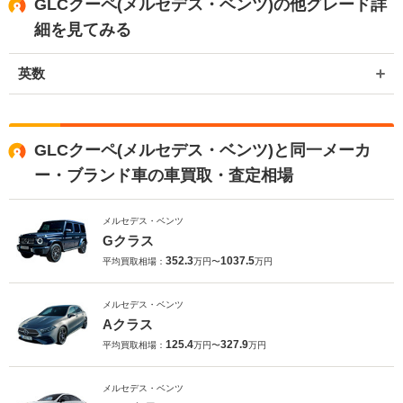
GLCクーペ(メルセデス・ベンツ)の他グレード詳
細を見てみる
英数
GLCクーペ(メルセデス・ベンツ)と同一メーカ
ー・ブランド車の車買取・査定相場
メルセデス・ベンツ
Gクラス
352.3
1037.5
平均買取相場：
万円〜
万円
メルセデス・ベンツ
Aクラス
125.4
327.9
平均買取相場：
万円〜
万円
メルセデス・ベンツ