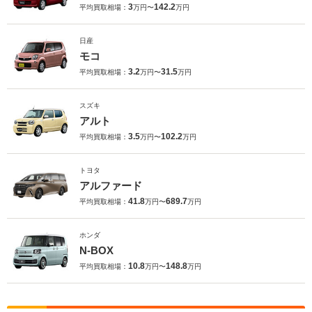
3
142.2
平均買取相場：
万円〜
万円
日産
モコ
3.2
31.5
平均買取相場：
万円〜
万円
スズキ
アルト
3.5
102.2
平均買取相場：
万円〜
万円
トヨタ
アルファード
41.8
689.7
平均買取相場：
万円〜
万円
ホンダ
N-BOX
10.8
148.8
平均買取相場：
万円〜
万円