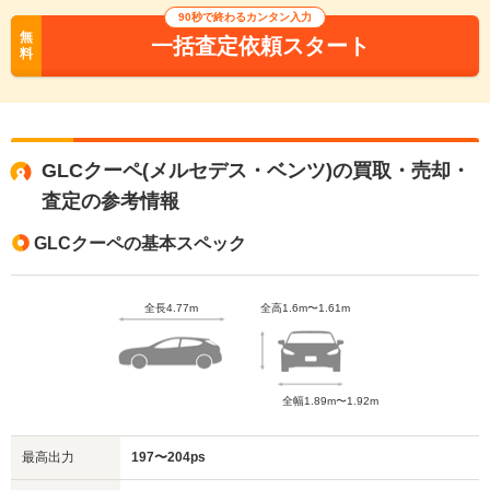
90秒で終わるカンタン入力
無
一括査定依頼スタート
料
GLCクーペ(メルセデス・ベンツ)の買取・売却・
査定の参考情報
GLCクーペの基本スペック
全長4.77m
全高1.6m〜1.61m
全幅1.89m〜1.92m
最高出力
197〜204ps