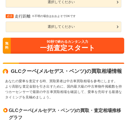
選択してください
走行距離
必須
※不明の場合はおおよそでOKです
選択してください
90
秒で終わるカンタン入力
無
一括査定スタート
料
GLCクーペ(メルセデス・ベンツ)の買取相場情報
あなたの愛車を査定する時、買取業者は中古車買取相場を参考にします。
より高額な査定金額を引き出すために、国内最大級の中古車物件掲載数を持
つカーセンサーで最新の中古車買取相場を確認して、愛車を売却する最適な
タイミングを見極めましょう。
GLCクーペ(メルセデス・ベンツ)の買取・査定相場推移
グラフ