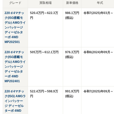
グレード
買取相場
新車価格
年式
220 d 4マチッ
520.4万円～622.3万
986.1万円
令和7(2025)年03月～
ク(ISG搭載モ
円
(税込)
デル) AMGライ
ンパッケージ
ディーゼルタ
ーボ 4WD
MP202501
220 d 4マチッ
505万円～612.1万円
976.3万円
令和6(2024)年09月～
ク(ISG搭載モ
(税込)
デル) AMGライ
ンパッケージ
ディーゼルタ
ーボ 4WD
MP202401
220 d 4マチッ
522.4万円～598.9万
991.9万円
令和7(2025)年09月～
ク(ISG) AMGラ
円
(税込)
インパッケー
ジ ディーゼル
ターボ 4WD