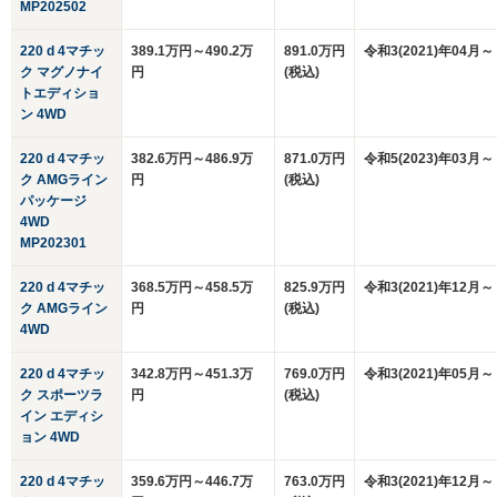
MP202502
220 d 4マチッ
389.1万円～490.2万
891.0万円
令和3(2021)年04月～
ク マグノナイ
円
(税込)
トエディショ
ン 4WD
220 d 4マチッ
382.6万円～486.9万
871.0万円
令和5(2023)年03月～
ク AMGライン
円
(税込)
パッケージ
4WD
MP202301
220 d 4マチッ
368.5万円～458.5万
825.9万円
令和3(2021)年12月～
ク AMGライン
円
(税込)
4WD
220 d 4マチッ
342.8万円～451.3万
769.0万円
令和3(2021)年05月～
ク スポーツラ
円
(税込)
イン エディシ
ョン 4WD
220 d 4マチッ
359.6万円～446.7万
763.0万円
令和3(2021)年12月～