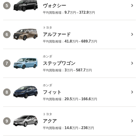
ヴォクシー
5
9.7
372.9
平均買取相場：
万円～
万円
トヨタ
アルファード
6
41.8
689.7
平均買取相場：
万円～
万円
ホンダ
ステップワゴン
7
3
587.7
平均買取相場：
万円～
万円
ホンダ
フィット
8
20.5
166.6
平均買取相場：
万円～
万円
トヨタ
アクア
9
14.6
236
平均買取相場：
万円～
万円