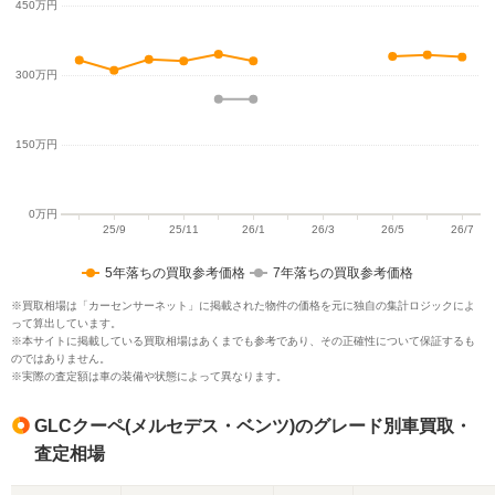
5年落ちの買取参考価格
7年落ちの買取参考価格
※買取相場は「カーセンサーネット」に掲載された物件の価格を元に独自の集計ロジックによ
って算出しています。
※本サイトに掲載している買取相場はあくまでも参考であり、その正確性について保証するも
のではありません。
※実際の査定額は車の装備や状態によって異なります。
GLCクーペ(メルセデス・ベンツ)のグレード別車買取・
査定相場