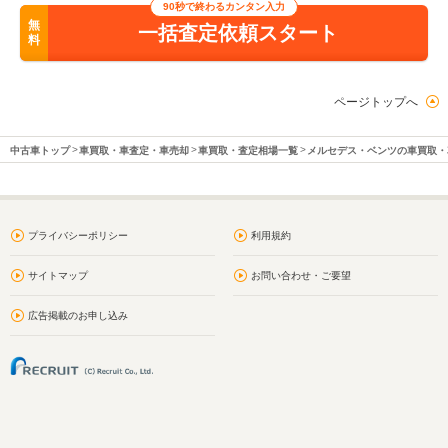
90秒で終わるカンタン入力
無
一括査定依頼スタート
料
ページトップへ
中古車トップ
車買取・車査定・車売却
車買取・査定相場一覧
メルセデス・ベンツの車買取・
プライバシーポリシー
利用規約
サイトマップ
お問い合わせ・ご要望
広告掲載のお申し込み