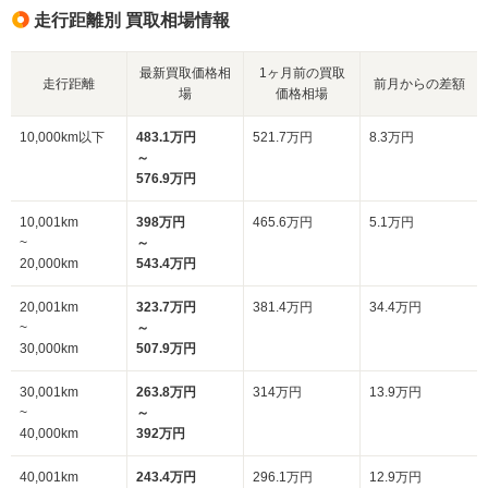
走行距離別 買取相場情報
最新買取価格相
1ヶ月前の買取
走行距離
前月からの差額
場
価格相場
10,000km以下
483.1万円
521.7万円
8.3万円
～
576.9万円
10,001km
398万円
465.6万円
5.1万円
~
～
20,000km
543.4万円
20,001km
323.7万円
381.4万円
34.4万円
~
～
30,000km
507.9万円
30,001km
263.8万円
314万円
13.9万円
~
～
40,000km
392万円
40,001km
243.4万円
296.1万円
12.9万円