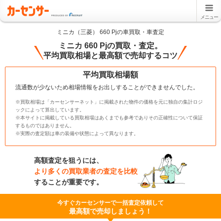
メニュー
ミニカ（三菱） 660 Pjの車買取・車査定
ミニカ 660 Pjの買取・査定。
平均買取相場と最高額で売却するコツ
平均買取相場額
流通数が少ないため相場情報をお出しすることができませんでした。
※買取相場は「カーセンサーネット」に掲載された物件の価格を元に独自の集計ロジ
ックによって算出しています。
※本サイトに掲載している買取相場はあくまでも参考でありその正確性について保証
するものではありません。
※実際の査定額は車の装備や状態によって異なります。
高額査定を狙うには、
より多くの買取業者の査定を比較
することが重要です。
今すぐカーセンサーで一括査定依頼して
最高額で売却しましょう！