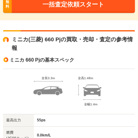
無
一括査定依頼スタート
料
ミニカ(三菱) 660 Pjの買取・売却・査定の参考情
報
ミニカ 660 Pjの基本スペック
全長3.3m
全高1.48m
全幅1.4m
最高出力
55ps
燃費
0.0km/L