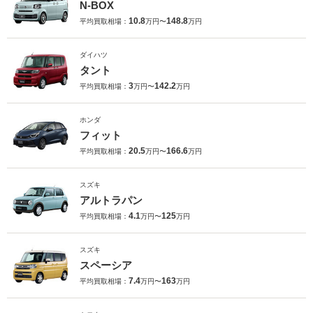
N-BOX
10.8
148.8
平均買取相場：
万円〜
万円
ダイハツ
タント
3
142.2
平均買取相場：
万円〜
万円
ホンダ
フィット
20.5
166.6
平均買取相場：
万円〜
万円
スズキ
アルトラパン
4.1
125
平均買取相場：
万円〜
万円
スズキ
スペーシア
7.4
163
平均買取相場：
万円〜
万円