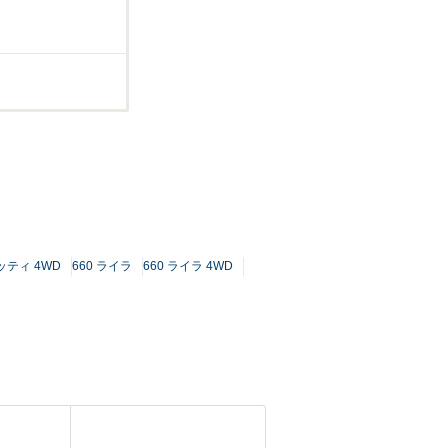
ナッティ 4WD
660 ライラ
660 ライラ 4WD