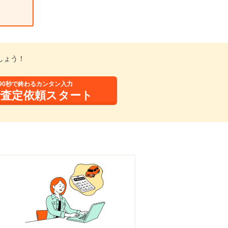
しょう！
90秒で終わるカンタン入力
括査定依頼スタート