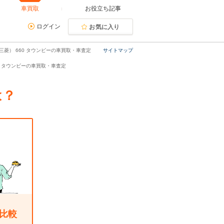
車買取
お役立ち記事
ログイン
お気に入り
三菱） 660 タウンビーの車買取・車査定
サイトマップ
60 タウンビーの車買取・車査定
は？
比較