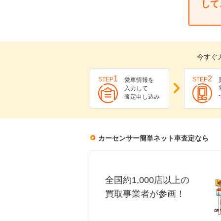
して
今すぐ
1
2
STEP
STEP
愛車情報を
入力して
査定申し込み
カーセンサー簡単ネット車査定なら
全国約1,000店以上の
買取事業者が参画！