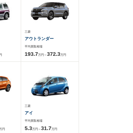
三菱
アウトランダー
平均買取相場
193.7
372.3
円
万円～
万円
三菱
アイ
平均買取相場
5.3
31.7
万円
万円～
万円