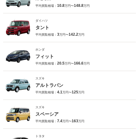
10.8
148.8
平均買取相場：
万円〜
万円
ダイハツ
タント
3
142.2
平均買取相場：
万円〜
万円
ホンダ
フィット
20.5
166.6
平均買取相場：
万円〜
万円
スズキ
アルトラパン
4.1
125
平均買取相場：
万円〜
万円
スズキ
スペーシア
7.4
163
平均買取相場：
万円〜
万円
トヨタ