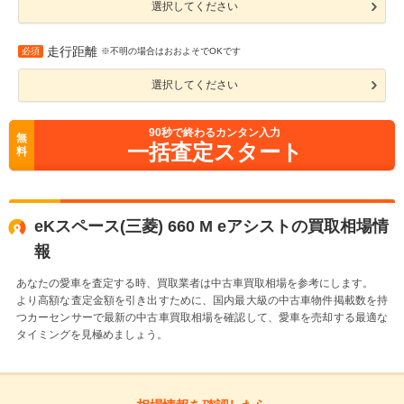
選択してください
走行距離
必須
※不明の場合はおおよそでOKです
選択してください
90
秒で終わるカンタン入力
無
一括査定スタート
料
eKスペース(三菱) 660 M eアシストの買取相場情
報
あなたの愛車を査定する時、買取業者は中古車買取相場を参考にします。
より高額な査定金額を引き出すために、国内最大級の中古車物件掲載数を持
つカーセンサーで最新の中古車買取相場を確認して、愛車を売却する最適な
タイミングを見極めましょう。