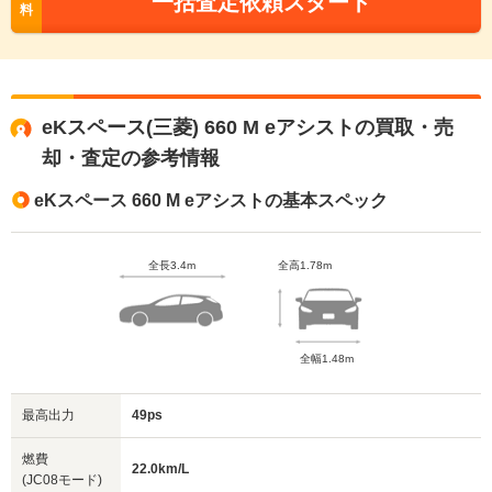
一括査定依頼スタート
料
eKスペース(三菱) 660 M eアシストの買取・売
却・査定の参考情報
eKスペース 660 M eアシストの基本スペック
全長3.4m
全高1.78m
全幅1.48m
最高出力
49ps
燃費
22.0km/L
(JC08モード)