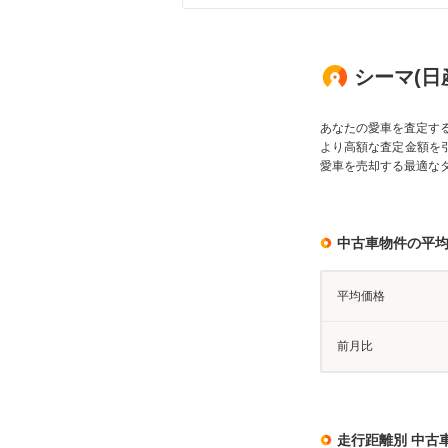
シーマ(日
あなたの愛車を査定す
より高額な査定金額を
愛車を売却する最適な
中古車物件の平
平均価格
前月比
走行距離別 中古