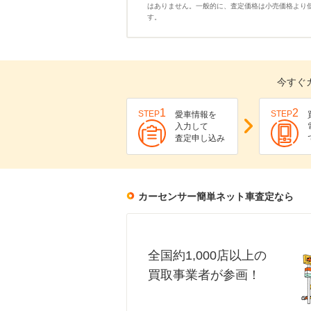
はありません。一般的に、査定価格は小売価格より
す。
今すぐ
1
2
STEP
STEP
愛車情報を
入力して
査定申し込み
カーセンサー簡単ネット車査定なら
全国約1,000店以上の
買取事業者が参画！