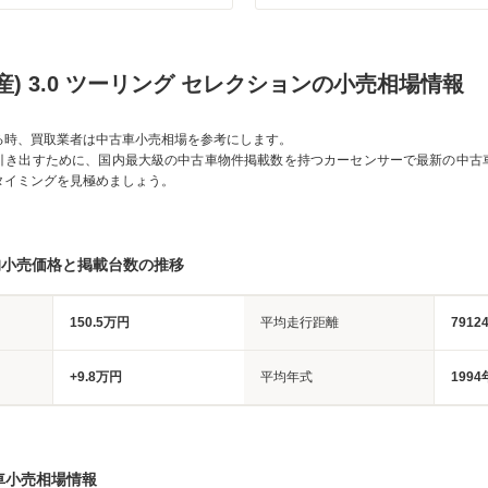
産) 3.0 ツーリング セレクションの小売相場情報
る時、買取業者は中古車小売相場を参考にします。
引き出すために、国内最大級の中古車物件掲載数を持つカーセンサーで最新の中古
タイミングを見極めましょう。
均小売価格と掲載台数の推移
150.5万円
平均走行距離
7912
+9.8万円
平均年式
1994
車小売相場情報