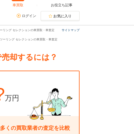
車買取
お役立ち記事
ログイン
お気に入り
 ツーリング セレクションの車買取・車査定
サイトマップ
.0 ツーリング セレクションの車買取・車査定
額で売却するには？
?
万円
多くの買取業者の査定を比較