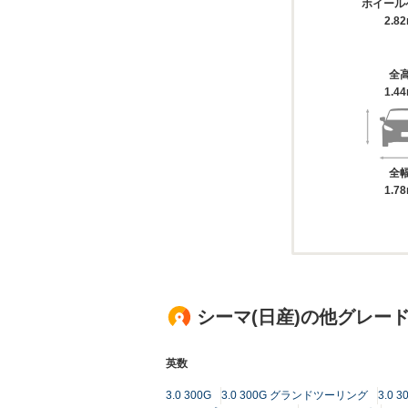
ホイール
2.8
全
1.4
全
1.7
シーマ(日産)の他グレー
英数
3.0 300G
3.0 300G グランドツーリング
3.0 3