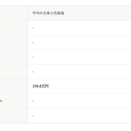
平均中古車小売相場
-
-
-
-
159.8万円
m
-
-