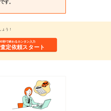
です。
しょう！
90秒で終わるカンタン入力
括査定依頼スタート