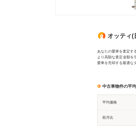
オッティ(
あなたの愛車を査定す
より高額な査定金額を
愛車を売却する最適な
中古車物件の平
平均価格
前月比