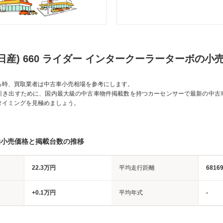
日産) 660 ライダー インタークーラーターボの小
る時、買取業者は中古車小売相場を参考にします。
引き出すために、国内最大級の中古車物件掲載数を持つカーセンサーで最新の中古
タイミングを見極めましょう。
均小売価格と掲載台数の推移
22.3万円
平均走行距離
6816
+0.1万円
平均年式
-