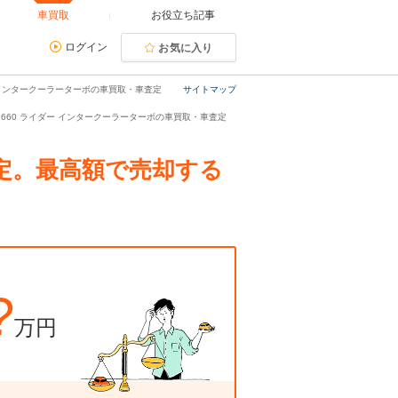
車買取
お役立ち記事
ログイン
お気に入り
 インタークーラーターボの車買取・車査定
サイトマップ
) 660 ライダー インタークーラーターボの車買取・車査定
査定。最高額で売却する
?
万円