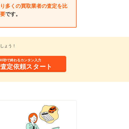
り多くの買取業者の査定を比
要
です。
しょう！
90秒で終わるカンタン入力
括査定依頼スタート