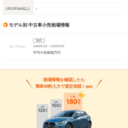
140,001km以上
-
モデル別 中古車小売相場情報
初代
1996年5月～1999年6月
平均小売相場
万円
相場情報を確認したら
簡単90秒入力で査定依頼！
(無料)