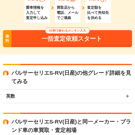
愛車情報を
買取店から
査定額を
入力して
電話、メール
比べて売却先
査定申し込み
でご連絡
を決める
90秒で終わるカンタン入力
無
一括査定依頼スタート
料
パルサーセリエS-RV(日産)の他グレード詳細を見
てみる
英数
パルサーセリエS-RV(日産)と同一メーカー・ブラ
ンド車の車買取・査定相場