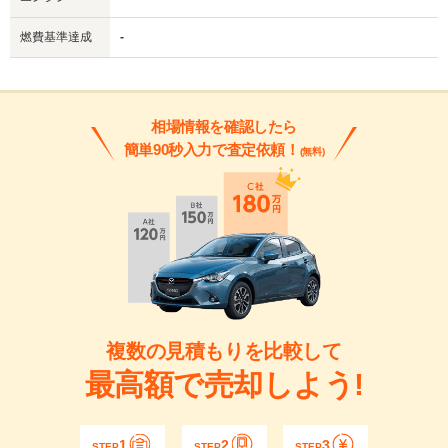
燃費基準達成
-
相場情報を確認したら
簡単90秒入力で査定依頼！
(無料)
複数の見積もりを比較して
最高額で売却しよう!
1
2
3
STEP
STEP
STEP