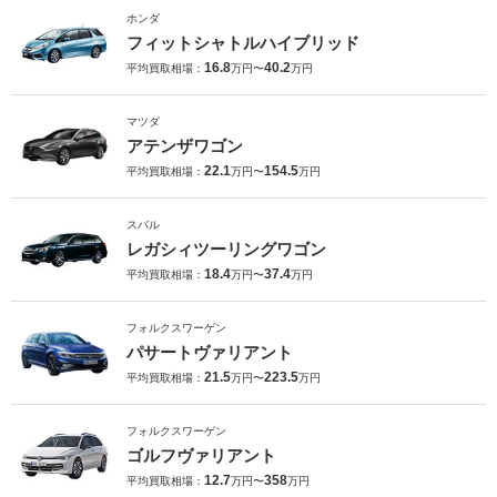
ホンダ
フィットシャトルハイブリッド
16.8
40.2
平均買取相場：
万円〜
万円
マツダ
アテンザワゴン
22.1
154.5
平均買取相場：
万円〜
万円
スバル
レガシィツーリングワゴン
18.4
37.4
平均買取相場：
万円〜
万円
フォルクスワーゲン
パサートヴァリアント
21.5
223.5
平均買取相場：
万円〜
万円
フォルクスワーゲン
ゴルフヴァリアント
12.7
358
平均買取相場：
万円〜
万円