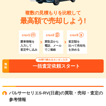
複数の見積もりを比較して
最高額で売却しよう!
1
2
3
STEP
STEP
STEP
愛車情報を
買取店から
査定額を
入力して
電話、メール
比べて売却先
査定申し込み
でご連絡
を決める
90秒で終わるカンタン入力
無
一括査定依頼スタート
料
パルサーセリエS-RV(日産)の買取・売却・査定の
参考情報