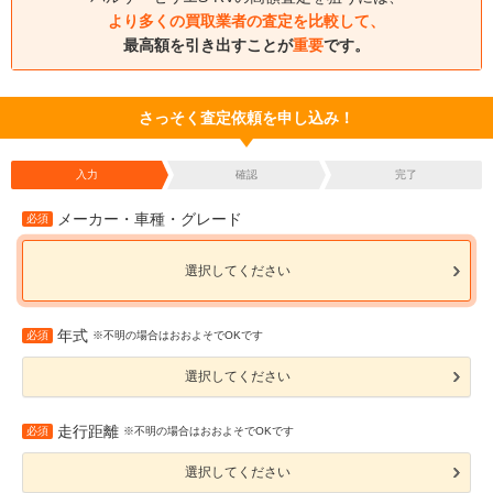
より多くの買取業者の査定を比較して、
最高額を引き出すことが
重要
です。
さっそく査定依頼を申し込み！
入力
確認
完了
メーカー・車種・グレード
必須
選択してください
年式
必須
※不明の場合はおおよそでOKです
選択してください
走行距離
必須
※不明の場合はおおよそでOKです
選択してください