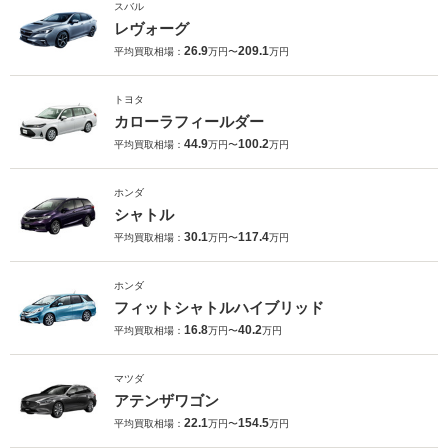
スバル
レヴォーグ
26.9
209.1
平均買取相場：
万円〜
万円
トヨタ
カローラフィールダー
44.9
100.2
平均買取相場：
万円〜
万円
ホンダ
シャトル
30.1
117.4
平均買取相場：
万円〜
万円
ホンダ
フィットシャトルハイブリッド
16.8
40.2
平均買取相場：
万円〜
万円
マツダ
アテンザワゴン
22.1
154.5
平均買取相場：
万円〜
万円