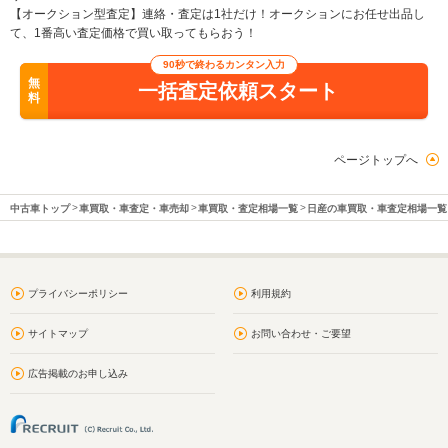
【オークション型査定】連絡・査定は1社だけ！オークションにお任せ出品し
て、1番高い査定価格で買い取ってもらおう！
90秒で終わるカンタン入力
無
一括査定依頼スタート
料
ページトップへ
中古車トップ
車買取・車査定・車売却
車買取・査定相場一覧
日産の車買取・車査定相場一覧
プライバシーポリシー
利用規約
サイトマップ
お問い合わせ・ご要望
広告掲載のお申し込み