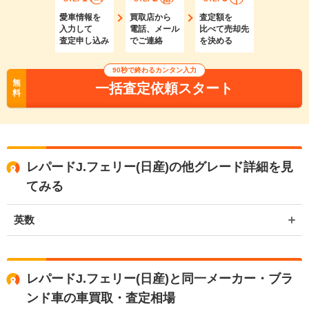
愛車情報を
買取店から
査定額を
入力して
電話、メール
比べて売却先
査定申し込み
でご連絡
を決める
90秒で終わるカンタン入力
無
一括査定依頼スタート
料
レパードJ.フェリー(日産)の他グレード詳細を見
てみる
英数
レパードJ.フェリー(日産)と同一メーカー・ブラ
ンド車の車買取・査定相場