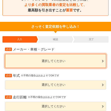
より多くの買取業者の査定を比較して、
最高額を引き出すことが
重要
です。
さっそく査定依頼を申し込み！
入力
確認
完了
メーカー・車種・グレード
必須
選択してください
年式
必須
※不明の場合はおおよそでOKです
選択してください
走行距離
必須
※不明の場合はおおよそでOKです
選択してください