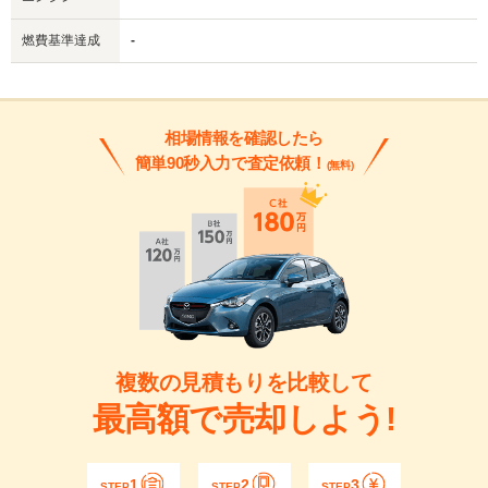
燃費基準達成
-
相場情報を確認したら
簡単90秒入力で査定依頼！
(無料)
複数の見積もりを比較して
最高額で売却しよう!
1
2
3
STEP
STEP
STEP