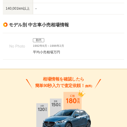
140,001km以上
-
モデル別 中古車小売相場情報
初代
1992年6月～1996年2月
平均小売相場
万円
相場情報を確認したら
簡単90秒入力で査定依頼！
(無料)