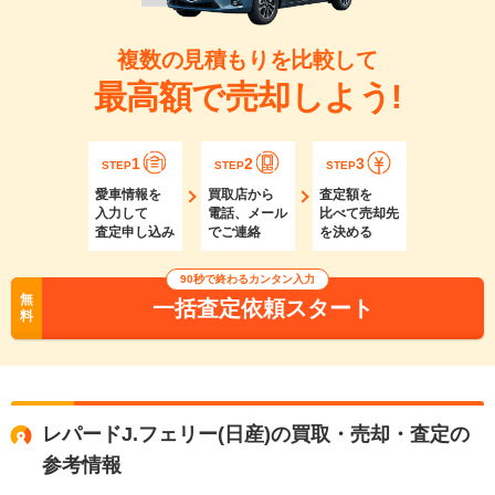
複数の見積もりを比較して
最高額で売却しよう!
1
2
3
STEP
STEP
STEP
愛車情報を
買取店から
査定額を
入力して
電話、メール
比べて売却先
査定申し込み
でご連絡
を決める
90秒で終わるカンタン入力
無
一括査定依頼スタート
料
レパードJ.フェリー(日産)の買取・売却・査定の
参考情報