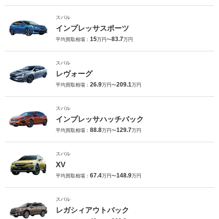
スバル
インプレッサスポーツ
15
83.7
平均買取相場：
万円〜
万円
スバル
レヴォーグ
26.9
209.1
平均買取相場：
万円〜
万円
スバル
インプレッサハッチバック
88.8
129.7
平均買取相場：
万円〜
万円
スバル
XV
67.4
148.9
平均買取相場：
万円〜
万円
スバル
レガシィアウトバック