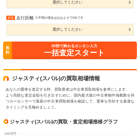
選択してください
走行距離
必須
※不明の場合はおおよそでOKです
選択してください
90
秒で終わるカンタン入力
無
一括査定スタート
料
ジャスティ(スバル)の買取相場情報
あなたの愛車を査定する時、買取業者は中古車買取相場を参考にします。
より高額な査定金額を引き出すために、国内最大級の中古車物件掲載数を持
つカーセンサーで最新の中古車買取相場を確認して、愛車を売却する最適な
タイミングを見極めましょう。
ジャスティ(スバル)の買取・査定相場推移グラフ