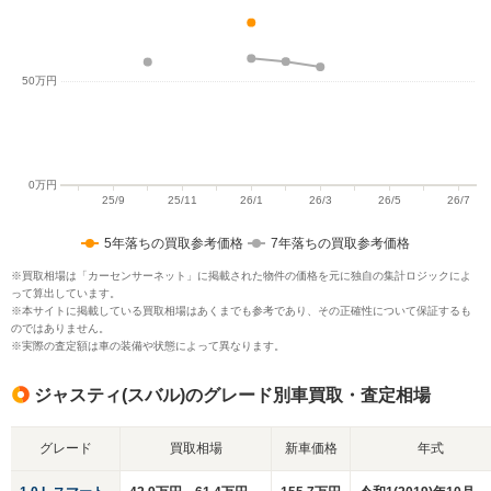
5年落ちの買取参考価格
7年落ちの買取参考価格
※買取相場は「カーセンサーネット」に掲載された物件の価格を元に独自の集計ロジックによ
って算出しています。
※本サイトに掲載している買取相場はあくまでも参考であり、その正確性について保証するも
のではありません。
※実際の査定額は車の装備や状態によって異なります。
ジャスティ(スバル)のグレード別車買取・査定相場
グレード
買取相場
新車価格
年式