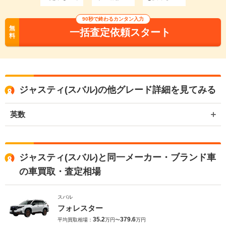
90秒で終わるカンタン入力
無
一括査定依頼スタート
料
ジャスティ(スバル)の他グレード詳細を見てみる
英数
ジャスティ(スバル)と同一メーカー・ブランド車
の車買取・査定相場
スバル
フォレスター
35.2
379.6
平均買取相場：
万円〜
万円