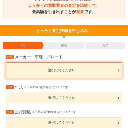
より多くの買取業者の査定を比較して、
最高額を引き出すことが
重要
です。
さっそく査定依頼を申し込み！
入力
確認
完了
メーカー・車種・グレード
必須
選択してください
年式
必須
※不明の場合はおおよそでOKです
選択してください
走行距離
必須
※不明の場合はおおよそでOKです
選択してください