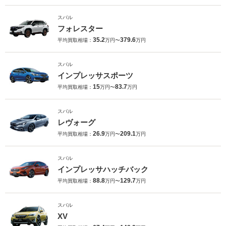
スバル
フォレスター
35.2
379.6
平均買取相場：
万円〜
万円
スバル
インプレッサスポーツ
15
83.7
平均買取相場：
万円〜
万円
スバル
レヴォーグ
26.9
209.1
平均買取相場：
万円〜
万円
スバル
インプレッサハッチバック
88.8
129.7
平均買取相場：
万円〜
万円
スバル
XV