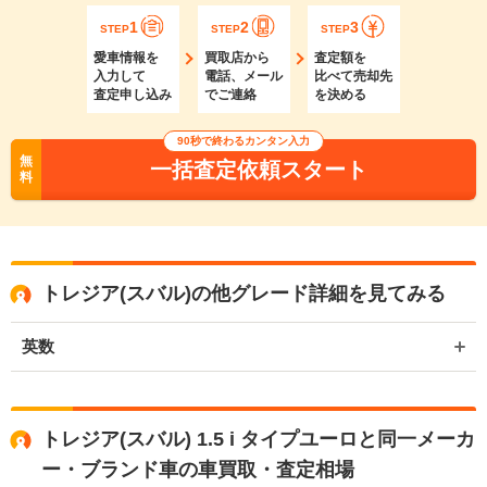
1
2
3
STEP
STEP
STEP
愛車情報を
買取店から
査定額を
入力して
電話、メール
比べて売却先
査定申し込み
でご連絡
を決める
90秒で終わるカンタン入力
無
一括査定依頼スタート
料
トレジア(スバル)の他グレード詳細を見てみる
英数
トレジア(スバル) 1.5 i タイプユーロと同一メーカ
ー・ブランド車の車買取・査定相場