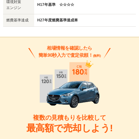
環境対策
H17年基準 ☆☆☆☆
エンジン
燃費基準達成
H27年度燃費基準達成車
相場情報を確認したら
簡単90秒入力で査定依頼！
(無料)
複数の見積もりを比較して
最高額で売却しよう!