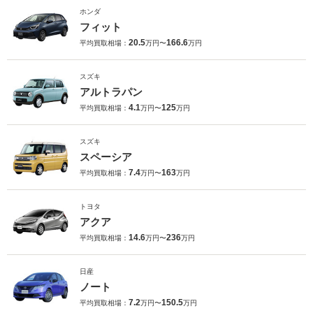
ホンダ
フィット
20.5
166.6
平均買取相場：
万円〜
万円
スズキ
アルトラパン
4.1
125
平均買取相場：
万円〜
万円
スズキ
スペーシア
7.4
163
平均買取相場：
万円〜
万円
トヨタ
アクア
14.6
236
平均買取相場：
万円〜
万円
日産
ノート
7.2
150.5
平均買取相場：
万円〜
万円