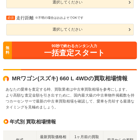
選択してください
走行距離
必須
※不明の場合はおおよそでOKです
選択してください
90
秒で終わるカンタン入力
無
一括査定スタート
料
MRワゴン(スズキ) 660 L 4WDの買取相場情報
あなたの愛車を査定する時、買取業者は中古車買取相場を参考にします。
より高額な査定金額を引き出すために、国内最大級の中古車物件掲載数を持
つカーセンサーで最新の中古車買取相場を確認して、愛車を売却する最適な
タイミングを見極めましょう。
年式別 買取相場情報
最新買取価格相
1ヶ月前の買取
年式
前月からの差額