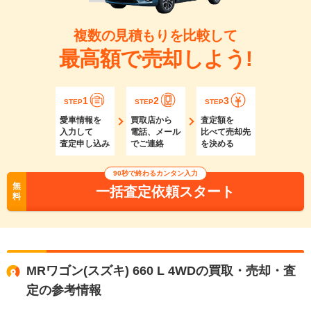
複数の見積もりを比較して
最高額で売却しよう!
1
2
3
STEP
STEP
STEP
愛車情報を
買取店から
査定額を
入力して
電話、メール
比べて売却先
査定申し込み
でご連絡
を決める
90秒で終わるカンタン入力
無
一括査定依頼スタート
料
MRワゴン(スズキ) 660 L 4WDの買取・売却・査
定の参考情報