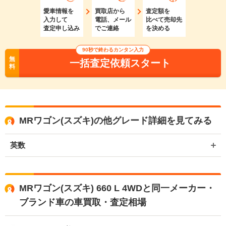
愛車情報を
買取店から
査定額を
入力して
電話、メール
比べて売却先
査定申し込み
でご連絡
を決める
90秒で終わるカンタン入力
無
一括査定依頼スタート
料
MRワゴン(スズキ)の他グレード詳細を見てみる
英数
MRワゴン(スズキ) 660 L 4WDと同一メーカー・
ブランド車の車買取・査定相場