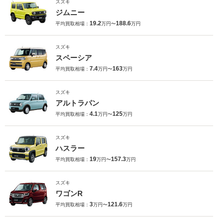
スズキ
ジムニー
19.2
188.6
平均買取相場：
万円〜
万円
スズキ
スペーシア
7.4
163
平均買取相場：
万円〜
万円
スズキ
アルトラパン
4.1
125
平均買取相場：
万円〜
万円
スズキ
ハスラー
19
157.3
平均買取相場：
万円〜
万円
スズキ
ワゴンR
3
121.6
平均買取相場：
万円〜
万円