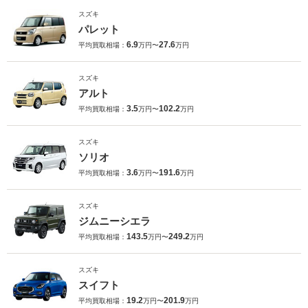
スズキ
パレット
6.9
27.6
平均買取相場：
万円〜
万円
スズキ
アルト
3.5
102.2
平均買取相場：
万円〜
万円
スズキ
ソリオ
3.6
191.6
平均買取相場：
万円〜
万円
スズキ
ジムニーシエラ
143.5
249.2
平均買取相場：
万円〜
万円
スズキ
スイフト
19.2
201.9
平均買取相場：
万円〜
万円