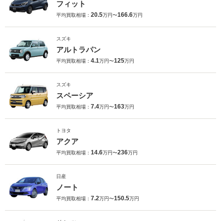
フィット
20.5
166.6
平均買取相場：
万円〜
万円
スズキ
アルトラパン
4.1
125
平均買取相場：
万円〜
万円
スズキ
スペーシア
7.4
163
平均買取相場：
万円〜
万円
トヨタ
アクア
14.6
236
平均買取相場：
万円〜
万円
日産
ノート
7.2
150.5
平均買取相場：
万円〜
万円