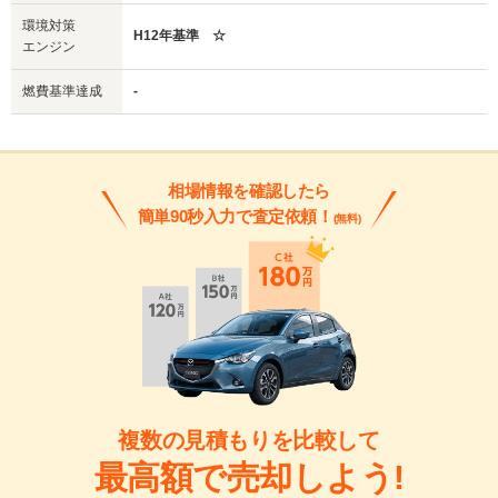
環境対策
H12年基準 ☆
エンジン
燃費基準達成
-
相場情報を確認したら
簡単90秒入力で査定依頼！
(無料)
複数の見積もりを比較して
最高額で売却しよう!