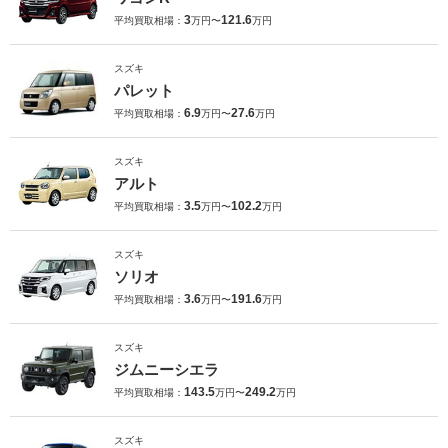
3
121.6
平均買取相場：
万円〜
万円
スズキ
パレット
6.9
27.6
平均買取相場：
万円〜
万円
スズキ
アルト
3.5
102.2
平均買取相場：
万円〜
万円
スズキ
ソリオ
3.6
191.6
平均買取相場：
万円〜
万円
スズキ
ジムニーシエラ
143.5
249.2
平均買取相場：
万円〜
万円
スズキ