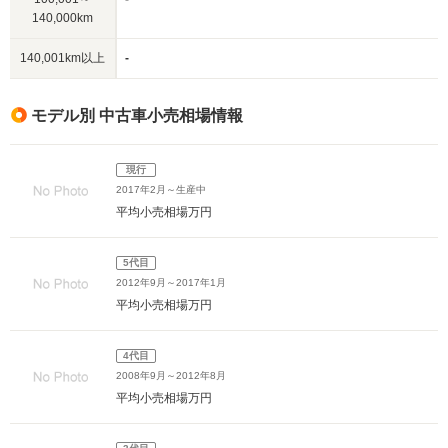
140,000km
140,001km以上
-
モデル別 中古車小売相場情報
現行
2017年2月～生産中
平均小売相場
万円
5代目
2012年9月～2017年1月
平均小売相場
万円
4代目
2008年9月～2012年8月
平均小売相場
万円