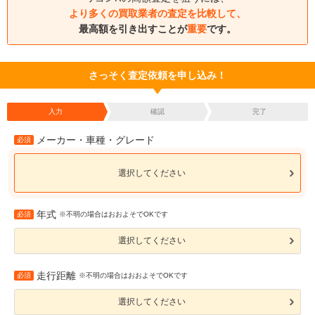
より多くの買取業者の査定を比較して、
最高額を引き出すことが
重要
です。
さっそく査定依頼を申し込み！
入力
確認
完了
メーカー・車種・グレード
必須
選択してください
年式
必須
※不明の場合はおおよそでOKです
選択してください
走行距離
必須
※不明の場合はおおよそでOKです
選択してください