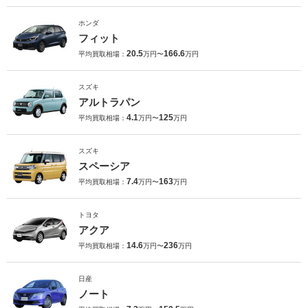
ホンダ
フィット
20.5
166.6
平均買取相場：
万円〜
万円
スズキ
アルトラパン
4.1
125
平均買取相場：
万円〜
万円
スズキ
スペーシア
7.4
163
平均買取相場：
万円〜
万円
トヨタ
アクア
14.6
236
平均買取相場：
万円〜
万円
日産
ノート