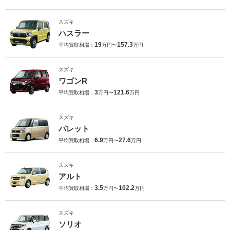
スズキ
ハスラー
19
157.3
平均買取相場：
万円〜
万円
スズキ
ワゴンR
3
121.6
平均買取相場：
万円〜
万円
スズキ
パレット
6.9
27.6
平均買取相場：
万円〜
万円
スズキ
アルト
3.5
102.2
平均買取相場：
万円〜
万円
スズキ
ソリオ