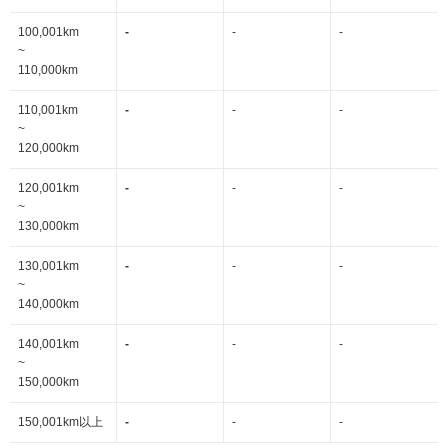
100,001km
-
-
-
~
110,000km
110,001km
-
-
-
~
120,000km
120,001km
-
-
-
~
130,000km
130,001km
-
-
-
~
140,000km
140,001km
-
-
-
~
150,000km
150,001km以上
-
-
-