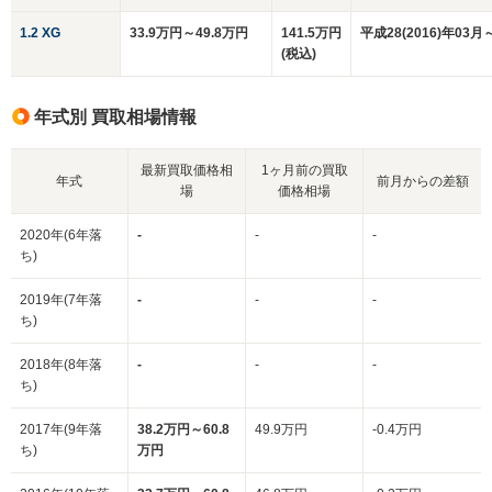
1.2 XG
33.9万円～49.8万円
141.5万円
平成28(2016)年03月
(税込)
年式別 買取相場情報
最新買取価格相
1ヶ月前の買取
年式
前月からの差額
場
価格相場
2020年(6年落
-
-
-
ち)
2019年(7年落
-
-
-
ち)
2018年(8年落
-
-
-
ち)
2017年(9年落
38.2万円～60.8
49.9万円
-0.4万円
ち)
万円