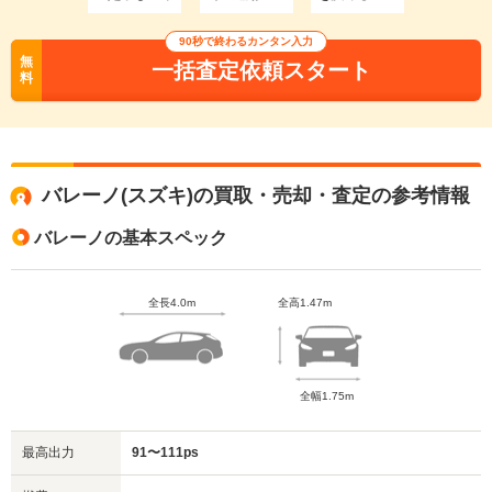
90秒で終わるカンタン入力
無
一括査定依頼スタート
料
バレーノ(スズキ)の買取・売却・査定の参考情報
バレーノの基本スペック
全長4.0m
全高1.47m
全幅1.75m
最高出力
91〜111ps