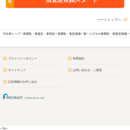
料
ページトップへ
中古車トップ
車買取・車査定・車売却
車買取・査定相場一覧
スズキの車買取・車査定相場一
プライバシーポリシー
利用規約
サイトマップ
お問い合わせ・ご要望
広告掲載のお申し込み
--%>