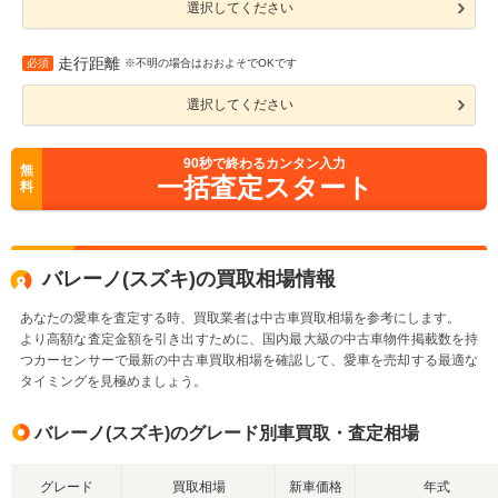
選択してください
走行距離
必須
※不明の場合はおおよそでOKです
選択してください
90
秒で終わるカンタン入力
無
一括査定スタート
料
バレーノ(スズキ)の買取相場情報
あなたの愛車を査定する時、買取業者は中古車買取相場を参考にします。
より高額な査定金額を引き出すために、国内最大級の中古車物件掲載数を持
つカーセンサーで最新の中古車買取相場を確認して、愛車を売却する最適な
タイミングを見極めましょう。
バレーノ(スズキ)のグレード別車買取・査定相場
グレード
買取相場
新車価格
年式