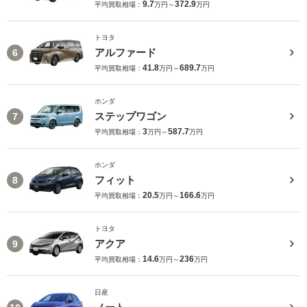
9.7
372.9
平均買取相場：
万円～
万円
トヨタ
アルファード
6
41.8
689.7
平均買取相場：
万円～
万円
ホンダ
ステップワゴン
7
3
587.7
平均買取相場：
万円～
万円
ホンダ
フィット
8
20.5
166.6
平均買取相場：
万円～
万円
トヨタ
アクア
9
14.6
236
平均買取相場：
万円～
万円
日産