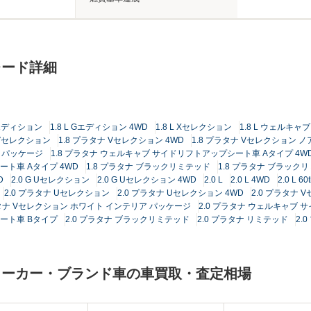
レード詳細
 Gエディション
1.8 L Gエディション 4WD
1.8 L Xセレクション
1.8 L ウェルキ
 Vセレクション
1.8 プラタナ Vセレクション 4WD
1.8 プラタナ Vセレクション 
ア パッケージ
1.8 プラタナ ウェルキャブ サイドリフトアップシート車 Aタイプ 4W
ート車 Aタイプ 4WD
1.8 プラタナ ブラックリミテッド
1.8 プラタナ ブラックリ
D
2.0 G Uセレクション
2.0 G Uセレクション 4WD
2.0 L
2.0 L 4WD
2.0 L
2.0 プラタナ Uセレクション
2.0 プラタナ Uセレクション 4WD
2.0 プラタナ 
ラタナ Vセレクション ホワイト インテリア パッケージ
2.0 プラタナ ウェルキャブ 
シート車 Bタイプ
2.0 プラタナ ブラックリミテッド
2.0 プラタナ リミテッド
2.
メーカー・ブランド車の車買取・査定相場