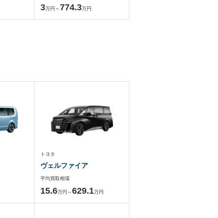
3
774.3
万円～
万円
トヨタ
ヴェルファイア
平均買取相場
15.6
629.1
万円～
万円