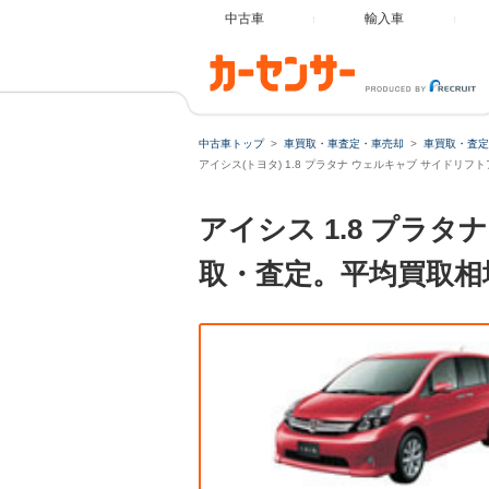
中古車
輸入車
中古車トップ
車買取・車査定・車売却
車買取・査定
アイシス(トヨタ) 1.8 プラタナ ウェルキャブ サイドリ
アイシス 1.8 プラ
取・査定。平均買取相