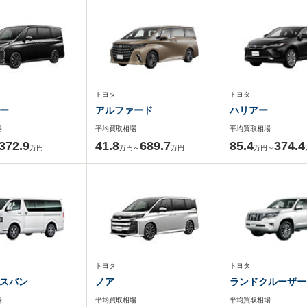
トヨタ
トヨタ
ー
アルファード
ハリアー
場
平均買取相場
平均買取相場
372.9
41.8
689.7
85.4
374.4
万円
万円～
万円
万円～
トヨタ
トヨタ
スバン
ノア
ランドクルーザー
場
平均買取相場
平均買取相場