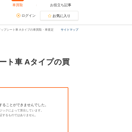
車買取
お役立ち記事
ログイン
お気に入り
トアップシート車 Aタイプの車買取・車査定
サイトマップ
シート車 Aタイプの買
することができませんでした。
ジックによって算出しています。
証するものではありません。