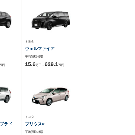
トヨタ
ヴェルファイア
平均買取相場
15.6
629.1
万円
万円～
万円
トヨタ
プラド
プリウスα
平均買取相場