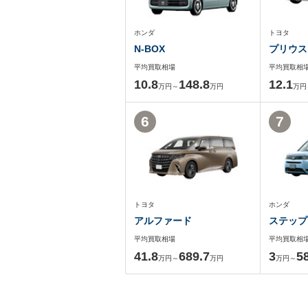
ホンダ
トヨタ
N-BOX
プリウス
平均買取相場
平均買取相
10.8
148.8
12.1
万円～
万円
万円
6
7
トヨタ
ホンダ
アルファード
ステップ
平均買取相場
平均買取相
41.8
689.7
3
5
万円～
万円
万円～