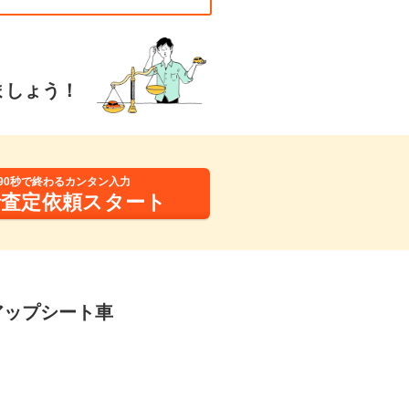
ましょう！
90秒で終わるカンタン入力
括査定依頼スタート
トアップシート車