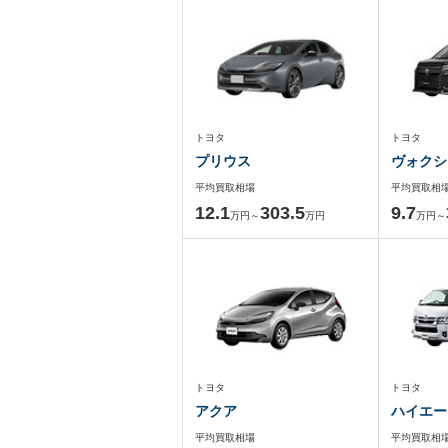
トヨタ
トヨタ
プリウス
ヴォクシ
平均買取相場
平均買取相
12.1
303.5
9.7
万円～
万円
万円～
トヨタ
トヨタ
アクア
ハイエー
平均買取相場
平均買取相