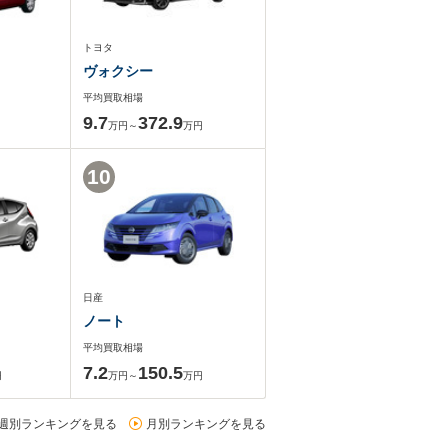
トヨタ
ヴォクシー
平均買取相場
9.7
372.9
万円～
万円
10
日産
ノート
平均買取相場
7.2
150.5
円
万円～
万円
週別ランキングを見る
月別ランキングを見る