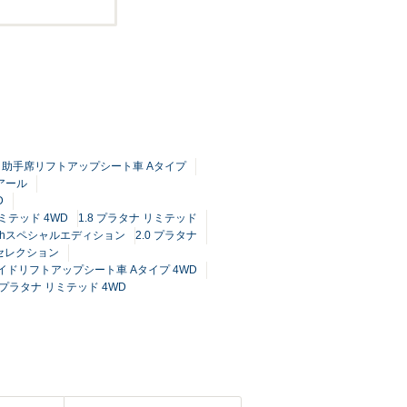
ャブ 助手席リフトアップシート車 Aタイプ
ノアール
D
ミテッド 4WD
1.8 プラタナ リミテッド
 60thスペシャルエディション
2.0 プラタナ
Vセレクション
サイドリフトアップシート車 Aタイプ 4WD
0 プラタナ リミテッド 4WD