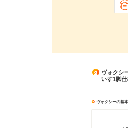
ヴォクシー
いす1脚仕
ヴォクシーの基