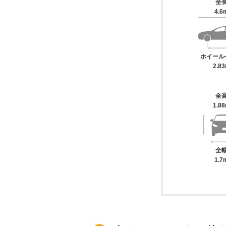
全
4.6
ホイール
2.8
全
1.8
全
1.7