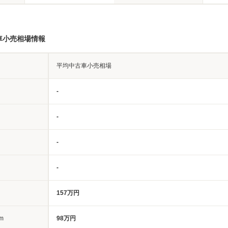
車小売相場情報
平均中古車小売相場
-
-
-
-
157万円
m
98万円