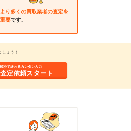
より多くの買取業者の査定を
重要
です。
ましょう！
90秒で終わるカンタン入力
括査定依頼スタート