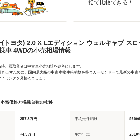
一括で比較できる！
(トヨタ) 2.0 X Lエディション ウェルキャブ スロ
様車 4WDの小売相場情報
る時、買取業者は中古車小売相場を参考にします。
引き出すために、国内最大級の中古車物件掲載数を持つカーセンサーで最新の中古
タイミングを見極めましょう。
均小売価格と掲載台数の推移
257.8万円
平均走行距離
5269
+4.5万円
平均年式
2010