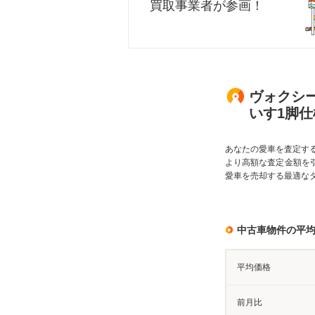
買取事業者が参画！
ヴォクシー
いす1脚仕
あなたの愛車を査定す
より高額な査定金額を
愛車を売却する最適な
中古車物件の平
平均価格
前月比