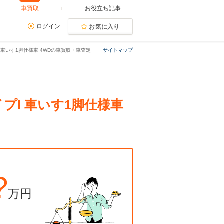
車買取
お役立ち記事
ログイン
お気に入り
I 車いす1脚仕様車 4WDの車買取・車査定
サイトマップ
イプI 車いす1脚仕様車
?
万円