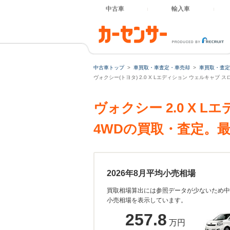
中古車
輸入車
中古車トップ
車買取・車査定・車売却
車買取・査定
ヴォクシー(トヨタ) 2.0 X Lエディション ウェルキャブ 
ヴォクシー 2.0 X 
4WDの買取・査定。
2026年8月平均小売相場
買取相場算出には参照データが少ないため中
小売相場を表示しています。
257.8
万円