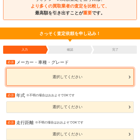
より多くの買取業者の査定を比較して、
最高額を引き出すことが
重要
です。
さっそく査定依頼を申し込み！
入力
確認
完了
メーカー・車種・グレード
必須
選択してください
年式
必須
※不明の場合はおおよそでOKです
選択してください
走行距離
必須
※不明の場合はおおよそでOKです
選択してください