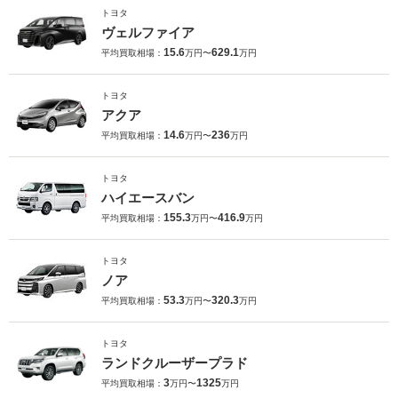
トヨタ
ヴェルファイア
15.6
629.1
平均買取相場：
万円〜
万円
トヨタ
アクア
14.6
236
平均買取相場：
万円〜
万円
トヨタ
ハイエースバン
155.3
416.9
平均買取相場：
万円〜
万円
トヨタ
ノア
53.3
320.3
平均買取相場：
万円〜
万円
トヨタ
ランドクルーザープラド
3
1325
平均買取相場：
万円〜
万円