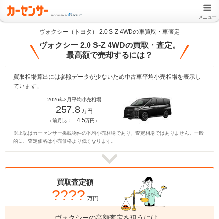
メニュー
ヴォクシー（トヨタ） 2.0 S-Z 4WDの車買取・車査定
ヴォクシー 2.0 S-Z 4WDの買取・査定。
最高額で売却するには？
買取相場算出には参照データが少ないため中古車平均小売相場を表示し
ています。
2026年8月平均小売相場
257.8
万円
+4.5
（前月比：
万円）
※上記はカーセンサー掲載物件の平均小売相場であり、査定相場ではありません。一般
的に、査定価格は小売価格より低くなります。
買取査定額
????
万円
ヴォクシーの高額査定を狙うには、