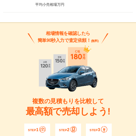
平均小売相場
万円
相場情報を確認したら
簡単90秒入力で査定依頼！
(無料)
複数の見積もりを比較して
最高額で売却しよう!
1
2
3
STEP
STEP
STEP