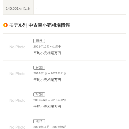
140,001km以上
-
モデル別 中古車小売相場情報
現行
2021年12月～生産中
平均小売相場
万円
3代目
2014年1月～2021年11月
平均小売相場
万円
2代目
2007年6月～2013年12月
平均小売相場
万円
初代
2001年11月～2007年5月