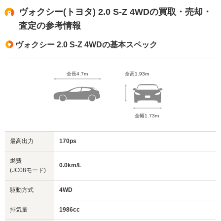
ヴォクシー(トヨタ) 2.0 S-Z 4WDの買取・売却・
査定の参考情報
ヴォクシー 2.0 S-Z 4WDの基本スペック
全長4.7m
全高1.93m
全幅1.73m
最高出力
170ps
燃費
0.0km/L
(JC08モード)
駆動方式
4WD
排気量
1986cc