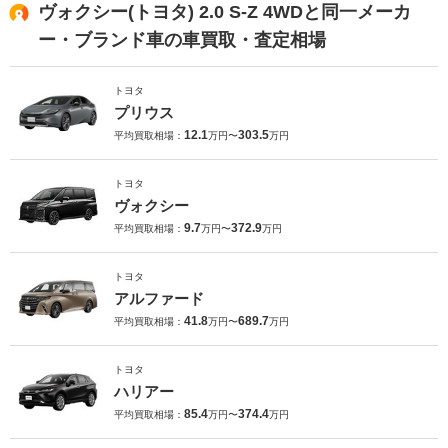
ヴォクシー(トヨタ) 2.0 S-Z 4WDと同一メーカ
ー・ブランド車の車買取・査定相場
トヨタ
プリウス
12.1
303.5
平均買取相場：
万円〜
万円
トヨタ
ヴォクシー
9.7
372.9
平均買取相場：
万円〜
万円
トヨタ
アルファード
41.8
689.7
平均買取相場：
万円〜
万円
トヨタ
ハリアー
85.4
374.4
平均買取相場：
万円〜
万円