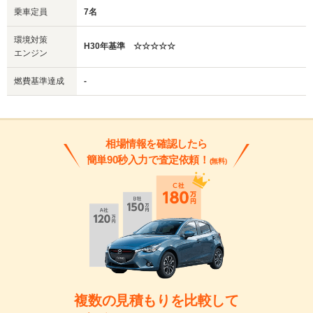
乗車定員
7名
環境対策
H30年基準 ☆☆☆☆☆
エンジン
燃費基準達成
-
相場情報を確認したら
簡単90秒入力で査定依頼！
(無料)
複数の見積もりを比較して