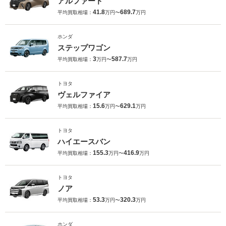
アルファード
41.8
689.7
平均買取相場：
万円〜
万円
ホンダ
ステップワゴン
3
587.7
平均買取相場：
万円〜
万円
トヨタ
ヴェルファイア
15.6
629.1
平均買取相場：
万円〜
万円
トヨタ
ハイエースバン
155.3
416.9
平均買取相場：
万円〜
万円
トヨタ
ノア
53.3
320.3
平均買取相場：
万円〜
万円
ホンダ