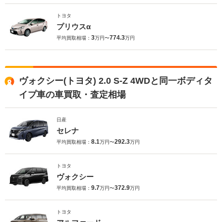
トヨタ
プリウスα
3
774.3
平均買取相場：
万円〜
万円
ヴォクシー(トヨタ) 2.0 S-Z 4WDと同一ボディタ
イプ車の車買取・査定相場
日産
セレナ
8.1
292.3
平均買取相場：
万円〜
万円
トヨタ
ヴォクシー
9.7
372.9
平均買取相場：
万円〜
万円
トヨタ