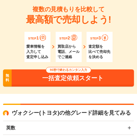
複数の見積もりを比較して
最高額で売却しよう!
1
2
3
STEP
STEP
STEP
愛車情報を
買取店から
査定額を
入力して
電話、メール
比べて売却先
査定申し込み
でご連絡
を決める
90秒で終わるカンタン入力
無
一括査定依頼スタート
料
ヴォクシー(トヨタ)の他グレード詳細を見てみる
英数