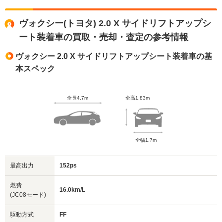
ヴォクシー(トヨタ) 2.0 X サイドリフトアップシ
ート装着車の買取・売却・査定の参考情報
ヴォクシー 2.0 X サイドリフトアップシート装着車の基
本スペック
全長4.7m
全高1.83m
全幅1.7m
最高出力
152ps
燃費
16.0km/L
(JC08モード)
駆動方式
FF