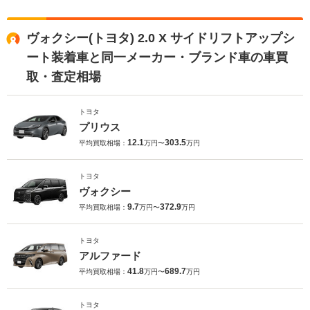
ヴォクシー(トヨタ) 2.0 X サイドリフトアップシ
ート装着車と同一メーカー・ブランド車の車買
取・査定相場
トヨタ
プリウス
12.1
303.5
平均買取相場：
万円〜
万円
トヨタ
ヴォクシー
9.7
372.9
平均買取相場：
万円〜
万円
トヨタ
アルファード
41.8
689.7
平均買取相場：
万円〜
万円
トヨタ