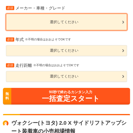
メーカー・車種・グレード
必須
選択してください
年式
必須
※不明の場合はおおよそでOKです
選択してください
走行距離
必須
※不明の場合はおおよそでOKです
選択してください
90
秒で終わるカンタン入力
無
一括査定スタート
料
ヴォクシー(トヨタ) 2.0 X サイドリフトアップシ
ート装着車の小売相場情報