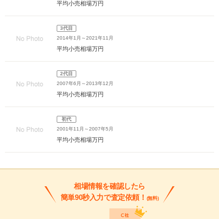
平均小売相場
万円
3代目
2014年1月～2021年11月
平均小売相場
万円
2代目
2007年6月～2013年12月
平均小売相場
万円
初代
2001年11月～2007年5月
平均小売相場
万円
相場情報を確認したら
簡単90秒入力で査定依頼！
(無料)