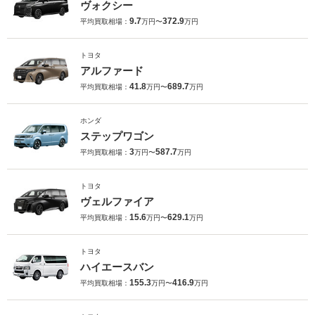
ヴォクシー
9.7
372.9
平均買取相場：
万円〜
万円
トヨタ
アルファード
41.8
689.7
平均買取相場：
万円〜
万円
ホンダ
ステップワゴン
3
587.7
平均買取相場：
万円〜
万円
トヨタ
ヴェルファイア
15.6
629.1
平均買取相場：
万円〜
万円
トヨタ
ハイエースバン
155.3
416.9
平均買取相場：
万円〜
万円