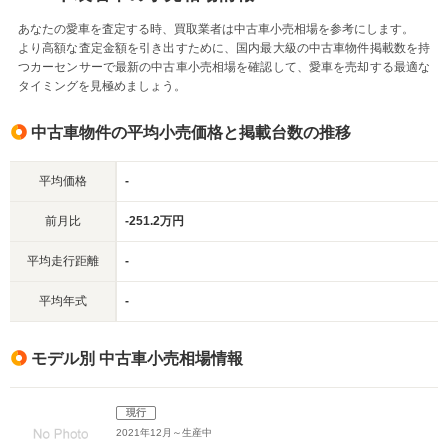
あなたの愛車を査定する時、買取業者は中古車小売相場を参考にします。
より高額な査定金額を引き出すために、国内最大級の中古車物件掲載数を持
つカーセンサーで最新の中古車小売相場を確認して、愛車を売却する最適な
タイミングを見極めましょう。
中古車物件の平均小売価格と掲載台数の推移
平均価格
-
前月比
-251.2万円
平均走行距離
-
平均年式
-
モデル別 中古車小売相場情報
現行
2021年12月～生産中