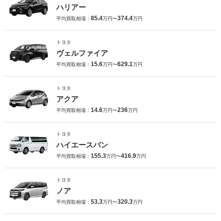
ハリアー
85.4
374.4
平均買取相場：
万円〜
万円
トヨタ
ヴェルファイア
15.6
629.1
平均買取相場：
万円〜
万円
トヨタ
アクア
14.6
236
平均買取相場：
万円〜
万円
トヨタ
ハイエースバン
155.3
416.9
平均買取相場：
万円〜
万円
トヨタ
ノア
53.3
320.3
平均買取相場：
万円〜
万円