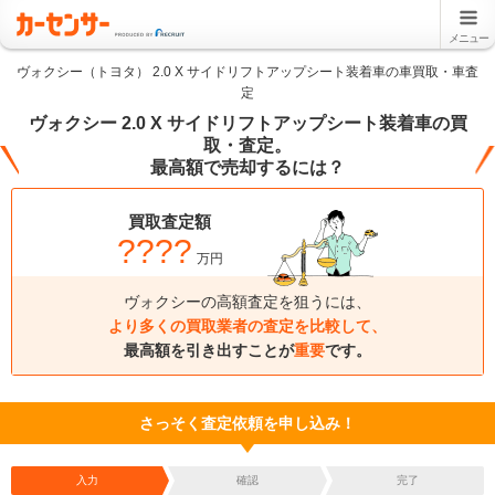
メニュー
ヴォクシー（トヨタ） 2.0 X サイドリフトアップシート装着車の車買取・車査
定
ヴォクシー 2.0 X サイドリフトアップシート装着車の買
取・査定。
最高額で売却するには？
買取査定額
????
万円
ヴォクシーの高額査定を狙うには、
より多くの買取業者の査定を比較して、
最高額を引き出すことが
重要
です。
さっそく査定依頼を申し込み！
入力
確認
完了