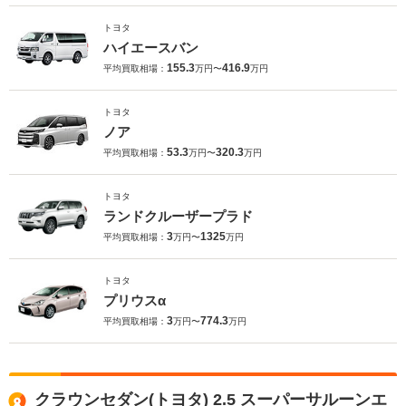
トヨタ
ハイエースバン
155.3
416.9
平均買取相場：
万円〜
万円
トヨタ
ノア
53.3
320.3
平均買取相場：
万円〜
万円
トヨタ
ランドクルーザープラド
3
1325
平均買取相場：
万円〜
万円
トヨタ
プリウスα
3
774.3
平均買取相場：
万円〜
万円
クラウンセダン(トヨタ) 2.5 スーパーサルーンエ