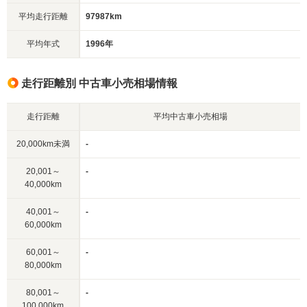
平均走行距離
97987km
平均年式
1996年
走行距離別 中古車小売相場情報
走行距離
平均中古車小売相場
20,000km未満
-
20,001～
-
40,000km
40,001～
-
60,000km
60,001～
-
80,000km
80,001～
-
100,000km