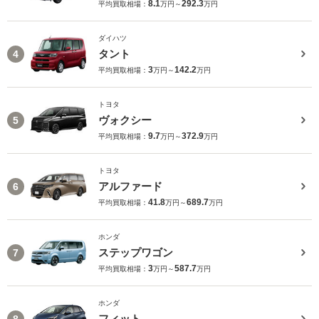
8.1
292.3
平均買取相場：
万円～
万円
ダイハツ
タント
4
3
142.2
平均買取相場：
万円～
万円
トヨタ
ヴォクシー
5
9.7
372.9
平均買取相場：
万円～
万円
トヨタ
アルファード
6
41.8
689.7
平均買取相場：
万円～
万円
ホンダ
ステップワゴン
7
3
587.7
平均買取相場：
万円～
万円
ホンダ
フィット
8