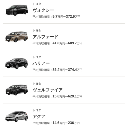
トヨタ
ヴォクシー
9.7
372.9
平均買取相場：
万円〜
万円
トヨタ
アルファード
41.8
689.7
平均買取相場：
万円〜
万円
トヨタ
ハリアー
85.4
374.4
平均買取相場：
万円〜
万円
トヨタ
ヴェルファイア
15.6
629.1
平均買取相場：
万円〜
万円
トヨタ
アクア
14.6
236
平均買取相場：
万円〜
万円