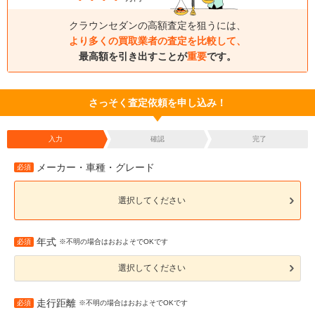
クラウンセダンの高額査定を狙うには、
より多くの買取業者の査定を比較して、
最高額を引き出すことが
重要
です。
さっそく査定依頼を申し込み！
入力
確認
完了
メーカー・車種・グレード
必須
選択してください
年式
必須
※不明の場合はおおよそでOKです
選択してください
走行距離
必須
※不明の場合はおおよそでOKです