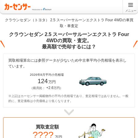
メニュー
クラウンセダン（トヨタ） 2.5 スーパーサルーンエクストラ Four 4WDの車買
取・車査定
クラウンセダン 2.5 スーパーサルーンエクストラ Four
4WDの買取・査定。
最高額で売却するには？
買取相場算出には参照データが少ないため中古車平均小売相場を表示し
ています。
2026年8月平均小売相場
124
万円
+2.6
（前月比：
万円）
※上記はカーセンサー掲載物件の平均小売相場であり、査定相場ではありません。一般
的に、査定価格は小売価格より低くなります。
買取査定額
????
万円