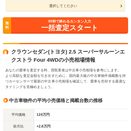
選択してください
90
秒で終わるカンタン入力
無
一括査定スタート
料
クラウンセダン(トヨタ) 2.5 スーパーサルーンエ
クストラ Four 4WDの小売相場情報
あなたの愛車を査定する時、買取業者は中古車小売相場を参考にします。
より高額な査定金額を引き出すために、国内最大級の中古車物件掲載数を持
つカーセンサーで最新の中古車小売相場を確認して、愛車を売却する最適な
タイミングを見極めましょう。
中古車物件の平均小売価格と掲載台数の推移
平均価格
124万円
前月比
+2.6万円