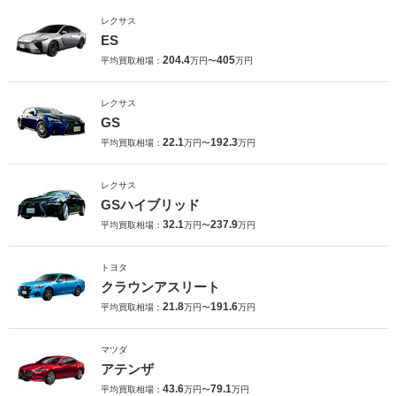
レクサス
ES
204.4
405
平均買取相場：
万円〜
万円
レクサス
GS
22.1
192.3
平均買取相場：
万円〜
万円
レクサス
GSハイブリッド
32.1
237.9
平均買取相場：
万円〜
万円
トヨタ
クラウンアスリート
21.8
191.6
平均買取相場：
万円〜
万円
マツダ
アテンザ
43.6
79.1
平均買取相場：
万円〜
万円