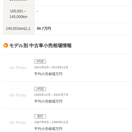
100,001～
-
140,000km
140,001km以上
90.7万円
モデル別 中古車小売相場情報
3代目
2001年8月～2019年12月
平均小売相場
万円
2代目
1995年12月～2001年7月
平均小売相場
万円
初代
1987年9月～1995年11月
平均小売相場
万円