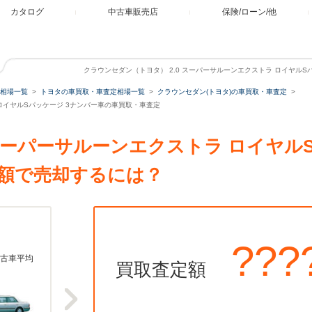
カタログ
中古車販売店
保険/ローン/他
クラウンセダン（トヨタ） 2.0 スーパーサルーンエクストラ ロイヤルS
相場一覧
トヨタの車買取・車査定相場一覧
クラウンセダン(トヨタ)の車買取・車査定
 ロイヤルSパッケージ 3ナンバー車の車買取・車査定
 スーパーサルーンエクストラ ロイヤル
額で売却するには？
???
古車平均
買取査定額