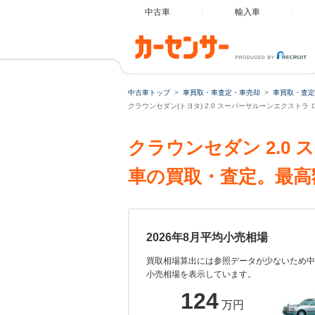
中古車
輸入車
中古車トップ
車買取・車査定・車売却
車買取・査定
クラウンセダン(トヨタ) 2.0 スーパーサルーンエクストラ
クラウンセダン 2.0
車の買取・査定。最高
2026年8月平均小売相場
買取相場算出には参照データが少ないため中
小売相場を表示しています。
124
万円