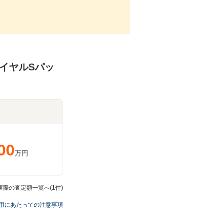
ロイヤルSパッ
00
万円
実際の査定額一覧へ(1件)
用にあたっての注意事項