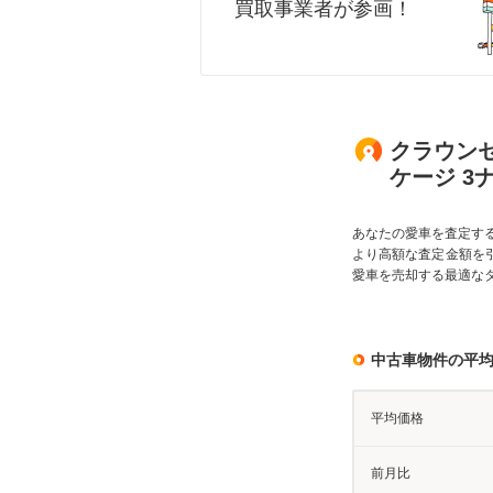
買取事業者が参画！
クラウンセ
ケージ 3
あなたの愛車を査定す
より高額な査定金額を
愛車を売却する最適な
中古車物件の平
平均価格
前月比