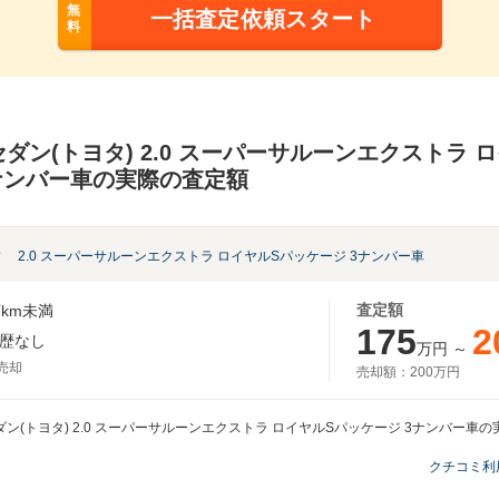
無
一括査定依頼スタート
料
ダン(トヨタ) 2.0 スーパーサルーンエクストラ 
ナンバー車の実際の査定額
ン
2.0 スーパーサルーンエクストラ ロイヤルSパッケージ 3ナンバー車
査定額
km未満
175
2
歴なし
万円
～
月売却
売却額：
200万円
ン(トヨタ) 2.0 スーパーサルーンエクストラ ロイヤルSパッケージ 3ナンバー車の
クチコミ利