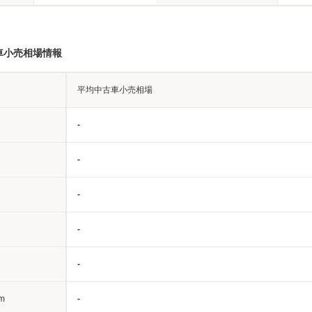
車小売相場情報
平均中古車小売相場
-
-
-
-
-
m
-