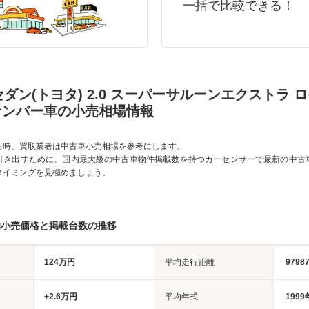
一括で比較できる！
ダン(トヨタ) 2.0 スーパーサルーンエクストラ 
ナンバー車の小売相場情報
る時、買取業者は中古車小売相場を参考にします。
引き出すために、国内最大級の中古車物件掲載数を持つカーセンサーで最新の中古
タイミングを見極めましょう。
均小売価格と掲載台数の推移
124万円
平均走行距離
9798
+2.6万円
平均年式
1999