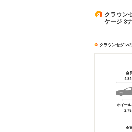
クラウンセ
ケージ 
クラウンセダン
全
4.8
ホイール
2.7
全