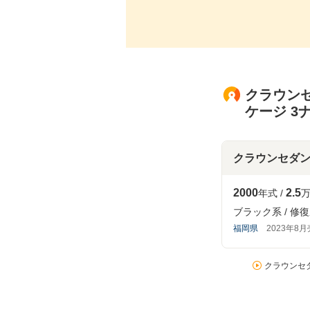
クラウンセ
ケージ 3
クラウンセダ
2000
2.5
年式
万
ブラック系
修復
福岡県
2023年8
クラウンセダ