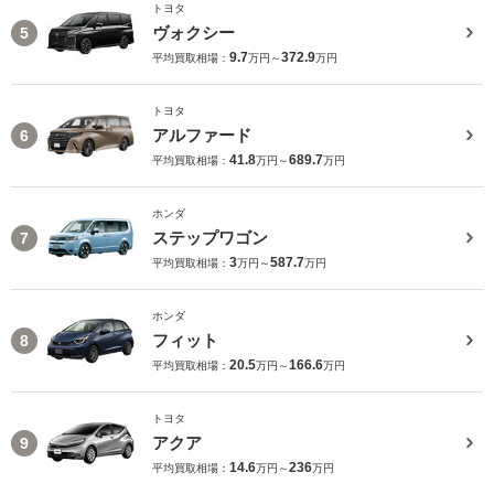
トヨタ
ヴォクシー
5
9.7
372.9
平均買取相場：
万円～
万円
トヨタ
アルファード
6
41.8
689.7
平均買取相場：
万円～
万円
ホンダ
ステップワゴン
7
3
587.7
平均買取相場：
万円～
万円
ホンダ
フィット
8
20.5
166.6
平均買取相場：
万円～
万円
トヨタ
アクア
9
14.6
236
平均買取相場：
万円～
万円