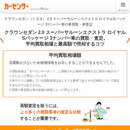
メニュー
クラウンセダン（トヨタ） 2.0 スーパーサルーンエクストラ ロイヤルSパッケ
ージ 3ナンバー車の車買取・車査定
クラウンセダン 2.0 スーパーサルーンエクストラ ロイヤル
Sパッケージ 3ナンバー車の買取・査定。
平均買取相場と最高額で売却するコツ
平均買取相場額
流通数が少ないため相場情報をお出しすることができませんでした。
※買取相場は「カーセンサーネット」に掲載された物件の価格を元に独自の集計ロジ
ックによって算出しています。
※本サイトに掲載している買取相場はあくまでも参考でありその正確性について保証
するものではありません。
※実際の査定額は車の装備や状態によって異なります。
高額査定を狙うには、
より多くの買取業者の査定を比較
することが重要です。