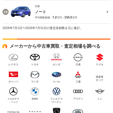
日産
ノート
10
7.2
150.5
平均買取相場：
万円～
万円
2026年7月1日〜2026年7月31日の査定依頼数を元に集計。
メーカーから中古車買取・査定相場を調べる
レクサス
トヨタ
ホンダ
日産
スズキ
国産車
すべて
ダイハツ
マツダ
スバル
三菱
メルセデス
BMW
フォルクス
アウディ
ミニ
・ベンツ
ワーゲン