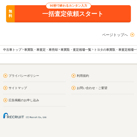
90秒で終わるカンタン入力
無
一括査定依頼スタート
料
ページトップへ
中古車トップ
車買取・車査定・車売却
車買取・査定相場一覧
トヨタの車買取・車査定相場一
プライバシーポリシー
利用規約
サイトマップ
お問い合わせ・ご要望
広告掲載のお申し込み