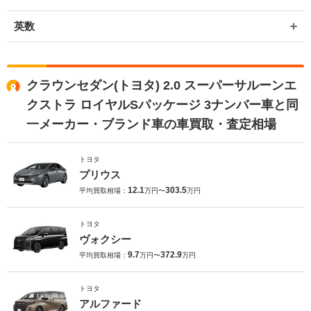
英数
クラウンセダン(トヨタ) 2.0 スーパーサルーンエ
クストラ ロイヤルSパッケージ 3ナンバー車と同
一メーカー・ブランド車の車買取・査定相場
トヨタ
プリウス
12.1
303.5
平均買取相場：
万円〜
万円
トヨタ
ヴォクシー
9.7
372.9
平均買取相場：
万円〜
万円
トヨタ
アルファード