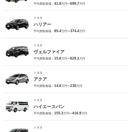
41.8
689.7
平均買取相場：
万円〜
万円
トヨタ
ハリアー
85.4
374.4
平均買取相場：
万円〜
万円
トヨタ
ヴェルファイア
15.6
629.1
平均買取相場：
万円〜
万円
トヨタ
アクア
14.6
236
平均買取相場：
万円〜
万円
トヨタ
ハイエースバン
155.3
416.9
平均買取相場：
万円〜
万円
トヨタ