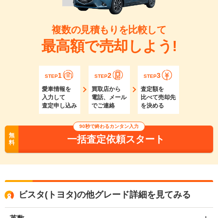
複数の見積もりを比較して
最高額で売却しよう!
1
2
3
STEP
STEP
STEP
愛車情報を
買取店から
査定額を
入力して
電話、メール
比べて売却先
査定申し込み
でご連絡
を決める
90秒で終わるカンタン入力
無
一括査定依頼スタート
料
ビスタ(トヨタ)の他グレード詳細を見てみる