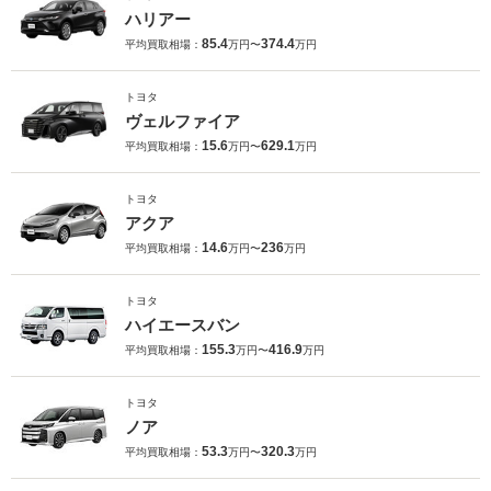
ハリアー
85.4
374.4
平均買取相場：
万円〜
万円
トヨタ
ヴェルファイア
15.6
629.1
平均買取相場：
万円〜
万円
トヨタ
アクア
14.6
236
平均買取相場：
万円〜
万円
トヨタ
ハイエースバン
155.3
416.9
平均買取相場：
万円〜
万円
トヨタ
ノア
53.3
320.3
平均買取相場：
万円〜
万円