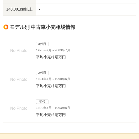
140,001km以上
-
モデル別 中古車小売相場情報
3代目
1998年7月～2003年7月
平均小売相場
万円
2代目
1994年7月～1998年6月
平均小売相場
万円
初代
1990年7月～1994年6月
平均小売相場
万円