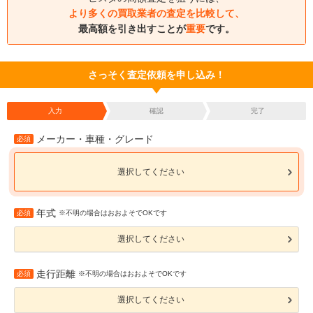
より多くの買取業者の査定を比較して、
最高額を引き出すことが
重要
です。
さっそく査定依頼を申し込み！
入力
確認
完了
メーカー・車種・グレード
必須
選択してください
年式
必須
※不明の場合はおおよそでOKです
選択してください
走行距離
必須
※不明の場合はおおよそでOKです
選択してください