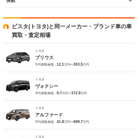
英数
ビスタ(トヨタ)と同一メーカー・ブランド車の車
買取・査定相場
トヨタ
プリウス
12.1
303.5
平均買取相場：
万円〜
万円
トヨタ
ヴォクシー
9.7
372.9
平均買取相場：
万円〜
万円
トヨタ
アルファード
41.8
689.7
平均買取相場：
万円〜
万円
トヨタ