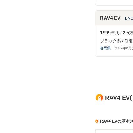
RAV4 EV
L 
1999
2.5
年式
万
ブラック系
修復
群馬県
2004年6
RAV4 
RAV4 EVの基本