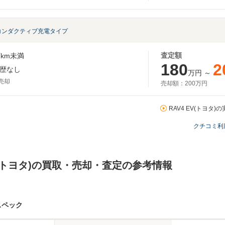
Vコンダクティブ充電タイプ
査定額
km未満
180
2
歴なし
万円
～
月売却
売却額：
200万円
RAV4 EV(トヨタ)
クチコミ利
EV(トヨタ)の買取・売却・査定の参考情報
スペック