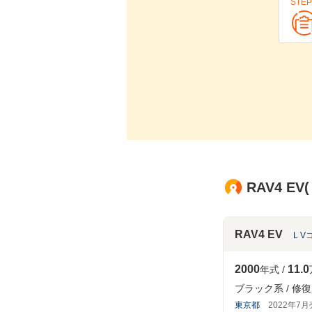
STEP
RAV4 E
RAV4 EV
L 
2000
11.0
年式
ブラック系
修復
東京都
2022年7