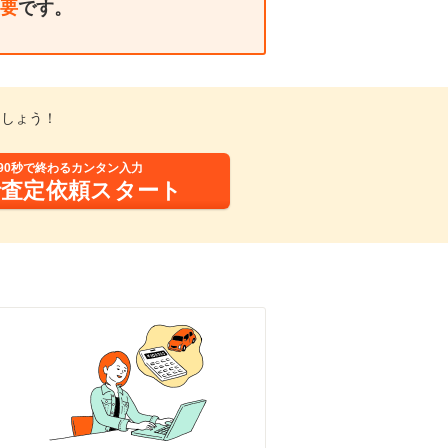
要
です。
ましょう！
90秒で終わるカンタン入力
括査定依頼スタート