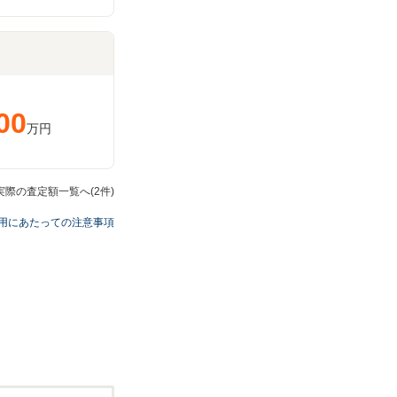
00
万円
の実際の査定額一覧へ(2件)
用にあたっての注意事項