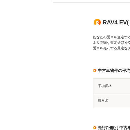
RAV4 E
あなたの愛車を査定す
より高額な査定金額を
愛車を売却する最適な
中古車物件の平
平均価格
前月比
走行距離別 中古