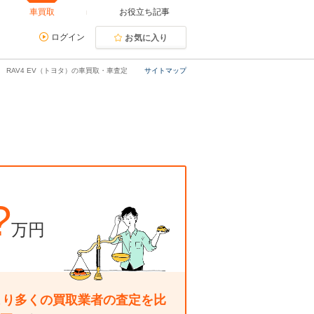
車買取
お役立ち記事
ログイン
お気に入り
RAV4 EV（トヨタ）の車買取・車査定
サイトマップ
?
万円
より多くの買取業者の査定を比