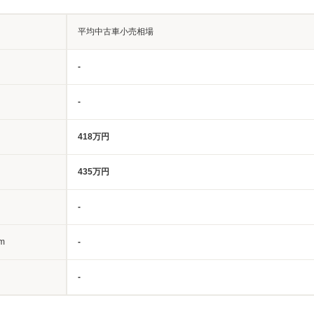
平均中古車小売相場
-
-
418万円
435万円
-
m
-
-