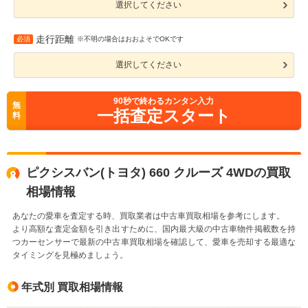
選択してください
走行距離
必須
※不明の場合はおおよそでOKです
選択してください
90
秒で終わるカンタン入力
無
一括査定スタート
料
ピクシスバン(トヨタ) 660 クルーズ 4WDの買取
相場情報
あなたの愛車を査定する時、買取業者は中古車買取相場を参考にします。
より高額な査定金額を引き出すために、国内最大級の中古車物件掲載数を持
つカーセンサーで最新の中古車買取相場を確認して、愛車を売却する最適な
タイミングを見極めましょう。
年式別 買取相場情報