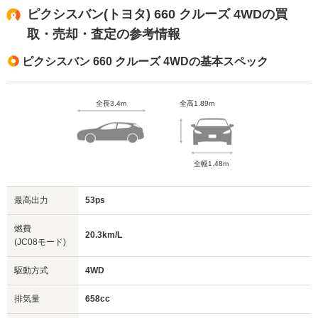
ピクシスバン(トヨタ) 660 クルーズ 4WDの買
取・売却・査定の参考情報
ピクシスバン 660 クルーズ 4WDの基本スペック
全長3.4m
全高1.89m
全幅1.48m
最高出力
53ps
燃費
20.3km/L
(JC08モード)
駆動方式
4WD
排気量
658cc