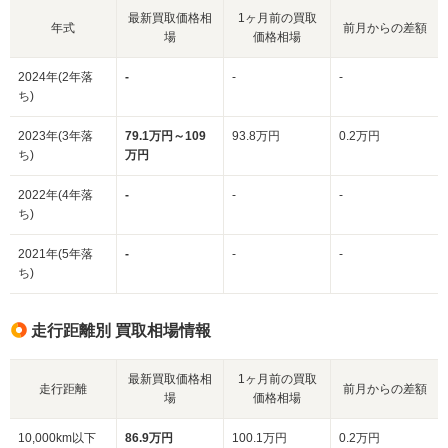
最新買取価格相
1ヶ月前の買取
年式
前月からの差額
場
価格相場
2024年(2年落
-
-
-
ち)
2023年(3年落
79.1万円～109
93.8万円
0.2万円
ち)
万円
2022年(4年落
-
-
-
ち)
2021年(5年落
-
-
-
ち)
走行距離別 買取相場情報
最新買取価格相
1ヶ月前の買取
走行距離
前月からの差額
場
価格相場
10,000km以下
86.9万円
100.1万円
0.2万円