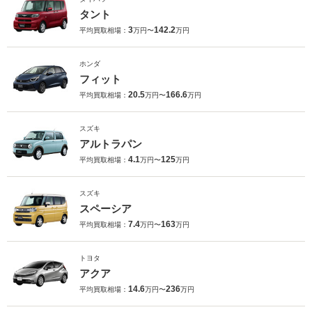
タント
3
142.2
平均買取相場：
万円〜
万円
ホンダ
フィット
20.5
166.6
平均買取相場：
万円〜
万円
スズキ
アルトラパン
4.1
125
平均買取相場：
万円〜
万円
スズキ
スペーシア
7.4
163
平均買取相場：
万円〜
万円
トヨタ
アクア
14.6
236
平均買取相場：
万円〜
万円