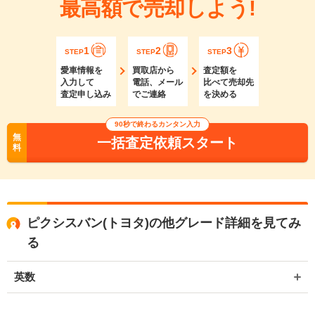
最高額で売却しよう!
1
2
3
STEP
STEP
STEP
愛車情報を
買取店から
査定額を
入力して
電話、メール
比べて売却先
査定申し込み
でご連絡
を決める
90秒で終わるカンタン入力
無
一括査定依頼スタート
料
ピクシスバン(トヨタ)の他グレード詳細を見てみ
る
英数