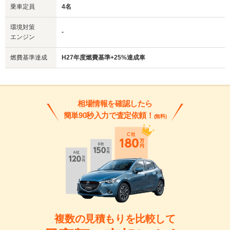
乗車定員
4名
環境対策
-
エンジン
燃費基準達成
H27年度燃費基準+25%達成車
相場情報を確認したら
簡単90秒入力で査定依頼！
(無料)
複数の見積もりを比較して