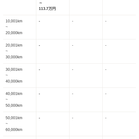
～
113.7万円
10,001km
-
-
-
~
20,000km
20,001km
-
-
-
~
30,000km
30,001km
-
-
-
~
40,000km
40,001km
-
-
-
~
50,000km
50,001km
-
-
-
~
60,000km