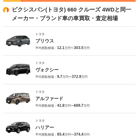
ピクシスバン(トヨタ) 660 クルーズ 4WDと同一
メーカー・ブランド車の車買取・査定相場
トヨタ
プリウス
12.1
303.5
平均買取相場：
万円〜
万円
トヨタ
ヴォクシー
9.7
372.9
平均買取相場：
万円〜
万円
トヨタ
アルファード
41.8
689.7
平均買取相場：
万円〜
万円
トヨタ
ハリアー
85.4
374.4
平均買取相場：
万円〜
万円