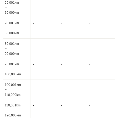
60,001km
-
-
-
~
70,000km
70,001km
-
-
-
~
80,000km
80,001km
-
-
-
~
90,000km
90,001km
-
-
-
~
100,000km
100,001km
-
-
-
~
110,000km
110,001km
-
-
-
~
120,000km