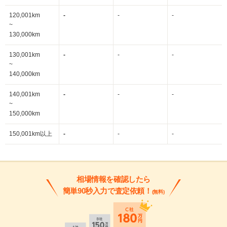
120,001km
-
-
-
~
130,000km
130,001km
-
-
-
~
140,000km
140,001km
-
-
-
~
150,000km
150,001km以上
-
-
-
相場情報を確認したら
簡単90秒入力で査定依頼！
(無料)