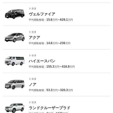
トヨタ
ヴェルファイア
15.6
629.1
平均買取相場：
万円〜
万円
トヨタ
アクア
14.6
236
平均買取相場：
万円〜
万円
トヨタ
ハイエースバン
155.3
416.9
平均買取相場：
万円〜
万円
トヨタ
ノア
53.3
320.3
平均買取相場：
万円〜
万円
トヨタ
ランドクルーザープラド