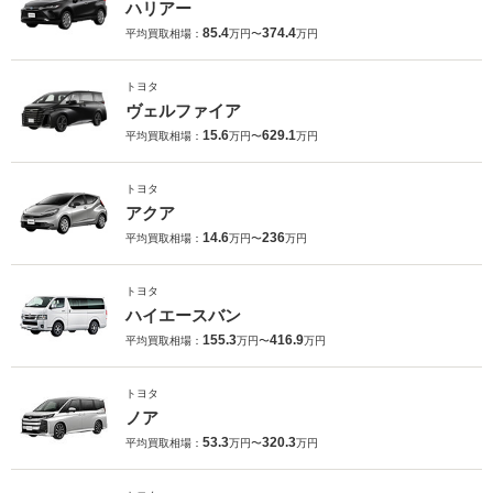
ハリアー
85.4
374.4
平均買取相場：
万円〜
万円
トヨタ
ヴェルファイア
15.6
629.1
平均買取相場：
万円〜
万円
トヨタ
アクア
14.6
236
平均買取相場：
万円〜
万円
トヨタ
ハイエースバン
155.3
416.9
平均買取相場：
万円〜
万円
トヨタ
ノア
53.3
320.3
平均買取相場：
万円〜
万円