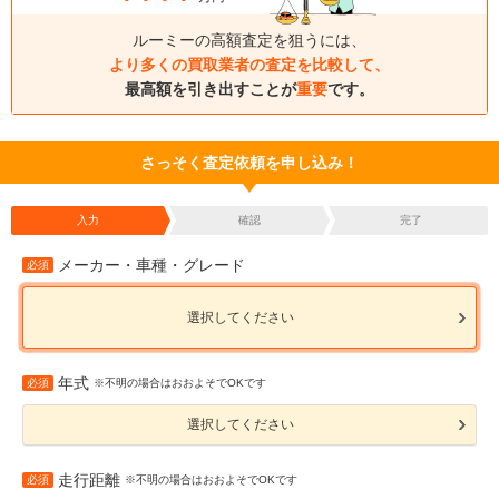
ルーミーの高額査定を狙うには、
より多くの買取業者の査定を比較して、
最高額を引き出すことが
重要
です。
さっそく査定依頼を申し込み！
入力
確認
完了
メーカー・車種・グレード
必須
選択してください
年式
必須
※不明の場合はおおよそでOKです
選択してください
走行距離
必須
※不明の場合はおおよそでOKです