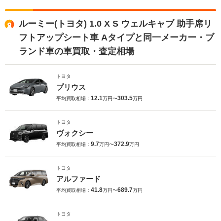
ルーミー(トヨタ) 1.0 X S ウェルキャブ 助手席リ
フトアップシート車 Aタイプと同一メーカー・ブ
ランド車の車買取・査定相場
トヨタ
プリウス
12.1
303.5
平均買取相場：
万円〜
万円
トヨタ
ヴォクシー
9.7
372.9
平均買取相場：
万円〜
万円
トヨタ
アルファード
41.8
689.7
平均買取相場：
万円〜
万円
トヨタ