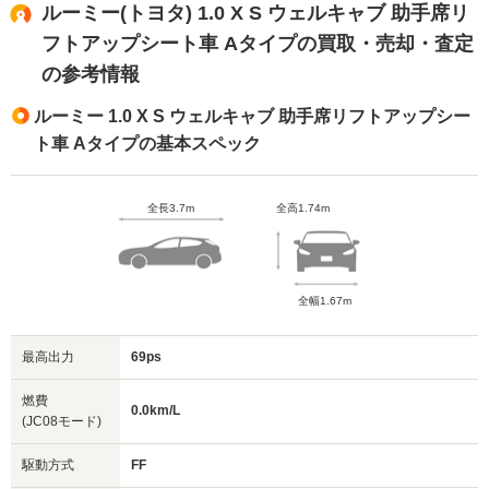
ルーミー(トヨタ) 1.0 X S ウェルキャブ 助手席リ
フトアップシート車 Aタイプの買取・売却・査定
の参考情報
ルーミー 1.0 X S ウェルキャブ 助手席リフトアップシー
ト車 Aタイプの基本スペック
全長3.7m
全高1.74m
全幅1.67m
最高出力
69ps
燃費
0.0km/L
(JC08モード)
駆動方式
FF