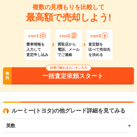
複数の見積もりを比較して
最高額で売却しよう!
1
2
3
STEP
STEP
STEP
愛車情報を
買取店から
査定額を
入力して
電話、メール
比べて売却先
査定申し込み
でご連絡
を決める
90秒で終わるカンタン入力
無
一括査定依頼スタート
料
ルーミー(トヨタ)の他グレード詳細を見てみる
英数