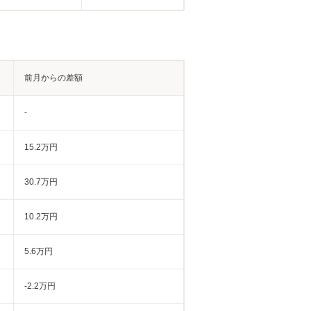
前月からの差額
-
15.2万円
30.7万円
10.2万円
5.6万円
-2.2万円