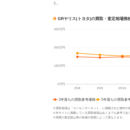
う。
GRヤリス(トヨタ)の買取・査定相場推
3年落ちの買取参考価格
5年落ちの買取参
※買取相場は「カーセンサーネット」に掲載された物件の
※本サイトに掲載している買取相場はあくまでも参考であ
※実際の査定額は車の装備や状態によって異なります。