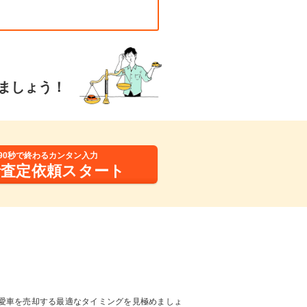
ましょう！
90秒で終わるカンタン入力
括査定依頼スタート
愛車を売却する最適なタイミングを見極めましょ