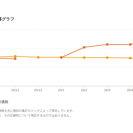
移グラフ
考価格
価格を元に独自の集計ロジックによって算出しています。
り、その正確性について保証するものではありません。