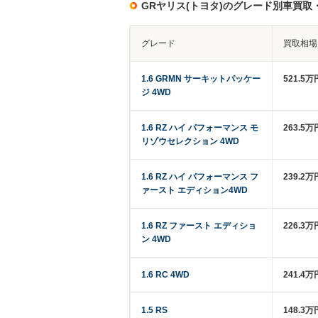
GRヤリス(トヨタ)のグレード別車買取
グレード
買取相場
1.6 GRMN サーキットパッケー
521.5
ジ 4WD
1.6 RZ ハイ パフォーマンス モ
263.5万
リゾウセレクション 4WD
1.6 RZ ハイ パフォーマンス フ
239.2万
ァースト エディション4WD
1.6 RZ ファースト エディショ
226.3万
ン 4WD
1.6 RC 4WD
241.4万
1.5 RS
148.3万