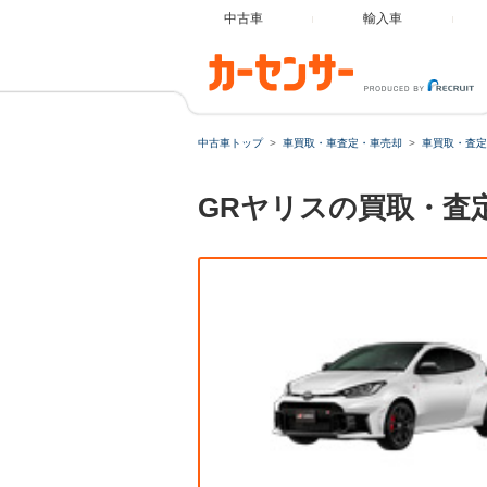
中古車
輸入車
中古車トップ
車買取・車査定・車売却
車買取・査定
GRヤリスの買取・査