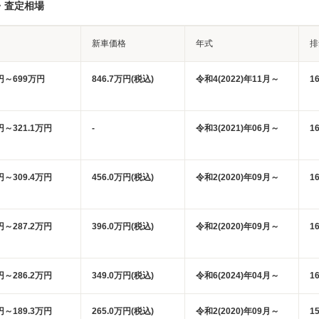
・査定相場
新車価格
年式
排
万円～699万円
846.7万円(税込)
令和4(2022)年11月～
1
円～321.1万円
-
令和3(2021)年06月～
1
円～309.4万円
456.0万円(税込)
令和2(2020)年09月～
1
円～287.2万円
396.0万円(税込)
令和2(2020)年09月～
1
円～286.2万円
349.0万円(税込)
令和6(2024)年04月～
1
円～189.3万円
265.0万円(税込)
令和2(2020)年09月～
1