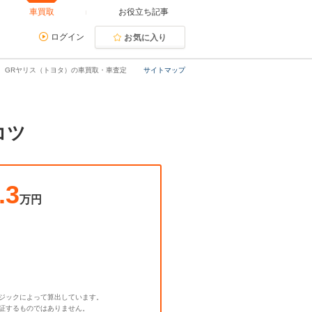
車買取
お役立ち記事
ログイン
お気に入り
GRヤリス（トヨタ）の車買取・車査定
サイトマップ
コツ
.3
万円
ジックによって算出しています。
証するものではありません。