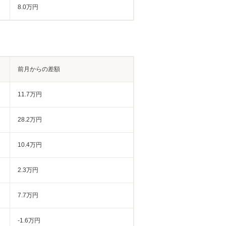
8.0万円
前月からの差額
11.7万円
28.2万円
10.4万円
2.3万円
7.7万円
-1.6万円